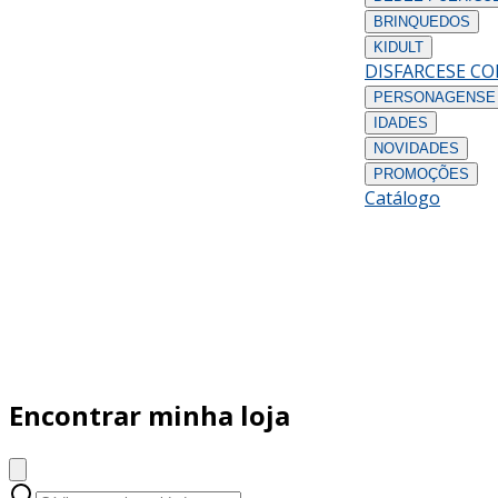
BRINQUEDOS
KIDULT
DISFARCES
E C
PERSONAGENS
E
IDADES
NOVIDADES
PROMOÇÕES
Catálogo
Encontrar minha loja