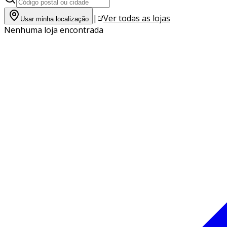
|
Ver todas as lojas
Usar minha localização
Nenhuma loja encontrada