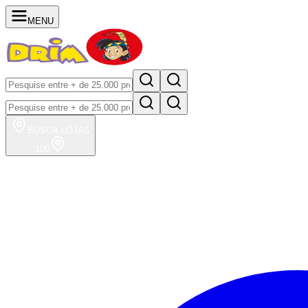
MENU
BUSCA
LOJAS
100