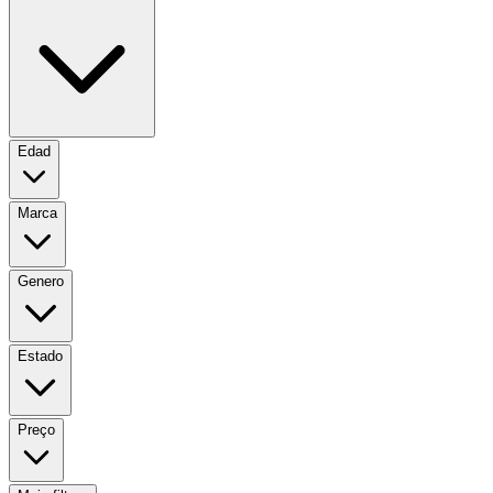
Edad
Marca
Genero
Estado
Preço