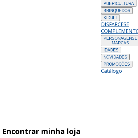
PUERICULTURA
BRINQUEDOS
KIDULT
DISFARCES
E
COMPLEMENT
PERSONAGENS
E
MARCAS
IDADES
NOVIDADES
PROMOÇÕES
Catálogo
Encontrar minha loja