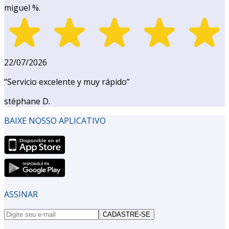
miguel %.
22/07/2026
“
Servicio excelente y muy rápido
”
stéphane D.
BAIXE NOSSO APLICATIVO
ASSINAR
CADASTRE-SE