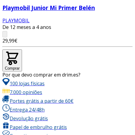
Playmobil Junior Mi Primer Belén
PLAYMOBIL
De 12 meses a 4 anos
29,99€
Comprar
Por que devo comprar em drim.es?
100 lojas físicas
7.000 opiniões
Portes grátis a partir de 60€
Entrega 24/48h
Devolução grátis
Papel de embrulho grátis