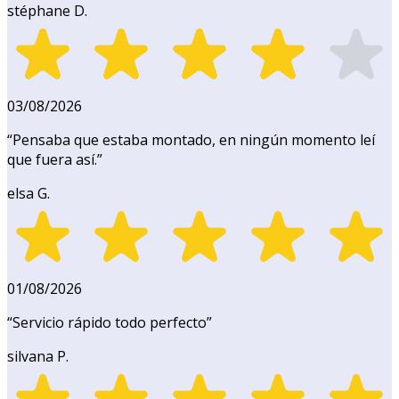
stéphane D.
03/08/2026
“
Pensaba que estaba montado, en ningún momento leí
que fuera así.
”
elsa G.
01/08/2026
“
Servicio rápido todo perfecto
”
silvana P.