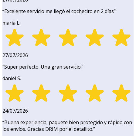
“
Excelente servicio me llegó el cochecito en 2 días
”
maria L.
27/07/2026
“
Super perfecto. Una gran servicio.
”
daniel S.
24/07/2026
“
Buena experiencia, paquete bien protegido y rápido con
los envíos. Gracias DRIM por el detallito.
”