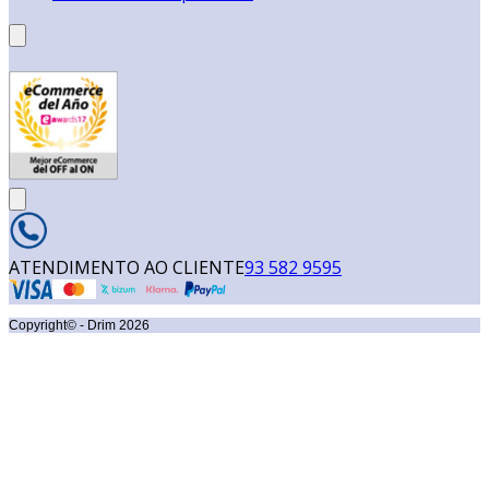
ATENDIMENTO AO CLIENTE
93 582 9595
Copyright© - Drim
2026