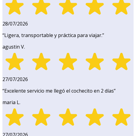
28/07/2026
“
Ligera, transportable y práctica para viajar.
”
agustin V.
27/07/2026
“
Excelente servicio me llegó el cochecito en 2 días
”
maria L.
27/07/2026