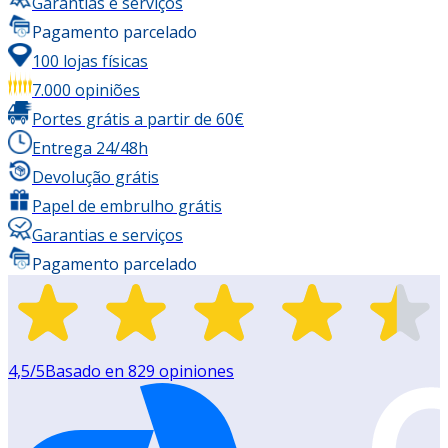
Garantias e serviços
Pagamento parcelado
100 lojas físicas
7.000 opiniões
Portes grátis a partir de 60€
Entrega 24/48h
Devolução grátis
Papel de embrulho grátis
Garantias e serviços
Pagamento parcelado
4,5
/5
Basado en
829
opiniones