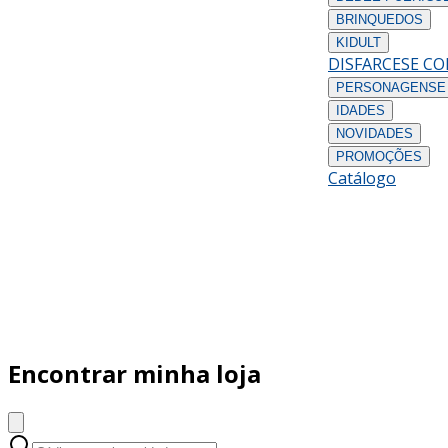
BRINQUEDOS
KIDULT
DISFARCES
E C
PERSONAGENS
E
IDADES
NOVIDADES
PROMOÇÕES
Catálogo
Encontrar minha loja