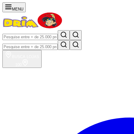
MENU
BUSCA
LOJAS
100