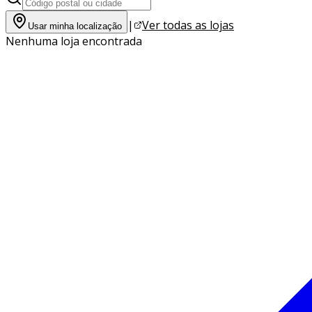
|
Ver todas as lojas
Usar minha localização
Nenhuma loja encontrada