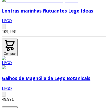
Lontras marinhas flutuantes Lego Ideas
LEGO
109,99€
Comprar
Galhos de Magnólia da Lego Botanicals
LEGO
49,99€