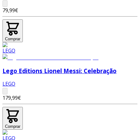
79,99€
Comprar
Lego Editions Lionel Messi: Celebração
LEGO
179,99€
Comprar