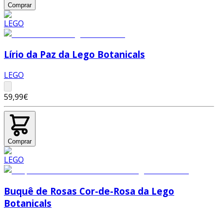
Comprar
Lírio da Paz da Lego Botanicals
LEGO
59,99€
Comprar
Buquê de Rosas Cor-de-Rosa da Lego
Botanicals