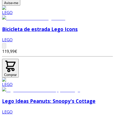
Avise-me
Bicicleta de estrada Lego Icons
LEGO
119,99€
Comprar
Lego Ideas Peanuts: Snoopy's Cottage
LEGO