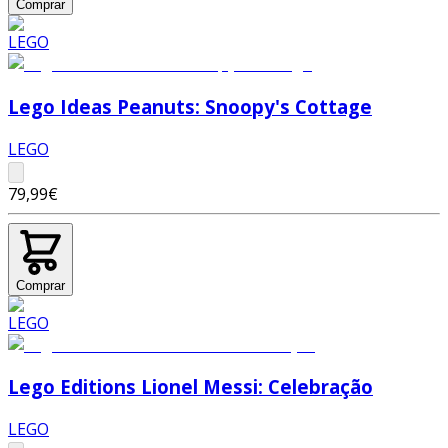
Comprar
Lego Ideas Peanuts: Snoopy's Cottage
LEGO
79,99€
Comprar
Lego Editions Lionel Messi: Celebração
LEGO