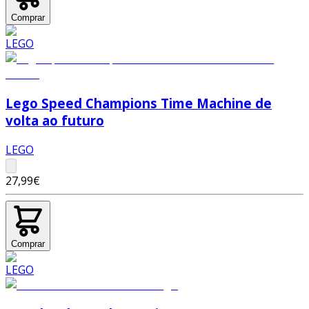
Comprar
Lego Speed Champions Time Machine de
volta ao futuro
LEGO
27,99€
Comprar