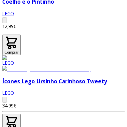
Coelho e o Pintinho
LEGO
12,99€
Comprar
Ícones Lego Ursinho Carinhoso Tweety
LEGO
34,99€