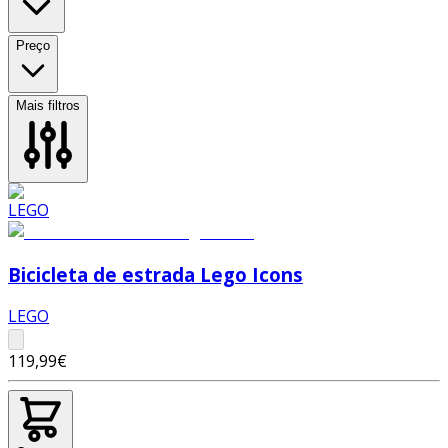
Preço
Mais filtros
Bicicleta de estrada Lego Icons
LEGO
119,99€