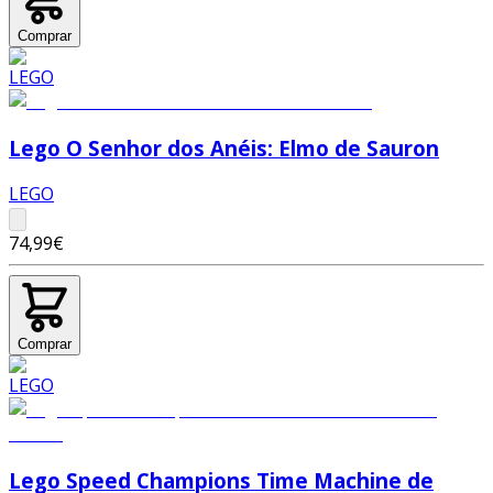
Comprar
Lego O Senhor dos Anéis: Elmo de Sauron
LEGO
74,99€
Comprar
Lego Speed Champions Time Machine de