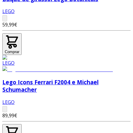
LEGO
59,99€
Comprar
Lego Icons Ferrari F2004 e Michael
Schumacher
LEGO
89,99€