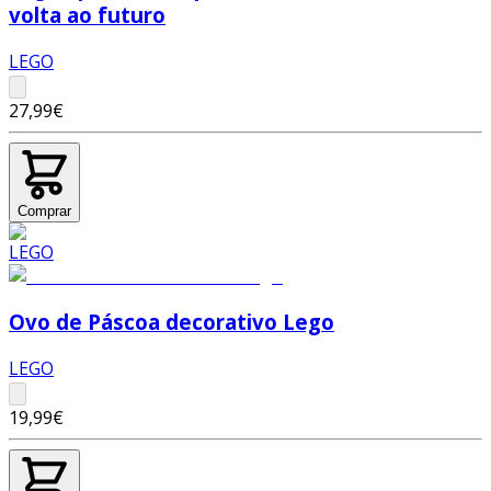
volta ao futuro
LEGO
27,99€
Comprar
Ovo de Páscoa decorativo Lego
LEGO
19,99€