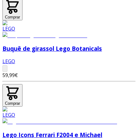
Comprar
Buquê de girassol Lego Botanicals
LEGO
59,99€
Comprar
Lego Icons Ferrari F2004 e Michael