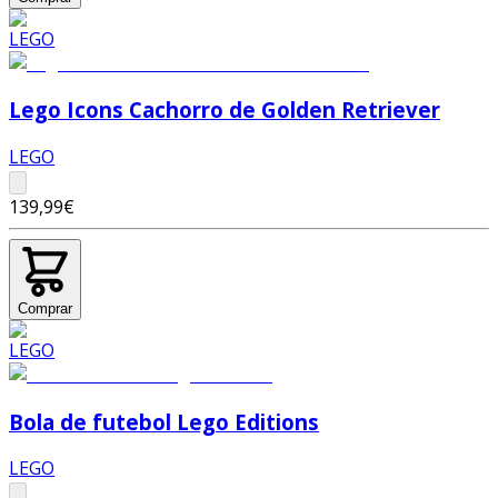
Lego Icons Cachorro de Golden Retriever
LEGO
139,99€
Comprar
Bola de futebol Lego Editions
LEGO