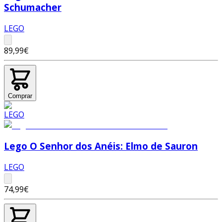
Schumacher
LEGO
89,99€
Comprar
Lego O Senhor dos Anéis: Elmo de Sauron
LEGO
74,99€