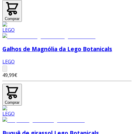
Comprar
Galhos de Magnólia da Lego Botanicals
LEGO
49,99€
Comprar
Buquê de girassol Lego Botanicals