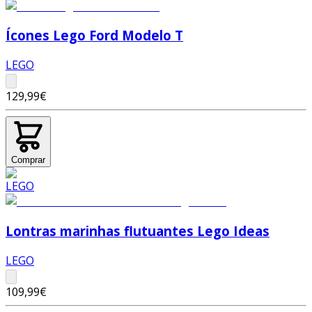
Ícones Lego Ford Modelo T
LEGO
129,99€
Comprar
Lontras marinhas flutuantes Lego Ideas
LEGO
109,99€