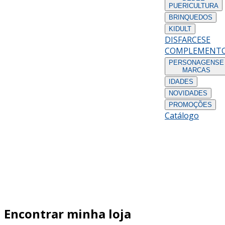
PUERICULTURA
BRINQUEDOS
KIDULT
DISFARCES
E
COMPLEMENT
PERSONAGENS
E
MARCAS
IDADES
NOVIDADES
PROMOÇÕES
Catálogo
Encontrar minha loja