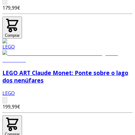
179,99€
Comprar
LEGO ART Claude Monet: Ponte sobre o lago
dos nenúfares
LEGO
199,99€
Comprar