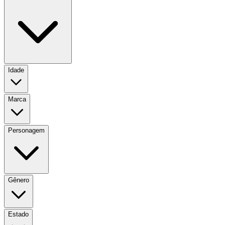
Idade
Marca
Personagem
Gênero
Estado