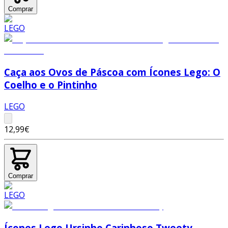
Comprar
Caça aos Ovos de Páscoa com Ícones Lego: O
Coelho e o Pintinho
LEGO
12,99€
Comprar
Ícones Lego Ursinho Carinhoso Tweety