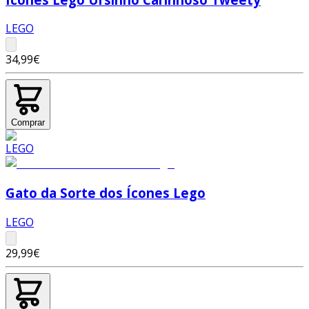
LEGO
34,99€
Comprar
Gato da Sorte dos Ícones Lego
LEGO
29,99€