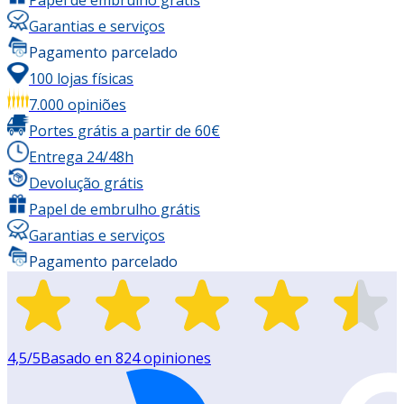
Garantias e serviços
Pagamento parcelado
100 lojas físicas
7.000 opiniões
Portes grátis a partir de 60€
Entrega 24/48h
Devolução grátis
Papel de embrulho grátis
Garantias e serviços
Pagamento parcelado
4,5
/5
Basado en
824
opiniones