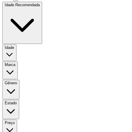
Idade Recomendada
Idade
Marca
Gênero
Estado
Preço