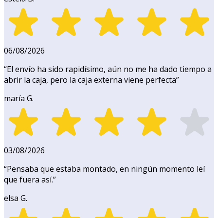
06/08/2026
“
El envío ha sido rapidísimo, aún no me ha dado tiempo a
abrir la caja, pero la caja externa viene perfecta
”
maría G.
03/08/2026
“
Pensaba que estaba montado, en ningún momento leí
que fuera así.
”
elsa G.