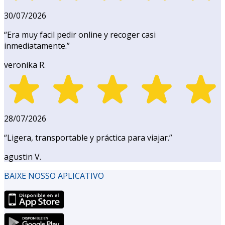
30/07/2026
“
Era muy facil pedir online y recoger casi
inmediatamente.
”
veronika R.
28/07/2026
“
Ligera, transportable y práctica para viajar.
”
agustin V.
BAIXE NOSSO APLICATIVO