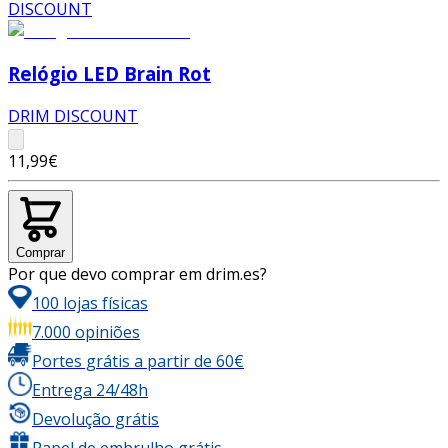
Relógio LED Brain Rot
DRIM DISCOUNT
11,99€
Comprar
Por que devo comprar em drim.es?
100 lojas físicas
7.000 opiniões
Portes grátis a partir de 60€
Entrega 24/48h
Devolução grátis
Papel de embrulho grátis