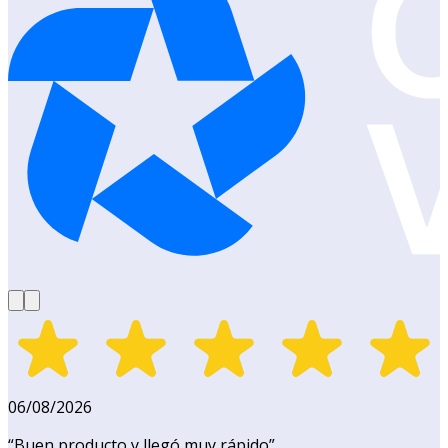
06/08/2026
“
Buen producto y llegó muy rápido
”