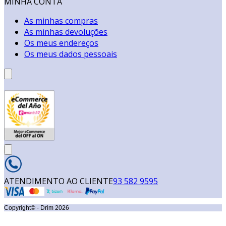
MINHA CONTA
As minhas compras
As minhas devoluções
Os meus endereços
Os meus dados pessoais
ATENDIMENTO AO CLIENTE
93 582 9595
Copyright© - Drim
2026