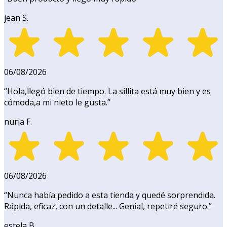
jean S.
06/08/2026
“
Hola,llegó bien de tiempo. La sillita está muy bien y es
cómoda,a mi nieto le gusta.
”
nuria F.
06/08/2026
“
Nunca había pedido a esta tienda y quedé sorprendida.
Rápida, eficaz, con un detalle... Genial, repetiré seguro.
”
estela B.