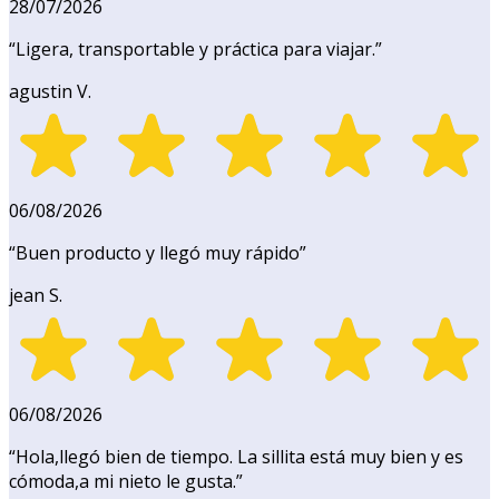
28/07/2026
“
Ligera, transportable y práctica para viajar.
”
agustin V.
06/08/2026
“
Buen producto y llegó muy rápido
”
jean S.
06/08/2026
“
Hola,llegó bien de tiempo. La sillita está muy bien y es
cómoda,a mi nieto le gusta.
”