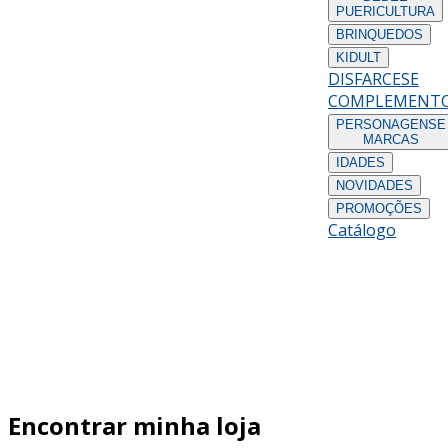
PUERICULTURA
BRINQUEDOS
KIDULT
DISFARCES
E
COMPLEMENT
PERSONAGENS
E
MARCAS
IDADES
NOVIDADES
PROMOÇÕES
Catálogo
Encontrar minha loja