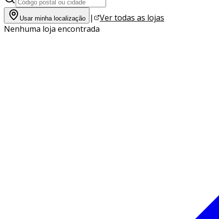
|
Ver todas as lojas
Usar minha localização
Nenhuma loja encontrada