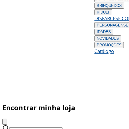
BRINQUEDOS
KIDULT
DISFARCES
E C
PERSONAGENS
E
IDADES
NOVIDADES
PROMOÇÕES
Catálogo
Encontrar minha loja