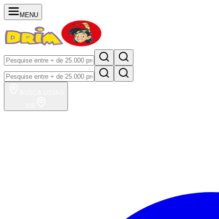
MENU
BUSCA
LOJAS
100