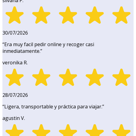
silvana P.
30/07/2026
“
Era muy facil pedir online y recoger casi
inmediatamente.
”
veronika R.
28/07/2026
“
Ligera, transportable y práctica para viajar.
”
agustin V.