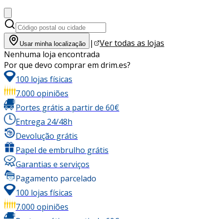
|
Ver todas as lojas
Usar minha localização
Nenhuma loja encontrada
Por que devo comprar em drim.es?
100 lojas físicas
7.000 opiniões
Portes grátis a partir de 60€
Entrega 24/48h
Devolução grátis
Papel de embrulho grátis
Garantias e serviços
Pagamento parcelado
100 lojas físicas
7.000 opiniões