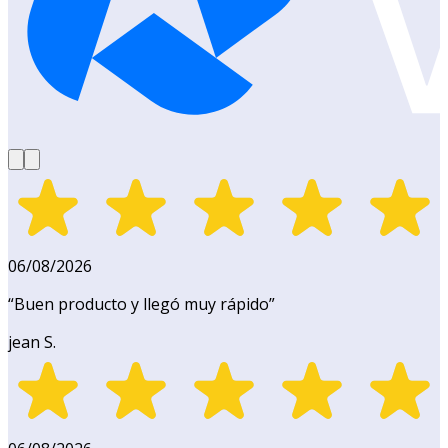
06/08/2026
“
Buen producto y llegó muy rápido
”
jean S.