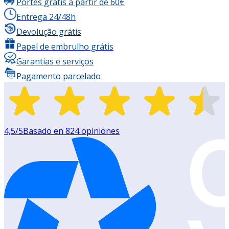
Portes grátis a partir de 60€
Entrega 24/48h
Devolução grátis
Papel de embrulho grátis
Garantias e serviços
Pagamento parcelado
4,5
/5
Basado en
824
opiniones