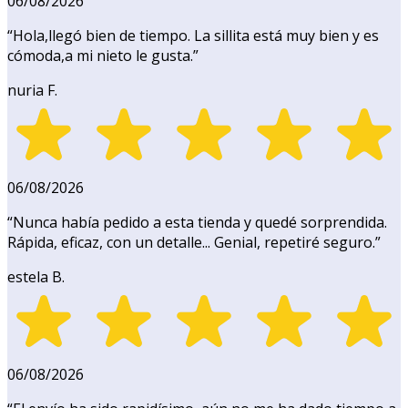
06/08/2026
“
Hola,llegó bien de tiempo. La sillita está muy bien y es
cómoda,a mi nieto le gusta.
”
nuria F.
06/08/2026
“
Nunca había pedido a esta tienda y quedé sorprendida.
Rápida, eficaz, con un detalle... Genial, repetiré seguro.
”
estela B.
06/08/2026