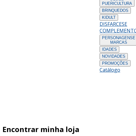
PUERICULTURA
BRINQUEDOS
KIDULT
DISFARCES
E
COMPLEMENT
PERSONAGENS
E
MARCAS
IDADES
NOVIDADES
PROMOÇÕES
Catálogo
Encontrar minha loja