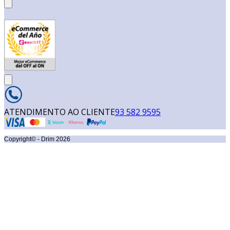
ATENDIMENTO AO CLIENTE
93 582 9595
Copyright© - Drim
2026