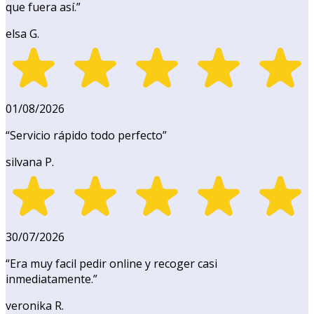
que fuera así.
”
elsa G.
01/08/2026
“
Servicio rápido todo perfecto
”
silvana P.
30/07/2026
“
Era muy facil pedir online y recoger casi
inmediatamente.
”
veronika R.