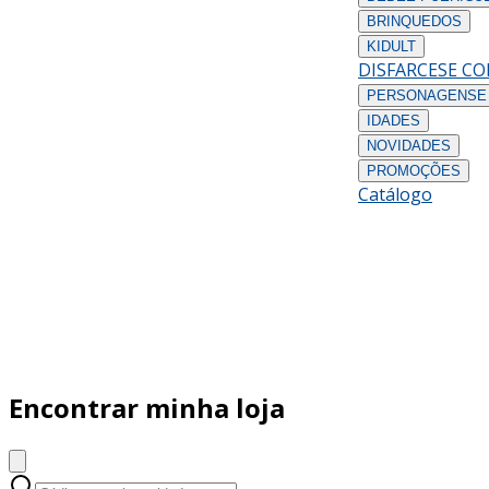
BRINQUEDOS
KIDULT
DISFARCES
E C
PERSONAGENS
E
IDADES
NOVIDADES
PROMOÇÕES
Catálogo
Encontrar minha loja