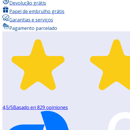
Devolução grátis
Papel de embrulho grátis
Garantias e serviços
Pagamento parcelado
4,5
/5
Basado en
829
opiniones