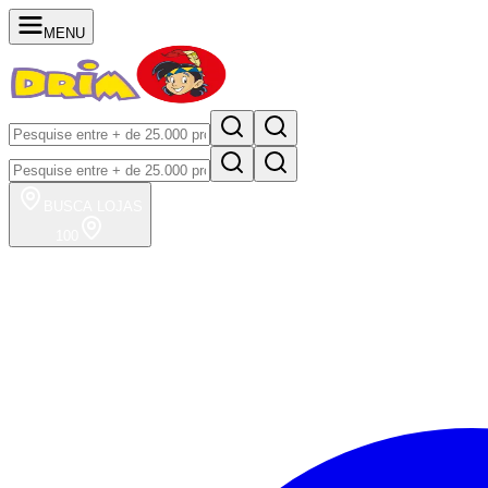
MENU
BUSCA
LOJAS
100