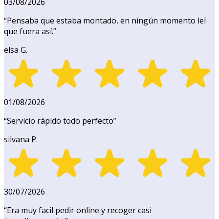
03/08/2026
“
Pensaba que estaba montado, en ningún momento leí
que fuera así.
”
elsa G.
01/08/2026
“
Servicio rápido todo perfecto
”
silvana P.
30/07/2026
“
Era muy facil pedir online y recoger casi