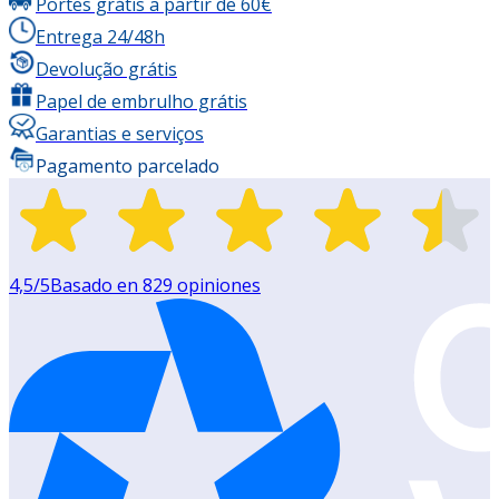
Portes grátis a partir de 60€
Entrega 24/48h
Devolução grátis
Papel de embrulho grátis
Garantias e serviços
Pagamento parcelado
4,5
/5
Basado en
829
opiniones