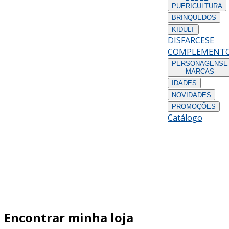
PUERICULTURA
BRINQUEDOS
KIDULT
DISFARCES
E
COMPLEMENT
PERSONAGENS
E
MARCAS
IDADES
NOVIDADES
PROMOÇÕES
Catálogo
Encontrar minha loja