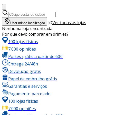
|
Ver todas as lojas
Usar minha localização
Nenhuma loja encontrada
Por que devo comprar em drim.es?
100 lojas físicas
7.000 opiniões
Portes grátis a partir de 60€
Entrega 24/48h
Devolução grátis
Papel de embrulho grátis
Garantias e serviços
Pagamento parcelado
100 lojas físicas
7.000 opiniões