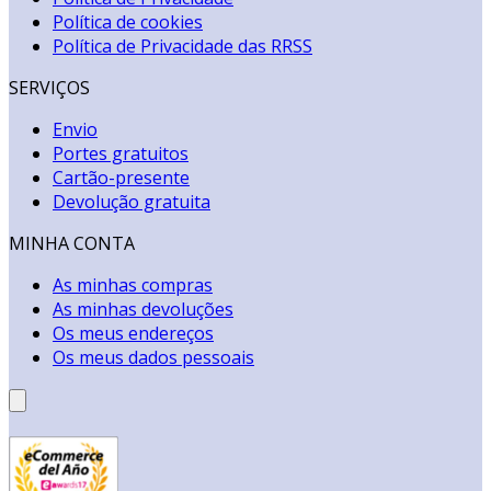
Política de cookies
Política de Privacidade das RRSS
SERVIÇOS
Envio
Portes gratuitos
Cartão-presente
Devolução gratuita
MINHA CONTA
As minhas compras
As minhas devoluções
Os meus endereços
Os meus dados pessoais