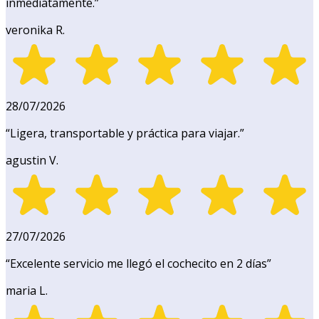
inmediatamente.
”
veronika R.
28/07/2026
“
Ligera, transportable y práctica para viajar.
”
agustin V.
27/07/2026
“
Excelente servicio me llegó el cochecito en 2 días
”
maria L.