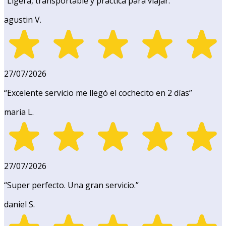
“
Ligera, transportable y práctica para viajar.
”
agustin V.
27/07/2026
“
Excelente servicio me llegó el cochecito en 2 días
”
maria L.
27/07/2026
“
Super perfecto. Una gran servicio.
”
daniel S.