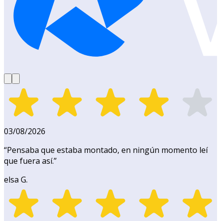
03/08/2026
“
Pensaba que estaba montado, en ningún momento leí
que fuera así.
”
elsa G.