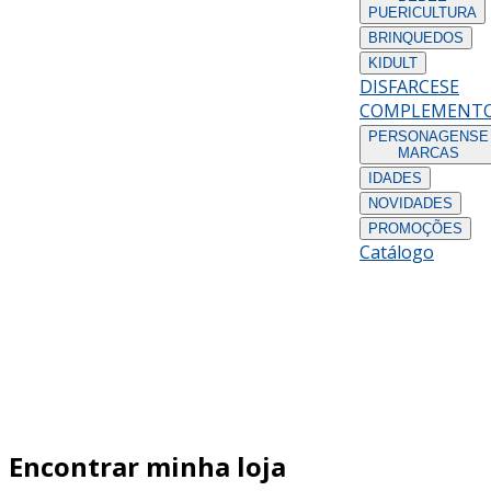
PUERICULTURA
BRINQUEDOS
KIDULT
DISFARCES
E
COMPLEMENT
PERSONAGENS
E
MARCAS
IDADES
NOVIDADES
PROMOÇÕES
Catálogo
Encontrar minha loja