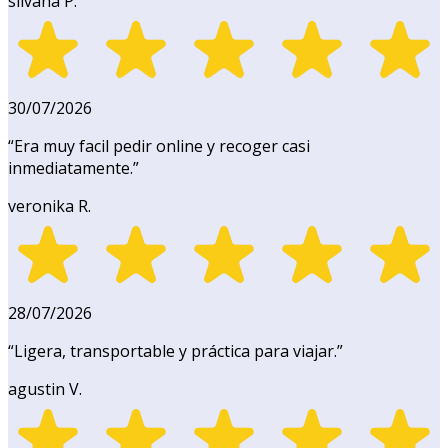
silvana P.
30/07/2026
“
Era muy facil pedir online y recoger casi
inmediatamente.
”
veronika R.
28/07/2026
“
Ligera, transportable y práctica para viajar.
”
agustin V.