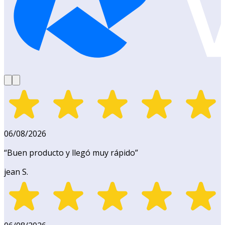
06/08/2026
“
Buen producto y llegó muy rápido
”
jean S.