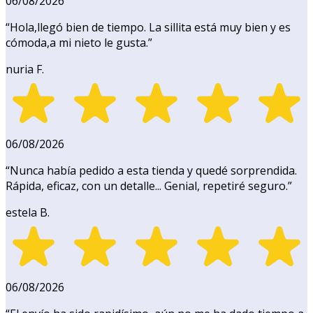
06/08/2026
“
Hola,llegó bien de tiempo. La sillita está muy bien y es
cómoda,a mi nieto le gusta.
”
nuria F.
06/08/2026
“
Nunca había pedido a esta tienda y quedé sorprendida.
Rápida, eficaz, con un detalle... Genial, repetiré seguro.
”
estela B.
06/08/2026