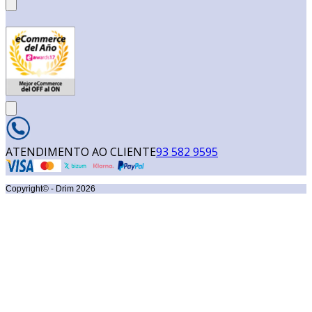
ATENDIMENTO AO CLIENTE
93 582 9595
Copyright© - Drim
2026