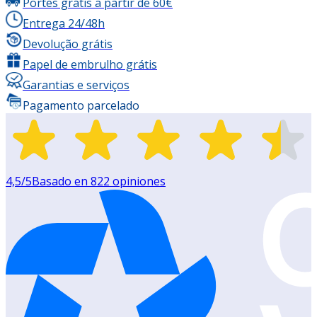
Portes grátis a partir de 60€
Entrega 24/48h
Devolução grátis
Papel de embrulho grátis
Garantias e serviços
Pagamento parcelado
4,5
/5
Basado en
822
opiniones