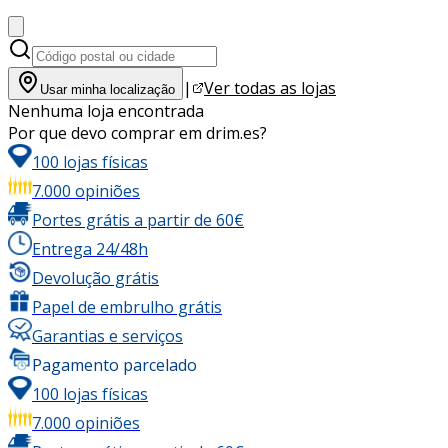
|
Ver todas as lojas
Usar minha localização
Nenhuma loja encontrada
Por que devo comprar em drim.es?
100 lojas físicas
7.000 opiniões
Portes grátis a partir de 60€
Entrega 24/48h
Devolução grátis
Papel de embrulho grátis
Garantias e serviços
Pagamento parcelado
100 lojas físicas
7.000 opiniões