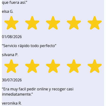
que fuera así.
”
elsa G.
01/08/2026
“
Servicio rápido todo perfecto
”
silvana P.
30/07/2026
“
Era muy facil pedir online y recoger casi
inmediatamente.
”
veronika R.