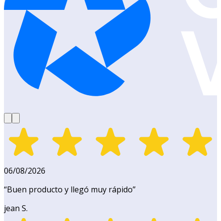
06/08/2026
“
Buen producto y llegó muy rápido
”
jean S.