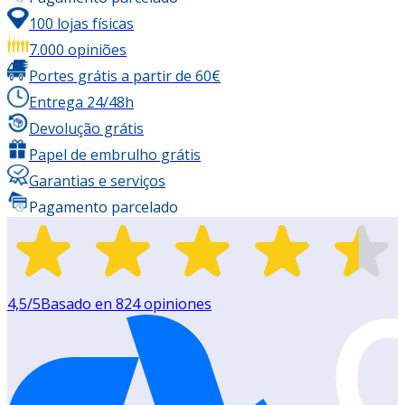
100 lojas físicas
7.000 opiniões
Portes grátis a partir de 60€
Entrega 24/48h
Devolução grátis
Papel de embrulho grátis
Garantias e serviços
Pagamento parcelado
4,5
/5
Basado en
824
opiniones