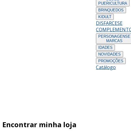
PUERICULTURA
BRINQUEDOS
KIDULT
DISFARCES
E
COMPLEMENT
PERSONAGENS
E
MARCAS
IDADES
NOVIDADES
PROMOÇÕES
Catálogo
Encontrar minha loja