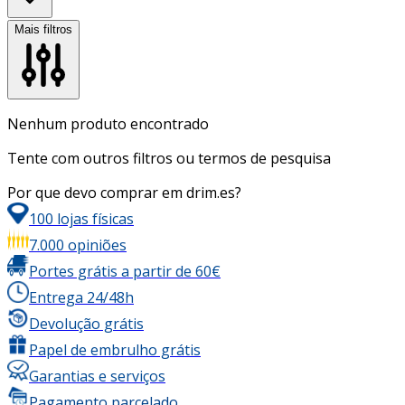
Mais filtros
Nenhum produto encontrado
Tente com outros filtros ou termos de pesquisa
Por que devo comprar em drim.es?
100 lojas físicas
7.000 opiniões
Portes grátis a partir de 60€
Entrega 24/48h
Devolução grátis
Papel de embrulho grátis
Garantias e serviços
Pagamento parcelado