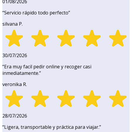
01/08/2026
“
Servicio rápido todo perfecto
”
silvana P.
30/07/2026
“
Era muy facil pedir online y recoger casi
inmediatamente.
”
veronika R.
28/07/2026
“
Ligera, transportable y práctica para viajar.
”