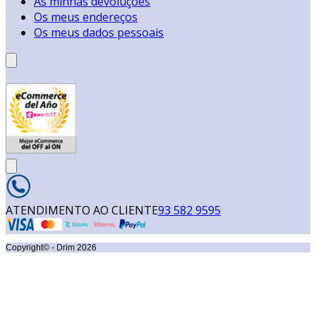
As minhas devoluções
Os meus endereços
Os meus dados pessoais
ATENDIMENTO AO CLIENTE
93 582 9595
Copyright© - Drim
2026