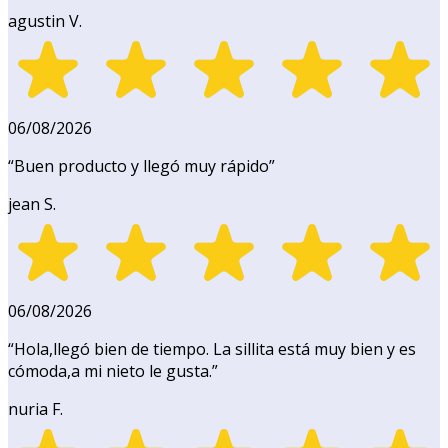
agustin V.
06/08/2026
“
Buen producto y llegó muy rápido
”
jean S.
06/08/2026
“
Hola,llegó bien de tiempo. La sillita está muy bien y es
cómoda,a mi nieto le gusta.
”
nuria F.