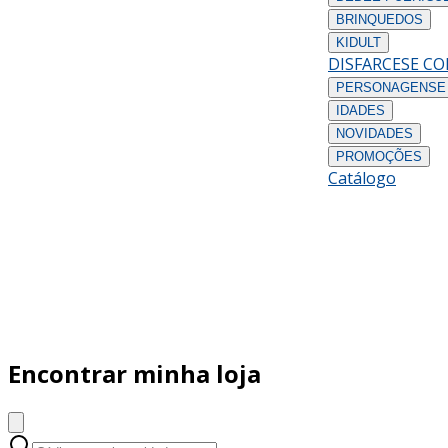
BRINQUEDOS
KIDULT
DISFARCES
E C
PERSONAGENS
E
IDADES
NOVIDADES
PROMOÇÕES
Catálogo
Encontrar minha loja