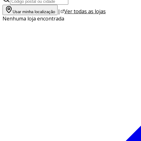
|
Ver todas as lojas
Usar minha localização
Nenhuma loja encontrada