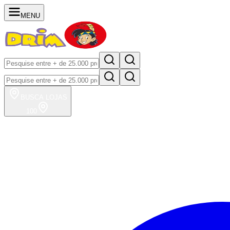
MENU
BUSCA
LOJAS
100