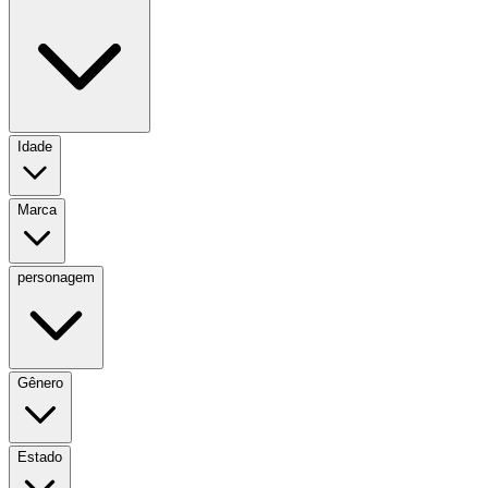
Idade
Marca
personagem
Gênero
Estado