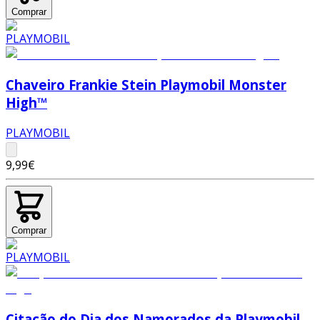
Comprar
Chaveiro Frankie Stein Playmobil Monster
High™
PLAYMOBIL
9,99€
Comprar
Citação do Dia dos Namorados da Playmobil