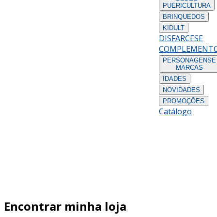
PUERICULTURA
BRINQUEDOS
KIDULT
DISFARCES
E
COMPLEMENT
PERSONAGENS
E
MARCAS
IDADES
NOVIDADES
PROMOÇÕES
Catálogo
Encontrar minha loja