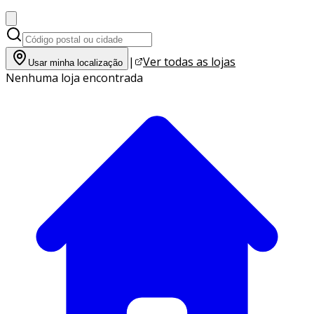
|
Ver todas as lojas
Usar minha localização
Nenhuma loja encontrada