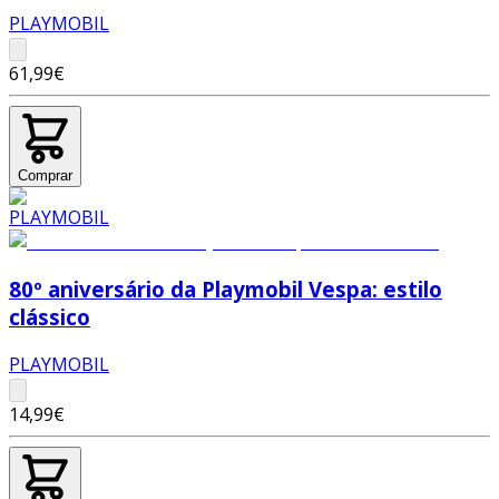
PLAYMOBIL
61,99€
Comprar
80º aniversário da Playmobil Vespa: estilo
clássico
PLAYMOBIL
14,99€