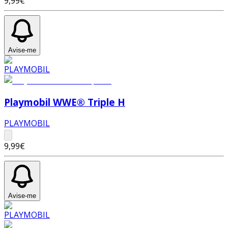
9,99€
Avise-me
Playmobil WWE® Triple H
PLAYMOBIL
9,99€
Avise-me