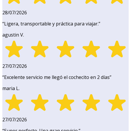
28/07/2026
“
Ligera, transportable y práctica para viajar.
”
agustin V.
27/07/2026
“
Excelente servicio me llegó el cochecito en 2 días
”
maria L.
27/07/2026
“
Super perfecto. Una gran servicio.
”