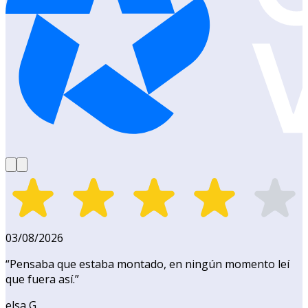
03/08/2026
“
Pensaba que estaba montado, en ningún momento leí
que fuera así.
”
elsa G.