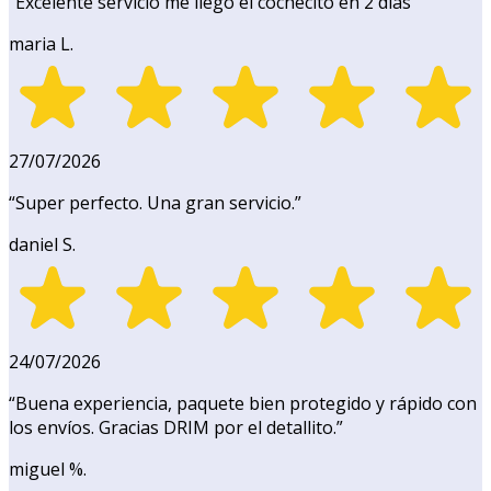
“
Excelente servicio me llegó el cochecito en 2 días
”
maria L.
27/07/2026
“
Super perfecto. Una gran servicio.
”
daniel S.
24/07/2026
“
Buena experiencia, paquete bien protegido y rápido con
los envíos. Gracias DRIM por el detallito.
”
miguel %.