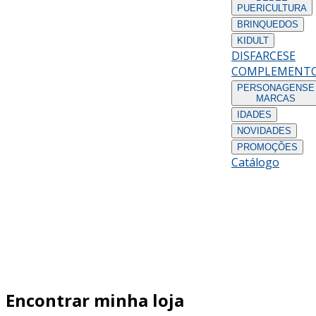
PUERICULTURA
BRINQUEDOS
KIDULT
DISFARCES
E
COMPLEMENT
PERSONAGENS
E
MARCAS
IDADES
NOVIDADES
PROMOÇÕES
Catálogo
Encontrar minha loja