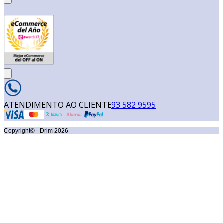
ATENDIMENTO AO CLIENTE
93 582 9595
Copyright© - Drim
2026