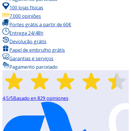
100 lojas físicas
7.000 opiniões
Portes grátis a partir de 60€
Entrega 24/48h
Devolução grátis
Papel de embrulho grátis
Garantias e serviços
Pagamento parcelado
4,5
/5
Basado en
829
opiniones