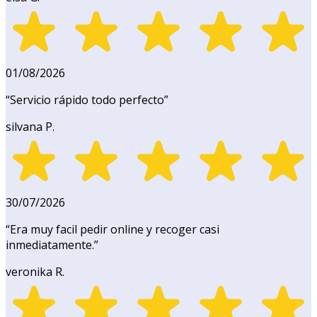
01/08/2026
“
Servicio rápido todo perfecto
”
silvana P.
30/07/2026
“
Era muy facil pedir online y recoger casi
inmediatamente.
”
veronika R.