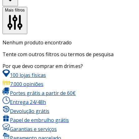
Mais filtros
Nenhum produto encontrado
Tente com outros filtros ou termos de pesquisa
Por que devo comprar em drim.es?
100 lojas físicas
7.000 opiniões
Portes grátis a partir de 60€
Entrega 24/48h
Devolução grátis
Papel de embrulho grátis
Garantias e serviços
Pagamento parcelado