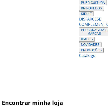
PUERICULTURA
BRINQUEDOS
KIDULT
DISFARCES
E
COMPLEMENT
PERSONAGENS
E
MARCAS
IDADES
NOVIDADES
PROMOÇÕES
Catálogo
Encontrar minha loja