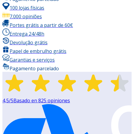
100 lojas físicas
7.000 opiniões
Portes grátis a partir de 60€
Entrega 24/48h
Devolução grátis
Papel de embrulho grátis
Garantias e serviços
Pagamento parcelado
4,5
/5
Basado en
825
opiniones