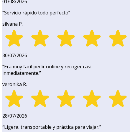
01/08/2026
“
Servicio rápido todo perfecto
”
silvana P.
30/07/2026
“
Era muy facil pedir online y recoger casi
inmediatamente.
”
veronika R.
28/07/2026
“
Ligera, transportable y práctica para viajar.
”