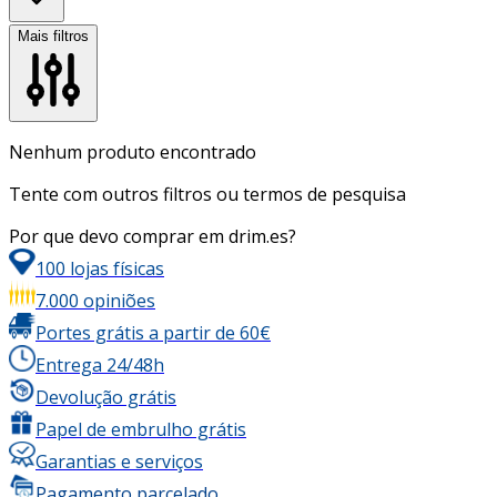
Mais filtros
Nenhum produto encontrado
Tente com outros filtros ou termos de pesquisa
Por que devo comprar em drim.es?
100 lojas físicas
7.000 opiniões
Portes grátis a partir de 60€
Entrega 24/48h
Devolução grátis
Papel de embrulho grátis
Garantias e serviços
Pagamento parcelado