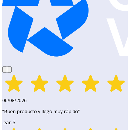
06/08/2026
“
Buen producto y llegó muy rápido
”
jean S.