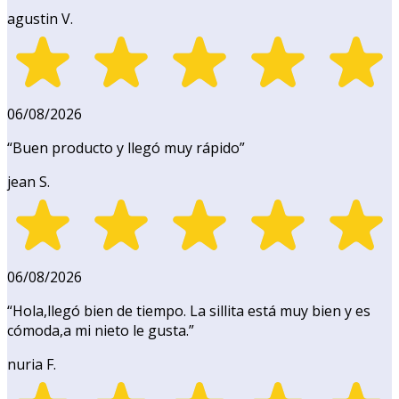
agustin V.
06/08/2026
“
Buen producto y llegó muy rápido
”
jean S.
06/08/2026
“
Hola,llegó bien de tiempo. La sillita está muy bien y es
cómoda,a mi nieto le gusta.
”
nuria F.