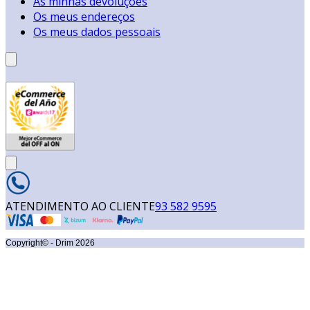
As minhas devoluções
Os meus endereços
Os meus dados pessoais
ATENDIMENTO AO CLIENTE
93 582 9595
Copyright© - Drim
2026