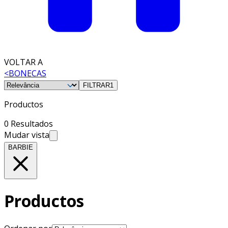
VOLTAR A
<
BONECAS
FILTRAR
1
Productos
0 Resultados
Mudar vista
BARBIE
Productos