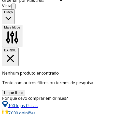
Ordenar por
Vista
Preço
Mais filtros
BARBIE
Nenhum produto encontrado
Tente com outros filtros ou termos de pesquisa
Limpar filtros
Por que devo comprar em drim.es?
100 lojas físicas
7.000 opiniões