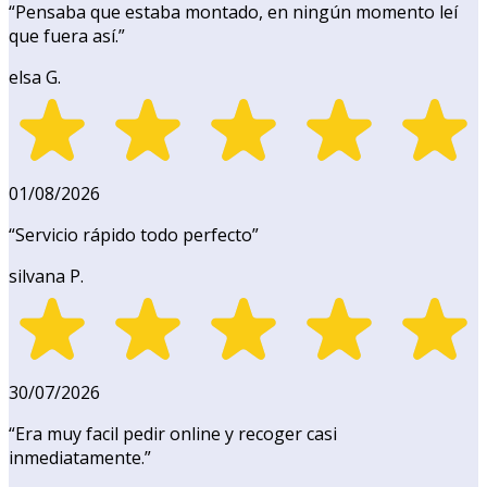
“
Pensaba que estaba montado, en ningún momento leí
que fuera así.
”
elsa G.
01/08/2026
“
Servicio rápido todo perfecto
”
silvana P.
30/07/2026
“
Era muy facil pedir online y recoger casi
inmediatamente.
”