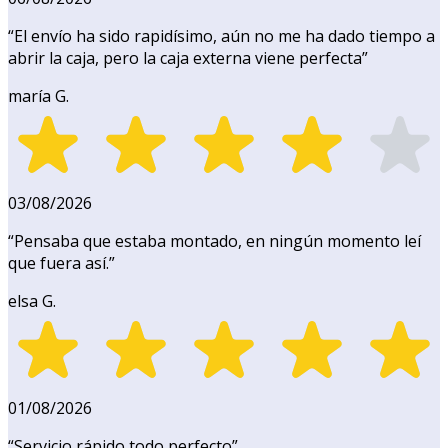
“
El envío ha sido rapidísimo, aún no me ha dado tiempo a
abrir la caja, pero la caja externa viene perfecta
”
maría G.
03/08/2026
“
Pensaba que estaba montado, en ningún momento leí
que fuera así.
”
elsa G.
01/08/2026
“
Servicio rápido todo perfecto
”