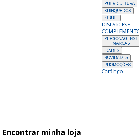
PUERICULTURA
BRINQUEDOS
KIDULT
DISFARCES
E
COMPLEMENT
PERSONAGENS
E
MARCAS
IDADES
NOVIDADES
PROMOÇÕES
Catálogo
Encontrar minha loja