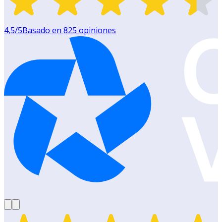
4,5
/5
Basado en
825
opiniones