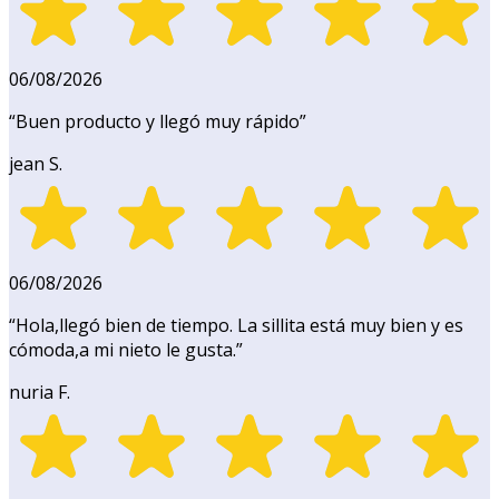
06/08/2026
“
Buen producto y llegó muy rápido
”
jean S.
06/08/2026
“
Hola,llegó bien de tiempo. La sillita está muy bien y es
cómoda,a mi nieto le gusta.
”
nuria F.