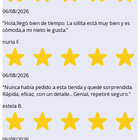
06/08/2026
“
Hola,llegó bien de tiempo. La sillita está muy bien y es
cómoda,a mi nieto le gusta.
”
nuria F.
06/08/2026
“
Nunca había pedido a esta tienda y quedé sorprendida.
Rápida, eficaz, con un detalle... Genial, repetiré seguro.
”
estela B.
06/08/2026