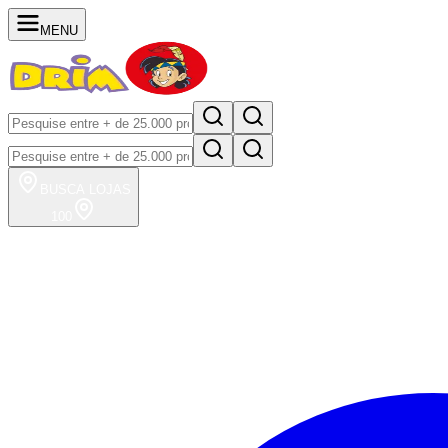
MENU
BUSCA
LOJAS
100