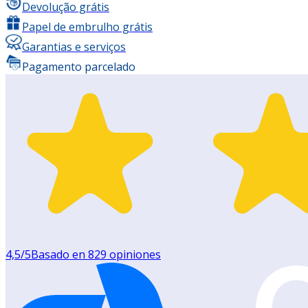
Devolução grátis
Papel de embrulho grátis
Garantias e serviços
Pagamento parcelado
4,5
/5
Basado en
829
opiniones