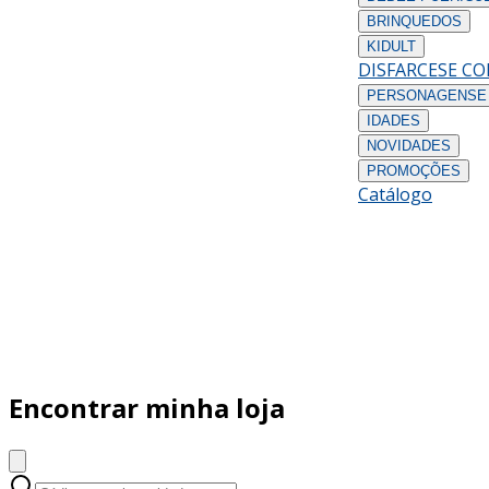
BRINQUEDOS
KIDULT
DISFARCES
E C
PERSONAGENS
E
IDADES
NOVIDADES
PROMOÇÕES
Catálogo
Encontrar minha loja