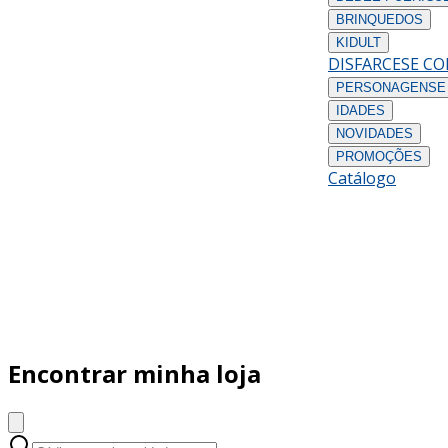
BRINQUEDOS
KIDULT
DISFARCES
E C
PERSONAGENS
E
IDADES
NOVIDADES
PROMOÇÕES
Catálogo
Encontrar minha loja