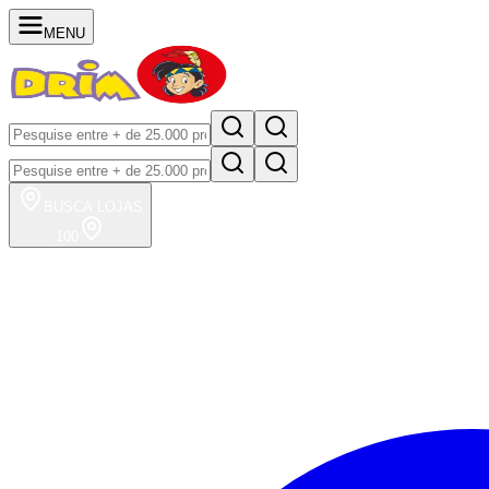
MENU
BUSCA
LOJAS
100