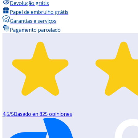
Devolução grátis
Papel de embrulho grátis
Garantias e serviços
Pagamento parcelado
4,5
/5
Basado en
825
opiniones