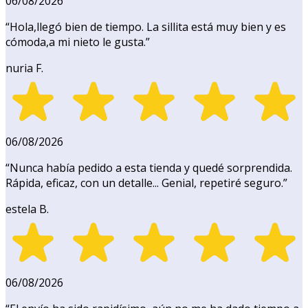
06/08/2026
“
Hola,llegó bien de tiempo. La sillita está muy bien y es
cómoda,a mi nieto le gusta.
”
nuria F.
06/08/2026
“
Nunca había pedido a esta tienda y quedé sorprendida.
Rápida, eficaz, con un detalle... Genial, repetiré seguro.
”
estela B.
06/08/2026