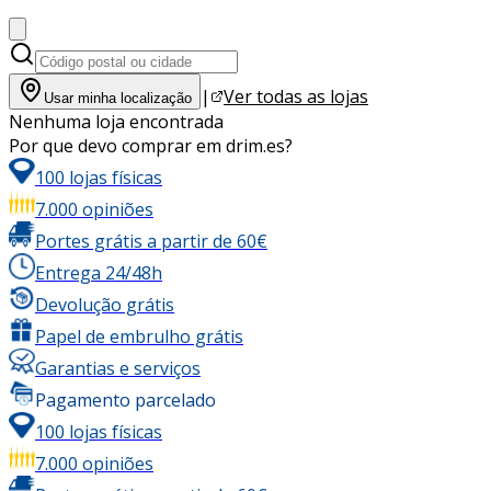
|
Ver todas as lojas
Usar minha localização
Nenhuma loja encontrada
Por que devo comprar em drim.es?
100 lojas físicas
7.000 opiniões
Portes grátis a partir de 60€
Entrega 24/48h
Devolução grátis
Papel de embrulho grátis
Garantias e serviços
Pagamento parcelado
100 lojas físicas
7.000 opiniões