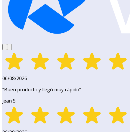
06/08/2026
“
Buen producto y llegó muy rápido
”
jean S.