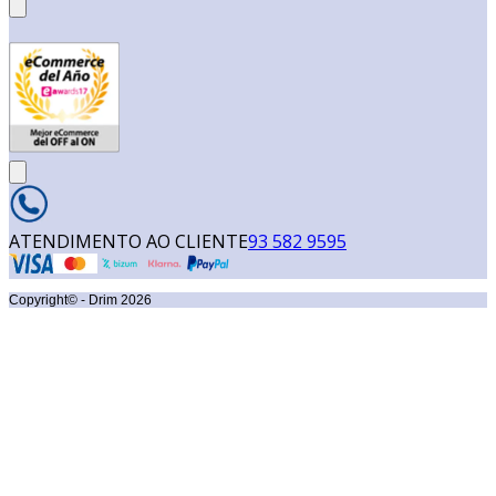
ATENDIMENTO AO CLIENTE
93 582 9595
Copyright© - Drim
2026