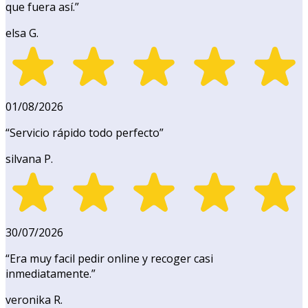
que fuera así.
”
elsa G.
01/08/2026
“
Servicio rápido todo perfecto
”
silvana P.
30/07/2026
“
Era muy facil pedir online y recoger casi
inmediatamente.
”
veronika R.