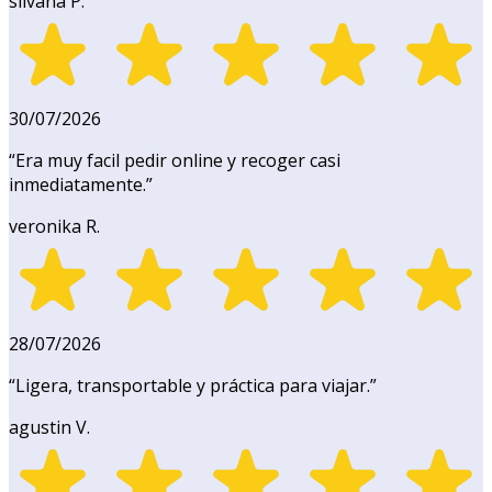
silvana P.
30/07/2026
“
Era muy facil pedir online y recoger casi
inmediatamente.
”
veronika R.
28/07/2026
“
Ligera, transportable y práctica para viajar.
”
agustin V.