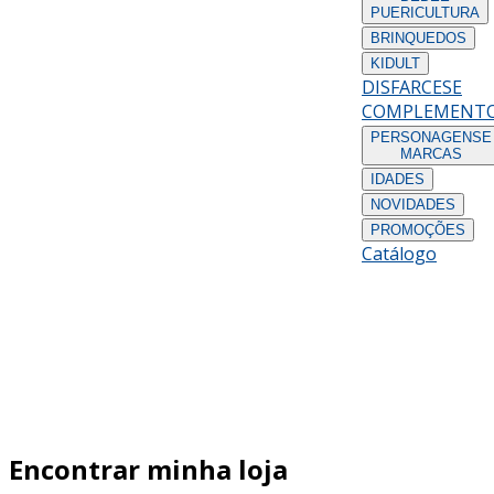
PUERICULTURA
BRINQUEDOS
KIDULT
DISFARCES
E
COMPLEMENT
PERSONAGENS
E
MARCAS
IDADES
NOVIDADES
PROMOÇÕES
Catálogo
Encontrar minha loja