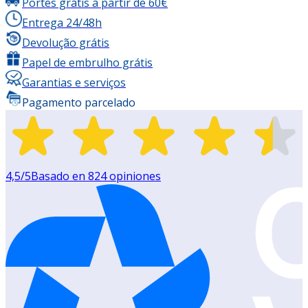
Portes grátis a partir de 60€
Entrega 24/48h
Devolução grátis
Papel de embrulho grátis
Garantias e serviços
Pagamento parcelado
4,5
/5
Basado en
824
opiniones