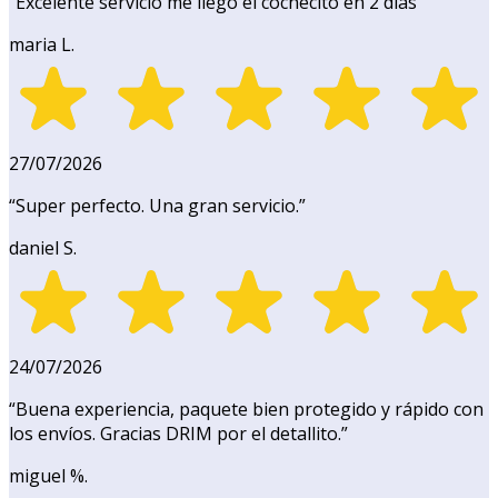
“
Excelente servicio me llegó el cochecito en 2 días
”
maria L.
27/07/2026
“
Super perfecto. Una gran servicio.
”
daniel S.
24/07/2026
“
Buena experiencia, paquete bien protegido y rápido con
los envíos. Gracias DRIM por el detallito.
”
miguel %.