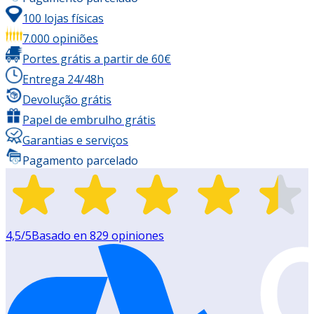
100 lojas físicas
7.000 opiniões
Portes grátis a partir de 60€
Entrega 24/48h
Devolução grátis
Papel de embrulho grátis
Garantias e serviços
Pagamento parcelado
4,5
/5
Basado en
829
opiniones