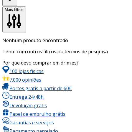
Mais filtros
Nenhum produto encontrado
Tente com outros filtros ou termos de pesquisa
Por que devo comprar em drim.es?
100 lojas físicas
7.000 opiniões
Portes grátis a partir de 60€
Entrega 24/48h
Devolução grátis
Papel de embrulho grátis
Garantias e serviços
Pagamento parcelado