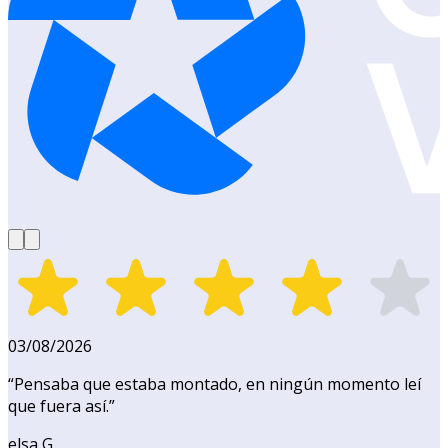
03/08/2026
“
Pensaba que estaba montado, en ningún momento leí
que fuera así.
”
elsa G.