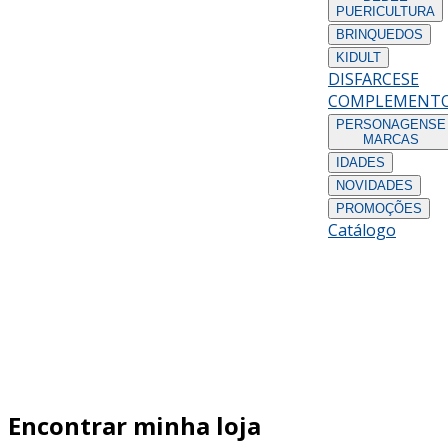
PUERICULTURA
BRINQUEDOS
KIDULT
DISFARCES
E
COMPLEMENT
PERSONAGENS
E
MARCAS
IDADES
NOVIDADES
PROMOÇÕES
Catálogo
Encontrar minha loja