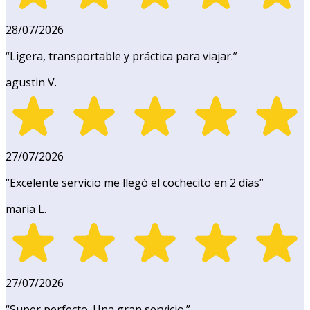
28/07/2026
“
Ligera, transportable y práctica para viajar.
”
agustin V.
27/07/2026
“
Excelente servicio me llegó el cochecito en 2 días
”
maria L.
27/07/2026
“
Super perfecto. Una gran servicio.
”