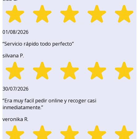
01/08/2026
“
Servicio rápido todo perfecto
”
silvana P.
30/07/2026
“
Era muy facil pedir online y recoger casi
inmediatamente.
”
veronika R.