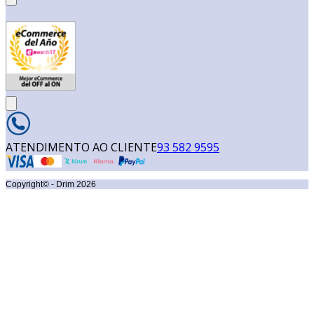
ATENDIMENTO AO CLIENTE
93 582 9595
Copyright© - Drim
2026