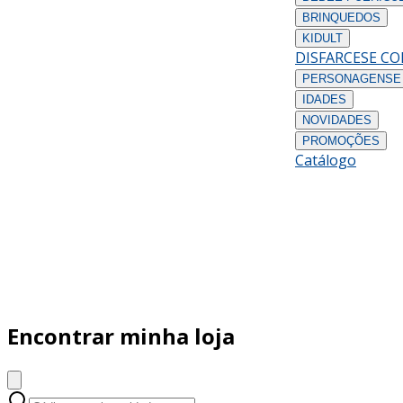
BRINQUEDOS
KIDULT
DISFARCES
E C
PERSONAGENS
E
IDADES
NOVIDADES
PROMOÇÕES
Catálogo
Encontrar minha loja