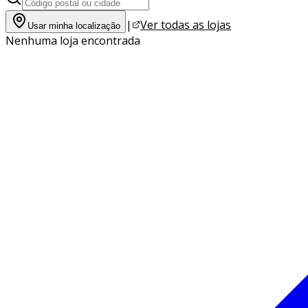
|
Ver todas as lojas
Usar minha localização
Nenhuma loja encontrada