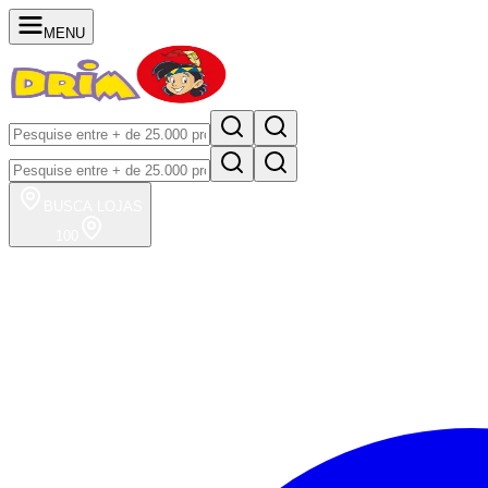
MENU
BUSCA
LOJAS
100