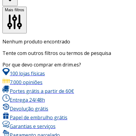
Mais filtros
Nenhum produto encontrado
Tente com outros filtros ou termos de pesquisa
Por que devo comprar em drim.es?
100 lojas físicas
7.000 opiniões
Portes grátis a partir de 60€
Entrega 24/48h
Devolução grátis
Papel de embrulho grátis
Garantias e serviços
Pagamento parcelado