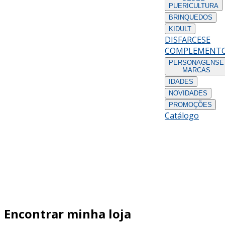
PUERICULTURA
BRINQUEDOS
KIDULT
DISFARCES
E
COMPLEMENT
PERSONAGENS
E
MARCAS
IDADES
NOVIDADES
PROMOÇÕES
Catálogo
Encontrar minha loja