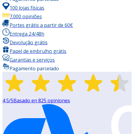
100 lojas físicas
7.000 opiniões
Portes grátis a partir de 60€
Entrega 24/48h
Devolução grátis
Papel de embrulho grátis
Garantias e serviços
Pagamento parcelado
4,5
/5
Basado en
825
opiniones