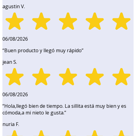
agustin V.
06/08/2026
“
Buen producto y llegó muy rápido
”
jean S.
06/08/2026
“
Hola,llegó bien de tiempo. La sillita está muy bien y es
cómoda,a mi nieto le gusta.
”
nuria F.