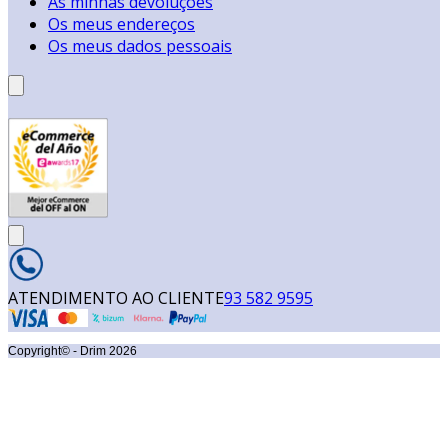
As minhas devoluções
Os meus endereços
Os meus dados pessoais
ATENDIMENTO AO CLIENTE
93 582 9595
Copyright© - Drim
2026