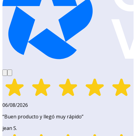
06/08/2026
“
Buen producto y llegó muy rápido
”
jean S.