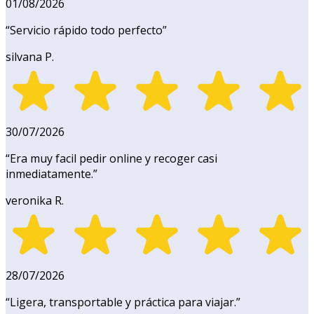
01/08/2026
“
Servicio rápido todo perfecto
”
silvana P.
30/07/2026
“
Era muy facil pedir online y recoger casi
inmediatamente.
”
veronika R.
28/07/2026
“
Ligera, transportable y práctica para viajar.
”