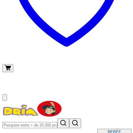
O meu carrinho
(
0
)
BEBÉ
E