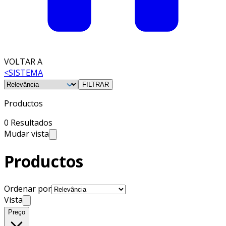
VOLTAR A
<
SISTEMA
FILTRAR
Productos
0 Resultados
Mudar vista
Productos
Ordenar por
Vista
Preço