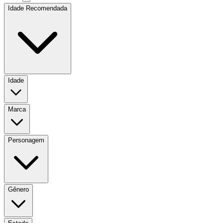
Idade Recomendada
Idade
Marca
Personagem
Gênero