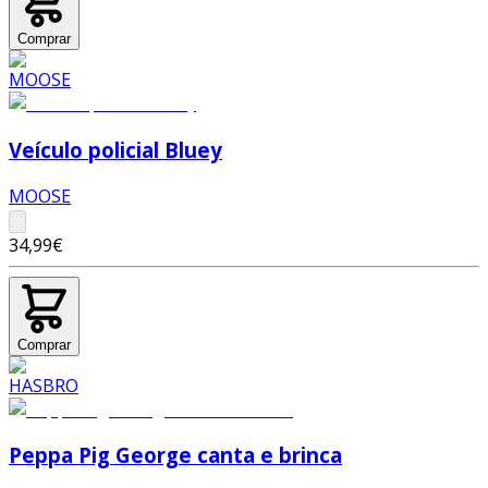
Comprar
Veículo policial Bluey
MOOSE
34,99€
Comprar
Peppa Pig George canta e brinca