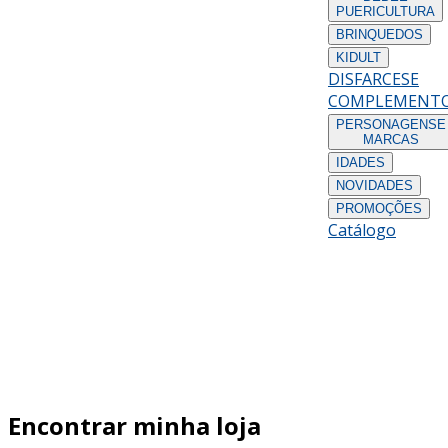
PUERICULTURA
BRINQUEDOS
KIDULT
DISFARCES
E
COMPLEMENT
PERSONAGENS
E
MARCAS
IDADES
NOVIDADES
PROMOÇÕES
Catálogo
Encontrar minha loja