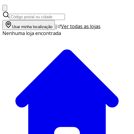
|
Ver todas as lojas
Usar minha localização
Nenhuma loja encontrada