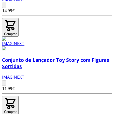
14,99€
Comprar
Conjunto de Lançador Toy Story com Figuras
Sortidas
IMAGINEXT
11,99€
Comprar