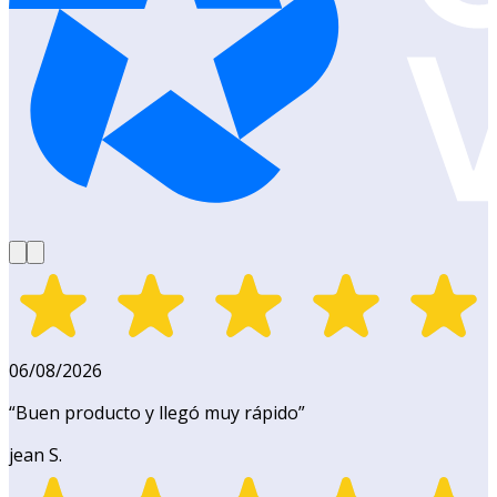
06/08/2026
“
Buen producto y llegó muy rápido
”
jean S.