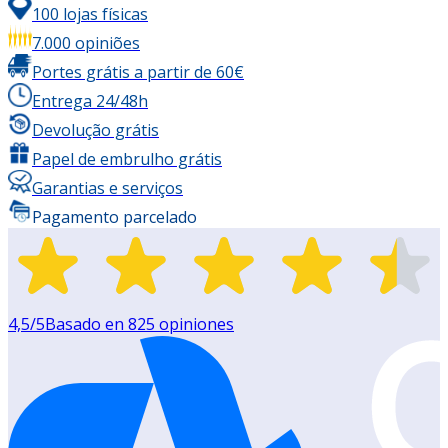
100 lojas físicas
7.000 opiniões
Portes grátis a partir de 60€
Entrega 24/48h
Devolução grátis
Papel de embrulho grátis
Garantias e serviços
Pagamento parcelado
4,5
/5
Basado en
825
opiniones