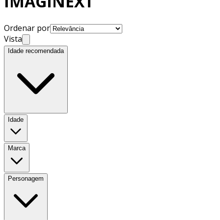
IMAGINEXT
Ordenar por
Vista
Idade recomendada
Idade
Marca
Personagem