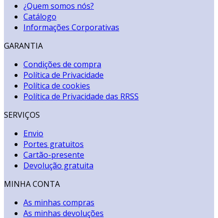
¿Quem somos nós?
Catálogo
Informações Corporativas
GARANTIA
Condições de compra
Política de Privacidade
Política de cookies
Política de Privacidade das RRSS
SERVIÇOS
Envio
Portes gratuitos
Cartão-presente
Devolução gratuita
MINHA CONTA
As minhas compras
As minhas devoluções