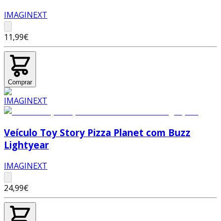
IMAGINEXT
11,99€
Comprar
Veículo Toy Story Pizza Planet com Buzz
Lightyear
IMAGINEXT
24,99€