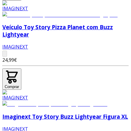
Veículo Toy Story Pizza Planet com Buzz
Lightyear
IMAGINEXT
24,99€
Comprar
Imaginext Toy Story Buzz Lightyear Figura XL
IMAGINEXT