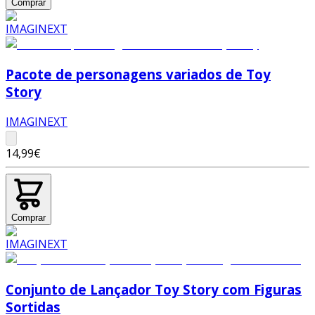
Comprar
Pacote de personagens variados de Toy
Story
IMAGINEXT
14,99€
Comprar
Conjunto de Lançador Toy Story com Figuras
Sortidas