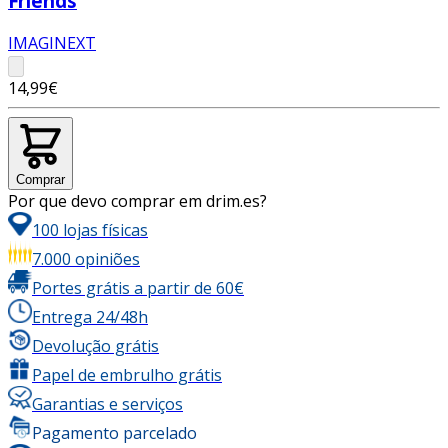
Friends
IMAGINEXT
14,99€
Comprar
Por que devo comprar em drim.es?
100 lojas físicas
7.000 opiniões
Portes grátis a partir de 60€
Entrega 24/48h
Devolução grátis
Papel de embrulho grátis
Garantias e serviços
Pagamento parcelado