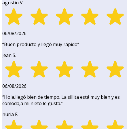
agustin V.
06/08/2026
“
Buen producto y llegó muy rápido
”
jean S.
06/08/2026
“
Hola,llegó bien de tiempo. La sillita está muy bien y es
cómoda,a mi nieto le gusta.
”
nuria F.