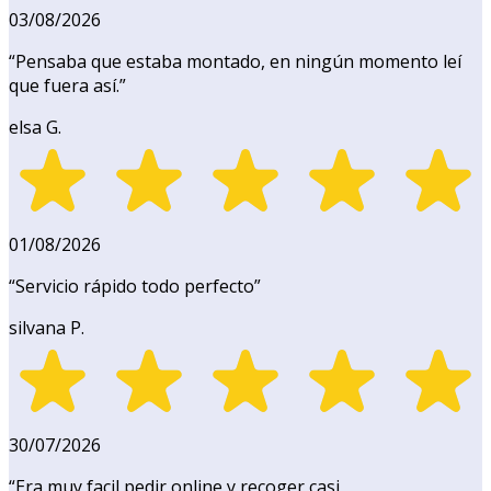
03/08/2026
“
Pensaba que estaba montado, en ningún momento leí
que fuera así.
”
elsa G.
01/08/2026
“
Servicio rápido todo perfecto
”
silvana P.
30/07/2026
“
Era muy facil pedir online y recoger casi