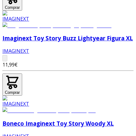
Comprar
Imaginext Toy Story Buzz Lightyear Figura XL
IMAGINEXT
11,99€
Comprar
Boneco Imaginext Toy Story Woody XL