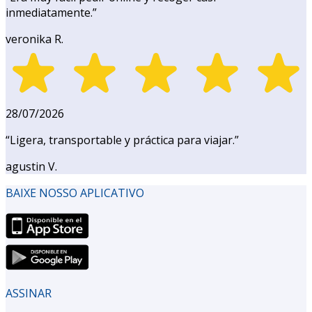
inmediatamente.
”
veronika R.
28/07/2026
“
Ligera, transportable y práctica para viajar.
”
agustin V.
BAIXE NOSSO APLICATIVO
ASSINAR