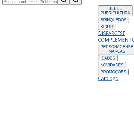
BEBÉ
E
PUERICULTURA
BRINQUEDOS
KIDULT
DISFARCES
E
COMPLEMENT
PERSONAGENS
E
MARCAS
IDADES
NOVIDADES
PROMOÇÕES
Catálogo