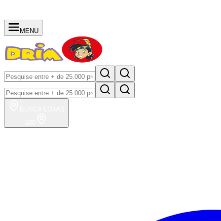
MENU
BUSCA
LOJAS
100