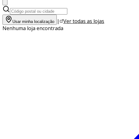
|
Ver todas as lojas
Usar minha localização
Nenhuma loja encontrada