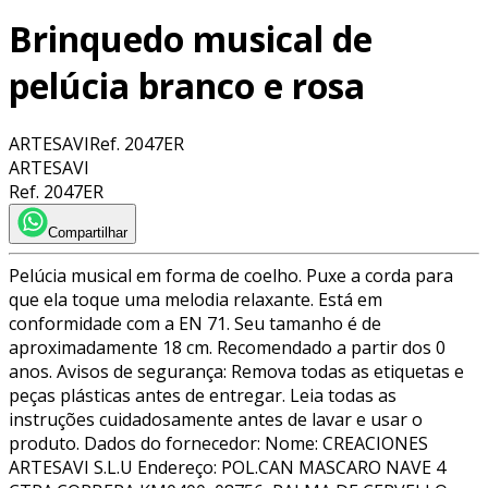
Brinquedo musical de
pelúcia branco e rosa
ARTESAVI
Ref.
2047ER
ARTESAVI
Ref.
2047ER
Compartilhar
Pelúcia musical em forma de coelho. Puxe a corda para
que ela toque uma melodia relaxante. Está em
conformidade com a EN 71. Seu tamanho é de
aproximadamente 18 cm. Recomendado a partir dos 0
anos. Avisos de segurança: Remova todas as etiquetas e
peças plásticas antes de entregar. Leia todas as
instruções cuidadosamente antes de lavar e usar o
produto. Dados do fornecedor: Nome: CREACIONES
ARTESAVI S.L.U Endereço: POL.CAN MASCARO NAVE 4