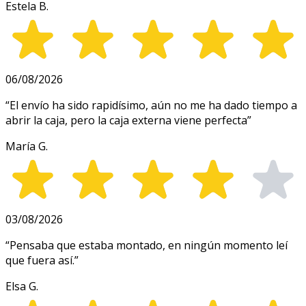
Estela B.
06/08/2026
“
El envío ha sido rapidísimo, aún no me ha dado tiempo a
abrir la caja, pero la caja externa viene perfecta
”
María G.
03/08/2026
“
Pensaba que estaba montado, en ningún momento leí
que fuera así.
”
Elsa G.