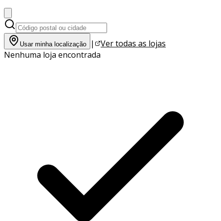
|
Ver todas as lojas
Usar minha localização
Nenhuma loja encontrada