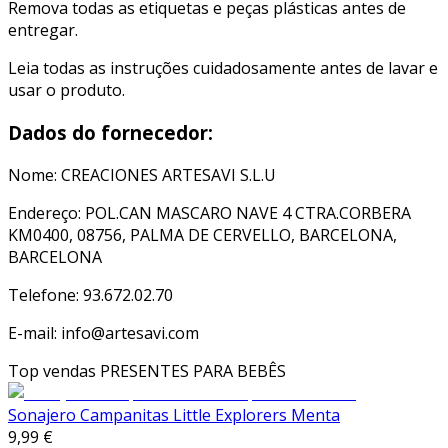
Remova todas as etiquetas e peças plásticas antes de
entregar.
Leia todas as instruções cuidadosamente antes de lavar e
usar o produto.
Dados do fornecedor:
Nome: CREACIONES ARTESAVI S.L.U
Endereço: POL.CAN MASCARO NAVE 4 CTRA.CORBERA
KM0400, 08756, PALMA DE CERVELLO, BARCELONA,
BARCELONA
Telefone: 93.672.02.70
E-mail: info@artesavi.com
Top vendas
PRESENTES PARA BEBÊS
Sonajero Campanitas Little Explorers Menta
9,99 €