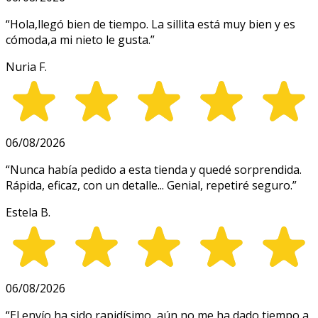
“
Hola,llegó bien de tiempo. La sillita está muy bien y es
cómoda,a mi nieto le gusta.
”
Nuria F.
06/08/2026
“
Nunca había pedido a esta tienda y quedé sorprendida.
Rápida, eficaz, con un detalle... Genial, repetiré seguro.
”
Estela B.
06/08/2026
“
El envío ha sido rapidísimo, aún no me ha dado tiempo a