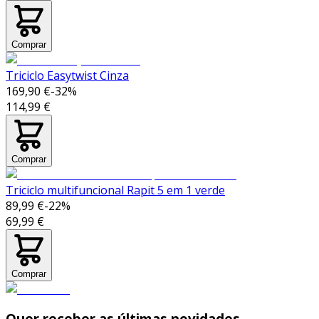
Comprar
Triciclo Easytwist Cinza
169,90 €
-
32
%
114,99 €
Comprar
Triciclo multifuncional Rapit 5 em 1 verde
89,99 €
-
22
%
69,99 €
Comprar
Quer receber as últimas novidades