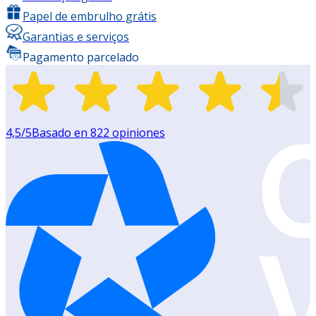
Papel de embrulho grátis
Garantias e serviços
Pagamento parcelado
4,5
/5
Basado en
822
opiniones