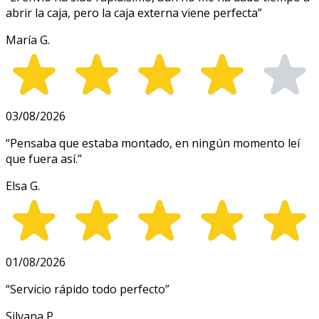
abrir la caja, pero la caja externa viene perfecta
”
María G.
03/08/2026
“
Pensaba que estaba montado, en ningún momento leí
que fuera así.
”
Elsa G.
01/08/2026
“
Servicio rápido todo perfecto
”
Silvana P.