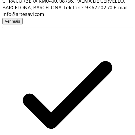
CTRA.CORBERA KM0400, 08756, PALMA DE CERVELLO,
BARCELONA, BARCELONA Telefone: 93.672.02.70 E-mail:
info@artesavi.com
Ver mais