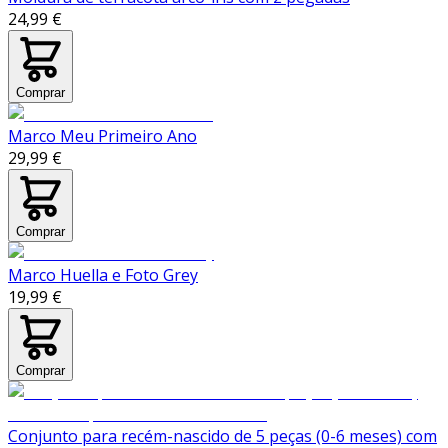
24,99 €
Comprar
Marco Meu Primeiro Ano
29,99 €
Comprar
Marco Huella e Foto Grey
19,99 €
Comprar
Conjunto para recém-nascido de 5 peças (0-6 meses) com