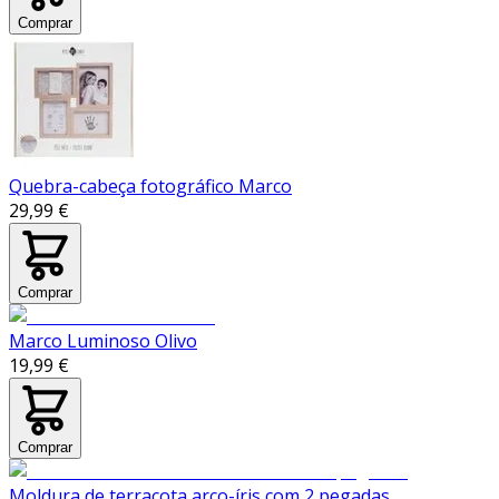
Comprar
Quebra-cabeça fotográfico Marco
29,99 €
Comprar
Marco Luminoso Olivo
19,99 €
Comprar
Moldura de terracota arco-íris com 2 pegadas