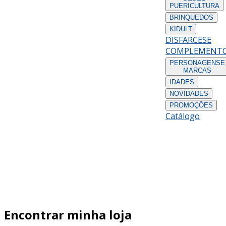
PUERICULTURA
BRINQUEDOS
KIDULT
DISFARCES
E
COMPLEMENT
PERSONAGENS
E
MARCAS
IDADES
NOVIDADES
PROMOÇÕES
Catálogo
Encontrar minha loja