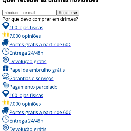
Registe-se
Por que devo comprar em drim.es?
100 lojas físicas
7.000 opiniões
Portes grátis a partir de 60€
Entrega 24/48h
Devolução grátis
Papel de embrulho grátis
Garantias e serviços
Pagamento parcelado
100 lojas físicas
7.000 opiniões
Portes grátis a partir de 60€
Entrega 24/48h
Devolução grátis