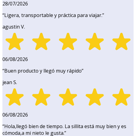
28/07/2026
“
Ligera, transportable y práctica para viajar.
”
agustin V.
06/08/2026
“
Buen producto y llegó muy rápido
”
jean S.
06/08/2026
“
Hola,llegó bien de tiempo. La sillita está muy bien y es
cómoda,a mi nieto le gusta.
”