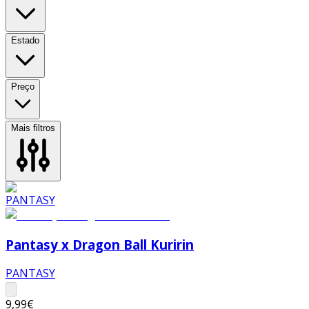
Estado
Preço
Mais filtros
Pantasy x Dragon Ball Kuririn
PANTASY
9,99€