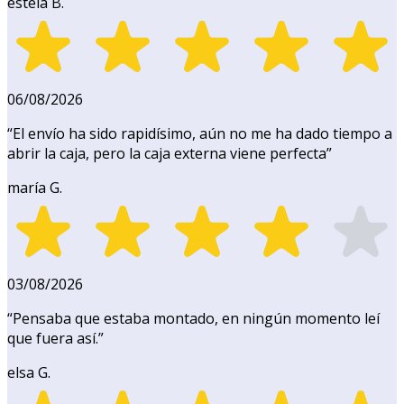
estela B.
06/08/2026
“
El envío ha sido rapidísimo, aún no me ha dado tiempo a
abrir la caja, pero la caja externa viene perfecta
”
maría G.
03/08/2026
“
Pensaba que estaba montado, en ningún momento leí
que fuera así.
”
elsa G.