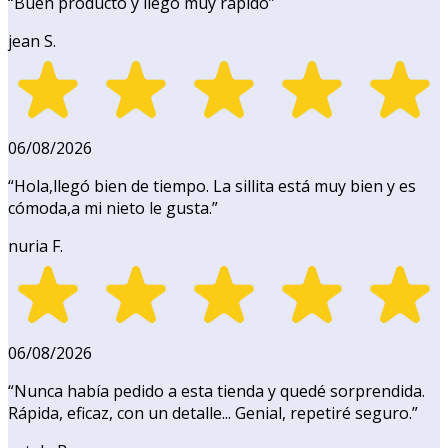
“
Buen producto y llegó muy rápido
”
jean S.
06/08/2026
“
Hola,llegó bien de tiempo. La sillita está muy bien y es
cómoda,a mi nieto le gusta.
”
nuria F.
06/08/2026
“
Nunca había pedido a esta tienda y quedé sorprendida.
Rápida, eficaz, con un detalle... Genial, repetiré seguro.
”