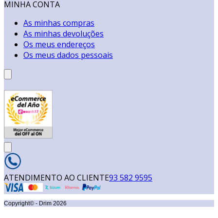
MINHA CONTA
As minhas compras
As minhas devoluções
Os meus endereços
Os meus dados pessoais
ATENDIMENTO AO CLIENTE
93 582 9595
Copyright© - Drim
2026