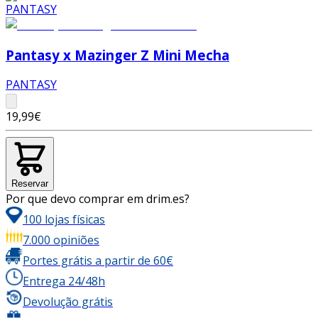
Pantasy x Mazinger Z Mini Mecha
PANTASY
19,99€
Reservar
Por que devo comprar em drim.es?
100 lojas físicas
7.000 opiniões
Portes grátis a partir de 60€
Entrega 24/48h
Devolução grátis