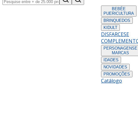
BEBÉ
E
PUERICULTURA
BRINQUEDOS
KIDULT
DISFARCES
E
COMPLEMENT
PERSONAGENS
E
MARCAS
IDADES
NOVIDADES
PROMOÇÕES
Catálogo