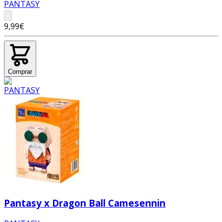
PANTASY
9,99€
Comprar
Pantasy x Dragon Ball Camesennin