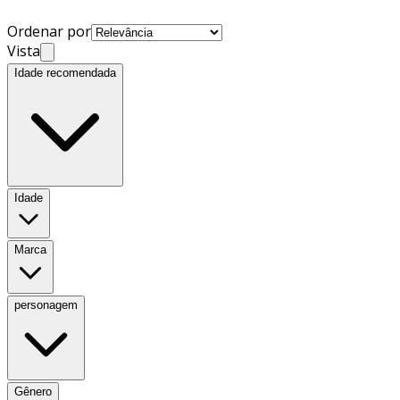
Ordenar por
Vista
Idade recomendada
Idade
Marca
personagem
Gênero