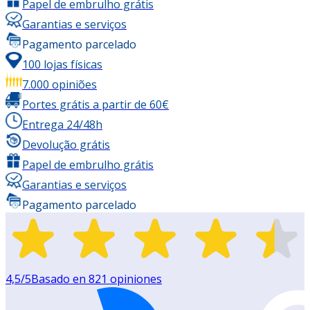
Papel de embrulho grátis
Garantias e serviços
Pagamento parcelado
100 lojas físicas
7.000 opiniões
Portes grátis a partir de 60€
Entrega 24/48h
Devolução grátis
Papel de embrulho grátis
Garantias e serviços
Pagamento parcelado
4,5
/5
Basado en
821
opiniones