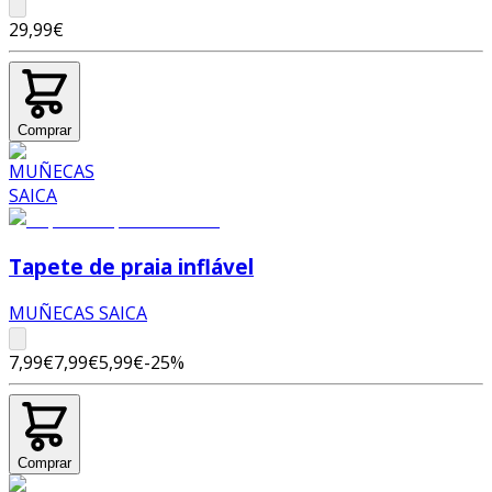
29,99€
Comprar
Tapete de praia inflável
MUÑECAS SAICA
7,99€
7,99€
5,99€
-
25
%
Comprar