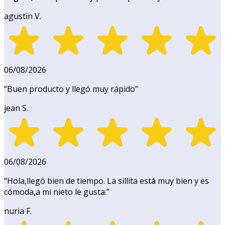
agustin V.
06/08/2026
“
Buen producto y llegó muy rápido
”
jean S.
06/08/2026
“
Hola,llegó bien de tiempo. La sillita está muy bien y es
cómoda,a mi nieto le gusta.
”
nuria F.