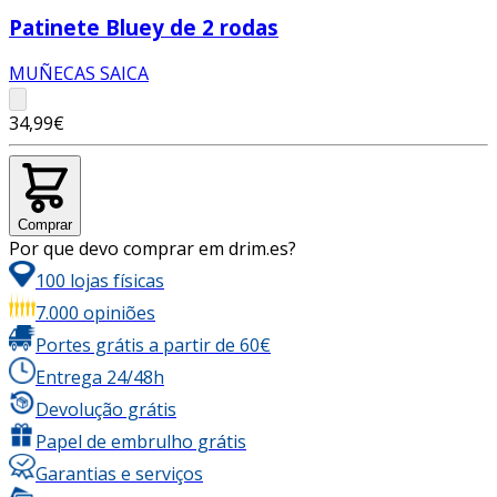
Patinete Bluey de 2 rodas
MUÑECAS SAICA
34,99€
Comprar
Por que devo comprar em drim.es?
100 lojas físicas
7.000 opiniões
Portes grátis a partir de 60€
Entrega 24/48h
Devolução grátis
Papel de embrulho grátis
Garantias e serviços