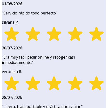
01/08/2026
“
Servicio rápido todo perfecto
”
silvana P.
30/07/2026
“
Era muy facil pedir online y recoger casi
inmediatamente.
”
veronika R.
28/07/2026
“
Ligera, transportable y práctica para viajar.
”