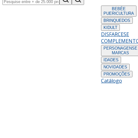
BEBÉ
E
PUERICULTURA
BRINQUEDOS
KIDULT
DISFARCES
E
COMPLEMENT
PERSONAGENS
E
MARCAS
IDADES
NOVIDADES
PROMOÇÕES
Catálogo