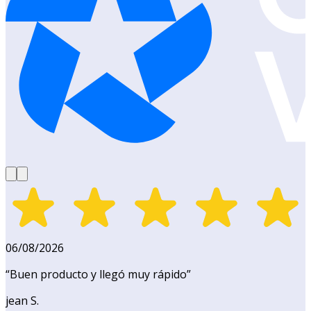
06/08/2026
“
Buen producto y llegó muy rápido
”
jean S.