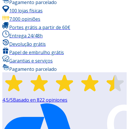
Pagamento parcelado
100 lojas físicas
7.000 opiniões
Portes grátis a partir de 60€
Entrega 24/48h
Devolução grátis
Papel de embrulho grátis
Garantias e serviços
Pagamento parcelado
4,5
/5
Basado en
822
opiniones