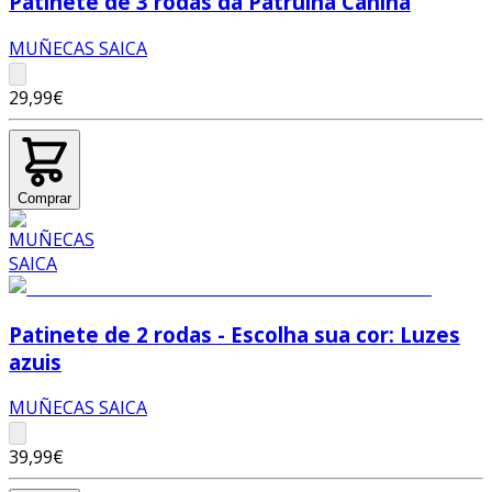
Patinete de 3 rodas da Patrulha Canina
MUÑECAS SAICA
29,99€
Comprar
Patinete de 2 rodas - Escolha sua cor: Luzes
azuis
MUÑECAS SAICA
39,99€