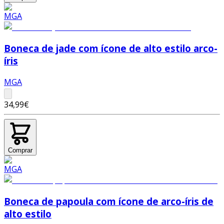
Boneca de jade com ícone de alto estilo arco-
íris
MGA
34,99€
Comprar
Boneca de papoula com ícone de arco-íris de
alto estilo