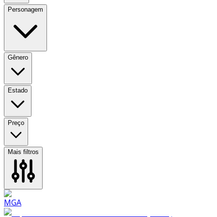
Personagem
Gênero
Estado
Preço
Mais filtros