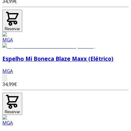
34,99€
Reservar
Espelho Mi Boneca Blaze Maxx (Elétrico)
MGA
34,99€
Reservar