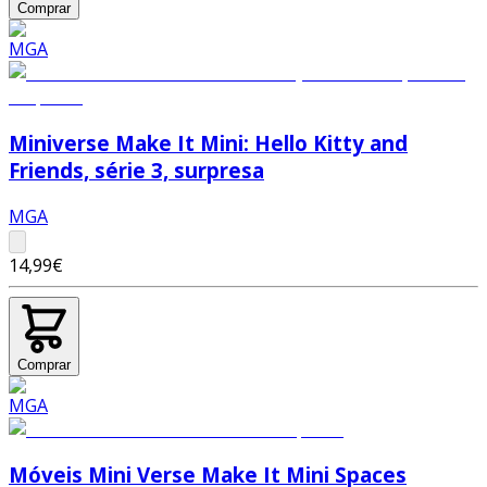
Comprar
Miniverse Make It Mini: Hello Kitty and
Friends, série 3, surpresa
MGA
14,99€
Comprar
Móveis Mini Verse Make It Mini Spaces