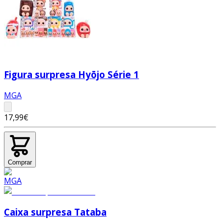
Figura surpresa Hyōjo Série 1
MGA
17,99€
Comprar
Caixa surpresa Tataba