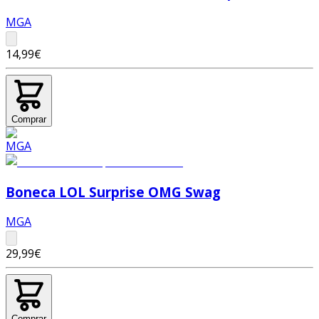
MGA
14,99€
Comprar
Boneca LOL Surprise OMG Swag
MGA
29,99€
Comprar