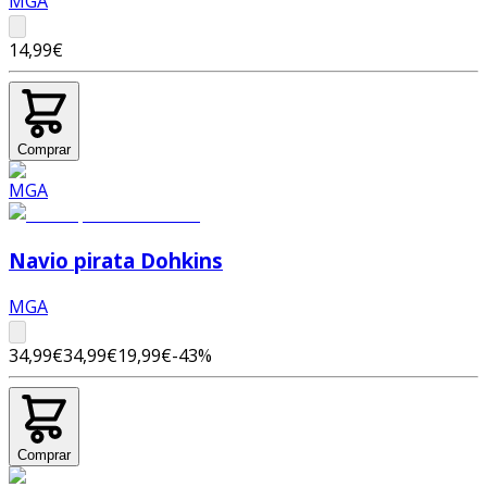
MGA
14,99€
Comprar
Navio pirata Dohkins
MGA
34,99€
34,99€
19,99€
-
43
%
Comprar