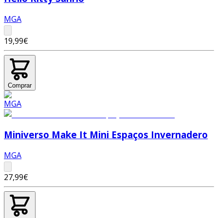
MGA
19,99€
Comprar
Miniverso Make It Mini Espaços Invernadero
MGA
27,99€