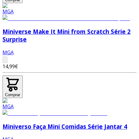
Miniverse Make It Mini from Scratch Série 2
Surprise
MGA
14,99€
Comprar
Miniverso Faça Mini Comidas Série Jantar 4