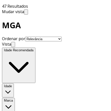
47 Resultados
Mudar vista
MGA
Ordenar por
Vista
Idade Recomendada
Idade
Marca