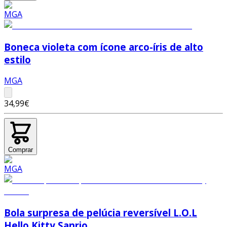
Boneca violeta com ícone arco-íris de alto
estilo
MGA
34,99€
Comprar
Bola surpresa de pelúcia reversível L.O.L
Hello Kitty Sanrio