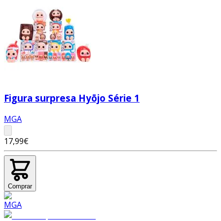
Figura surpresa Hyōjo Série 1
MGA
17,99€
Comprar