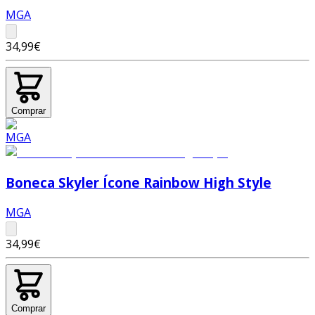
MGA
34,99€
Comprar
Boneca Skyler Ícone Rainbow High Style
MGA
34,99€
Comprar