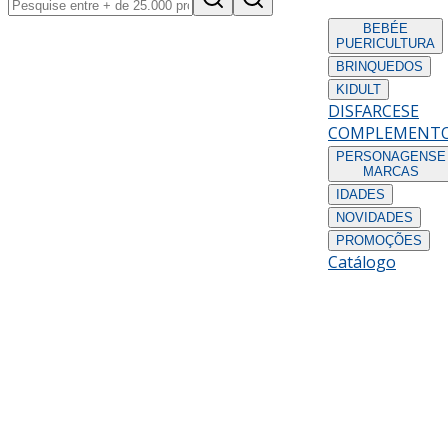
BEBÉ
E
PUERICULTURA
BRINQUEDOS
KIDULT
DISFARCES
E
COMPLEMENT
PERSONAGENS
E
MARCAS
IDADES
NOVIDADES
PROMOÇÕES
Catálogo