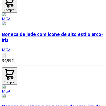
Comprar
Boneca de jade com ícone de alto estilo arco-
íris
MGA
34,99€
Comprar