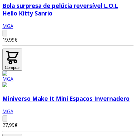
Bola surpresa de pelúcia reversível L.O.L
Hello Kitty Sanrio
MGA
19,99€
Comprar
Miniverso Make It Mini Espaços Invernadero
MGA
27,99€