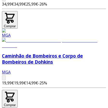
34,99€
34,99€
25,99€
-
26
%
Comprar
Caminhão de Bombeiros e Corpo de
Bombeiros de Dohkins
MGA
19,99€
19,99€
14,99€
-
25
%
Comprar