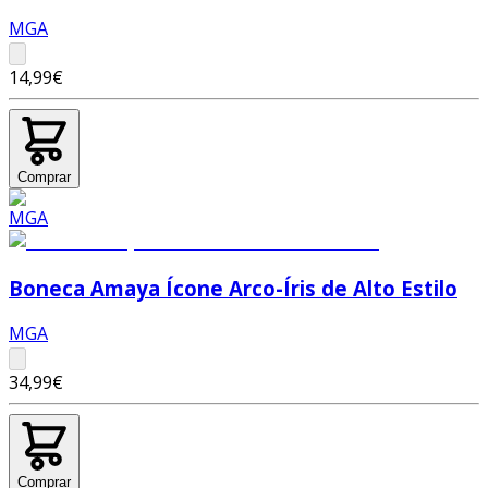
MGA
14,99€
Comprar
Boneca Amaya Ícone Arco-Íris de Alto Estilo
MGA
34,99€
Comprar