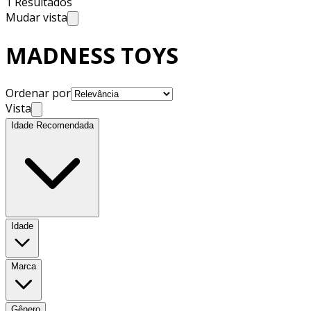
1 Resultados
Mudar vista
MADNESS TOYS
Ordenar por
Vista
Idade Recomendada
Idade
Marca
Gênero