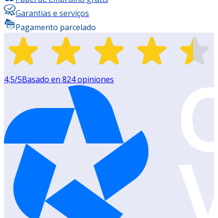
Garantias e serviços
Pagamento parcelado
4,5
/5
Basado en
824
opiniones