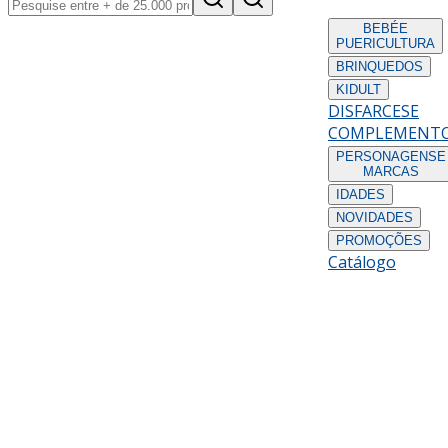
BEBÉ
E
PUERICULTURA
BRINQUEDOS
KIDULT
DISFARCES
E
COMPLEMENT
PERSONAGENS
E
MARCAS
IDADES
NOVIDADES
PROMOÇÕES
Catálogo