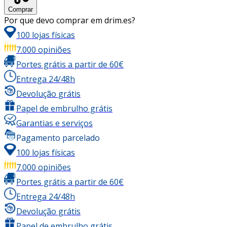
Comprar
Por que devo comprar em drim.es?
100 lojas físicas
7.000 opiniões
Portes grátis a partir de 60€
Entrega 24/48h
Devolução grátis
Papel de embrulho grátis
Garantias e serviços
Pagamento parcelado
100 lojas físicas
7.000 opiniões
Portes grátis a partir de 60€
Entrega 24/48h
Devolução grátis
Papel de embrulho grátis