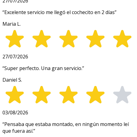
27/07/2026
“
Excelente servicio me llegó el cochecito en 2 días
”
Maria L.
27/07/2026
“
Super perfecto. Una gran servicio.
”
Daniel S.
03/08/2026
“
Pensaba que estaba montado, en ningún momento leí
que fuera así.
”