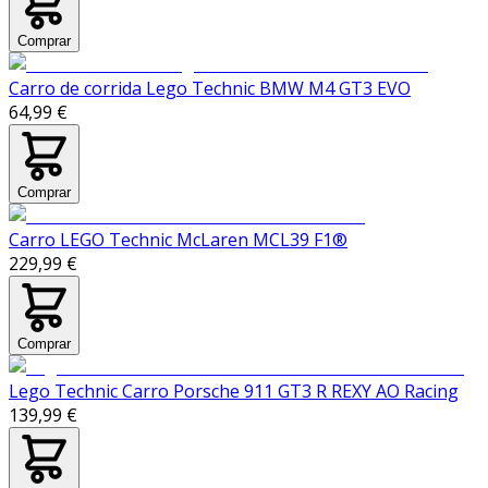
Comprar
Carro de corrida Lego Technic BMW M4 GT3 EVO
64,99 €
Comprar
Carro LEGO Technic McLaren MCL39 F1®
229,99 €
Comprar
Lego Technic Carro Porsche 911 GT3 R REXY AO Racing
139,99 €