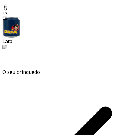
11,5 cm
Lata
O seu brinquedo