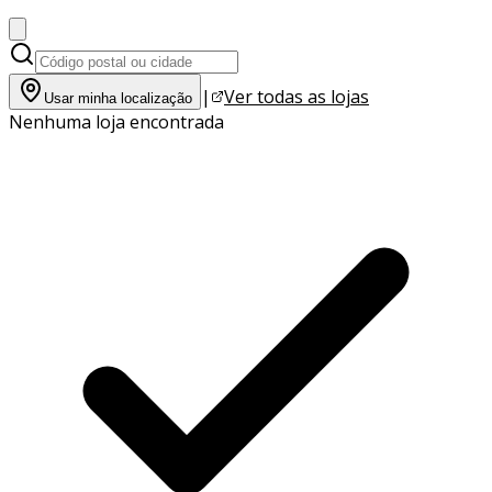
|
Ver todas as lojas
Usar minha localização
Nenhuma loja encontrada