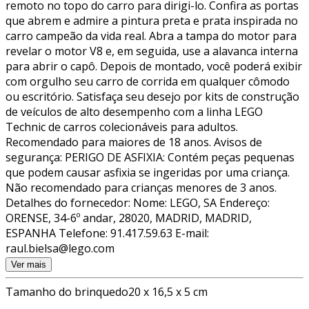
remoto no topo do carro para dirigi-lo. Confira as portas
que abrem e admire a pintura preta e prata inspirada no
carro campeão da vida real. Abra a tampa do motor para
revelar o motor V8 e, em seguida, use a alavanca interna
para abrir o capô. Depois de montado, você poderá exibir
com orgulho seu carro de corrida em qualquer cômodo
ou escritório. Satisfaça seu desejo por kits de construção
de veículos de alto desempenho com a linha LEGO
Technic de carros colecionáveis para adultos.
Recomendado para maiores de 18 anos. Avisos de
segurança: PERIGO DE ASFIXIA: Contém peças pequenas
que podem causar asfixia se ingeridas por uma criança.
Não recomendado para crianças menores de 3 anos.
Detalhes do fornecedor: Nome: LEGO, SA Endereço:
ORENSE, 34-6º andar, 28020, MADRID, MADRID,
ESPANHA Telefone: 91.417.59.63 E-mail:
raul.bielsa@lego.com
Ver mais
Tamanho do brinquedo
20 x 16,5 x 5 cm