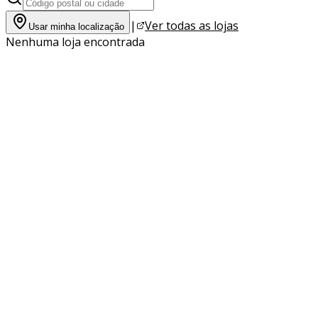
|
Ver todas as lojas
Usar minha localização
Nenhuma loja encontrada