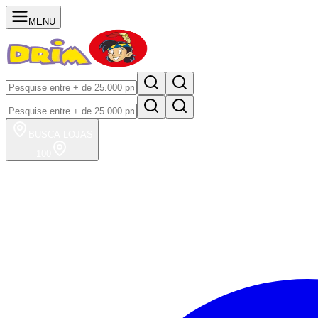
MENU
BUSCA
LOJAS
100