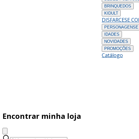
BRINQUEDOS
KIDULT
DISFARCES
E C
PERSONAGENS
E
IDADES
NOVIDADES
PROMOÇÕES
Catálogo
Encontrar minha loja