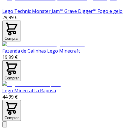
Lego Technic Monster Jam™ Grave Digger™ Fogo e gelo
29,99 €
Comprar
Fazenda de Galinhas Lego Minecraft
19,99 €
Comprar
Lego Minecraft a Raposa
44,99 €
Comprar