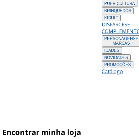
PUERICULTURA
BRINQUEDOS
KIDULT
DISFARCES
E
COMPLEMENT
PERSONAGENS
E
MARCAS
IDADES
NOVIDADES
PROMOÇÕES
Catálogo
Encontrar minha loja