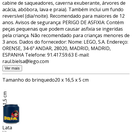
cabine de saqueadores, caverna exuberante, árvores de
acácia, abóbora, lava e praia). Também inclui um fundo
reversível (dia/noite). Recomendado para maiores de 12
anos. Avisos de segurança: PERIGO DE ASFIXIA: Contém
peças pequenas que podem causar asfixia se ingeridas
pela criança. Não recomendado para crianças menores de
3 anos. Dados do fornecedor: Nome: LEGO, S.A. Endereço:
ORENSE, 34-6º ANDAR, 28020, MADRID, MADRID,
ESPANHA Telefone: 91.417.59.63 E-mail:
raul.bielsa@lego.com
Ver mais
Tamanho do brinquedo
20 x 16,5 x 5 cm
11,5 cm
Lata