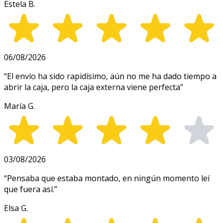
Estela B.
06/08/2026
“
El envío ha sido rapidísimo, aún no me ha dado tiempo a
abrir la caja, pero la caja externa viene perfecta
”
María G.
03/08/2026
“
Pensaba que estaba montado, en ningún momento leí
que fuera así.
”
Elsa G.