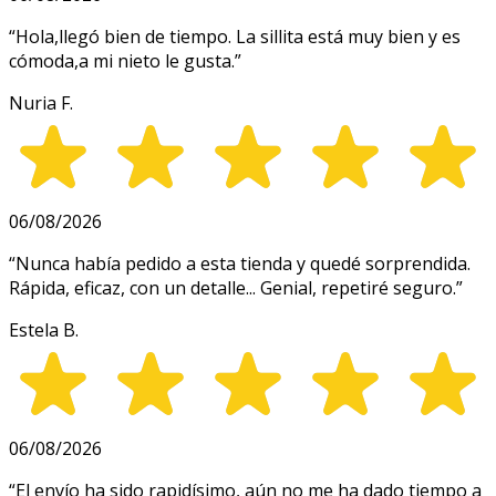
“
Hola,llegó bien de tiempo. La sillita está muy bien y es
cómoda,a mi nieto le gusta.
”
Nuria F.
06/08/2026
“
Nunca había pedido a esta tienda y quedé sorprendida.
Rápida, eficaz, con un detalle... Genial, repetiré seguro.
”
Estela B.
06/08/2026
“
El envío ha sido rapidísimo, aún no me ha dado tiempo a