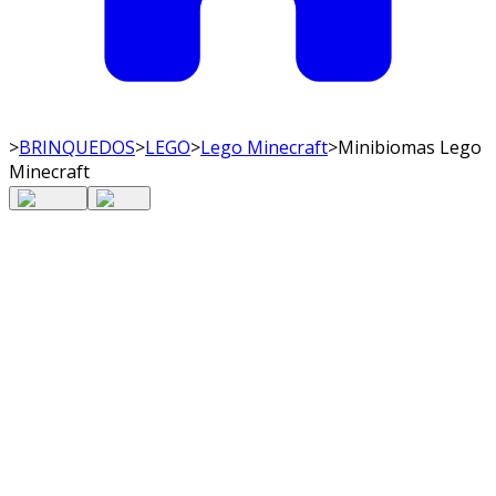
>
BRINQUEDOS
>
LEGO
>
Lego Minecraft
>
Minibiomas Lego
Minecraft