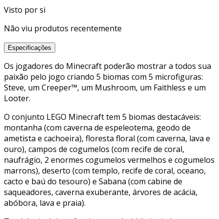
Visto por si
Não viu produtos recentemente
Especificações
Os jogadores do Minecraft poderão mostrar a todos sua
paixão pelo jogo criando 5 biomas com 5 microfiguras:
Steve, um Creeper™, um Mushroom, um Faithless e um
Looter.
O conjunto LEGO Minecraft tem 5 biomas destacáveis:
montanha (com caverna de espeleotema, geodo de
ametista e cachoeira), floresta floral (com caverna, lava e
ouro), campos de cogumelos (com recife de coral,
naufrágio, 2 enormes cogumelos vermelhos e cogumelos
marrons), deserto (com templo, recife de coral, oceano,
cacto e baú do tesouro) e Sabana (com cabine de
saqueadores, caverna exuberante, árvores de acácia,
abóbora, lava e praia).