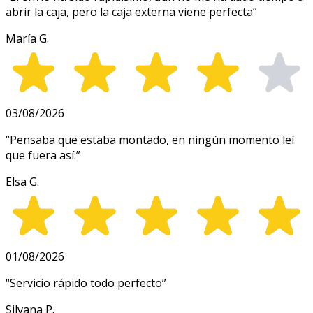
abrir la caja, pero la caja externa viene perfecta
”
María G.
03/08/2026
“
Pensaba que estaba montado, en ningún momento leí
que fuera así.
”
Elsa G.
01/08/2026
“
Servicio rápido todo perfecto
”
Silvana P.