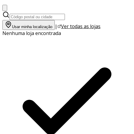
|
Ver todas as lojas
Usar minha localização
Nenhuma loja encontrada