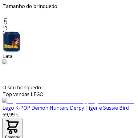
Tamanho do brinquedo
11,5 cm
Lata
O seu brinquedo
Top vendas
LEGO
Lego K-POP Demon Hunters Derpy Tiger e Sussie Bird
69,99 €
Comprar