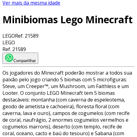
Ver mais da mesma idade
Minibiomas Lego Minecraft
LEGO
Ref.
21589
LEGO
Ref.
21589
Compartilhar
Os jogadores do Minecraft poderão mostrar a todos sua
paixão pelo jogo criando 5 biomas com 5 microfiguras:
Steve, um Creeper™, um Mushroom, um Faithless e um
Looter. O conjunto LEGO Minecraft tem 5 biomas
destacáveis: montanha (com caverna de espeleotema,
geodo de ametista e cachoeira), floresta floral (com
caverna, lava e ouro), campos de cogumelos (com recife
de coral, naufrágio, 2 enormes cogumelos vermelhos e
cogumelos marrons), deserto (com templo, recife de
coral, oceano, cacto e baú do tesouro) e Sabana (com