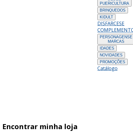
PUERICULTURA
BRINQUEDOS
KIDULT
DISFARCES
E
COMPLEMENT
PERSONAGENS
E
MARCAS
IDADES
NOVIDADES
PROMOÇÕES
Catálogo
Encontrar minha loja