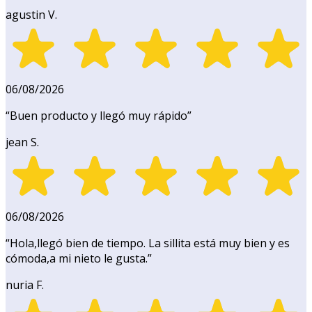
agustin V.
06/08/2026
“
Buen producto y llegó muy rápido
”
jean S.
06/08/2026
“
Hola,llegó bien de tiempo. La sillita está muy bien y es
cómoda,a mi nieto le gusta.
”
nuria F.