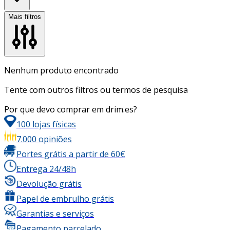
Mais filtros
Nenhum produto encontrado
Tente com outros filtros ou termos de pesquisa
Por que devo comprar em drim.es?
100 lojas físicas
7.000 opiniões
Portes grátis a partir de 60€
Entrega 24/48h
Devolução grátis
Papel de embrulho grátis
Garantias e serviços
Pagamento parcelado