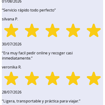
01/08/2026
“
Servicio rápido todo perfecto
”
silvana P.
30/07/2026
“
Era muy facil pedir online y recoger casi
inmediatamente.
”
veronika R.
28/07/2026
“
Ligera, transportable y práctica para viajar.
”