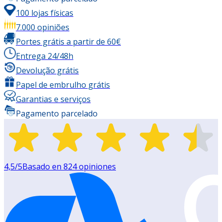
100 lojas físicas
7.000 opiniões
Portes grátis a partir de 60€
Entrega 24/48h
Devolução grátis
Papel de embrulho grátis
Garantias e serviços
Pagamento parcelado
4,5
/5
Basado en
824
opiniones