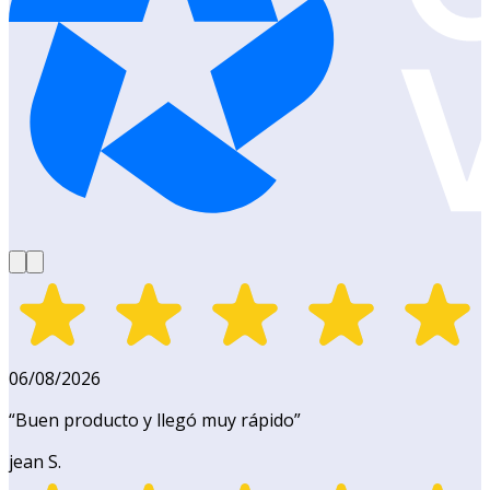
06/08/2026
“
Buen producto y llegó muy rápido
”
jean S.