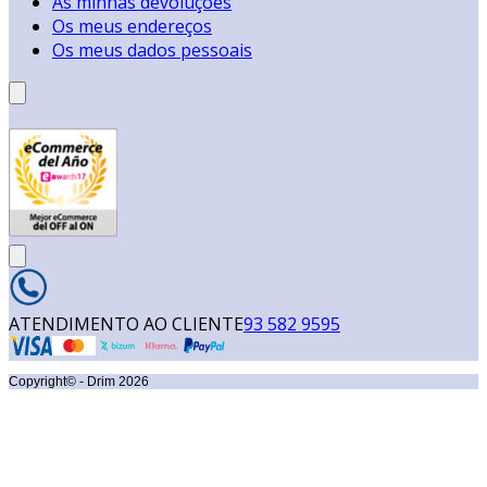
As minhas devoluções
Os meus endereços
Os meus dados pessoais
ATENDIMENTO AO CLIENTE
93 582 9595
Copyright© - Drim
2026