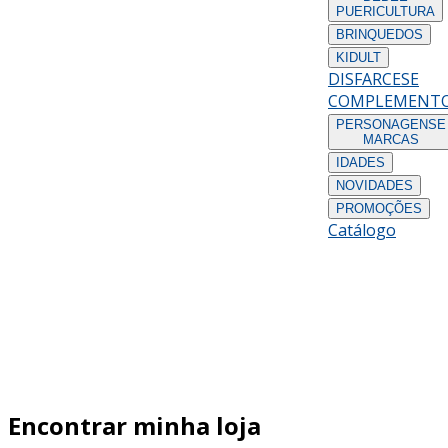
PUERICULTURA
BRINQUEDOS
KIDULT
DISFARCES
E
COMPLEMENT
PERSONAGENS
E
MARCAS
IDADES
NOVIDADES
PROMOÇÕES
Catálogo
Encontrar minha loja