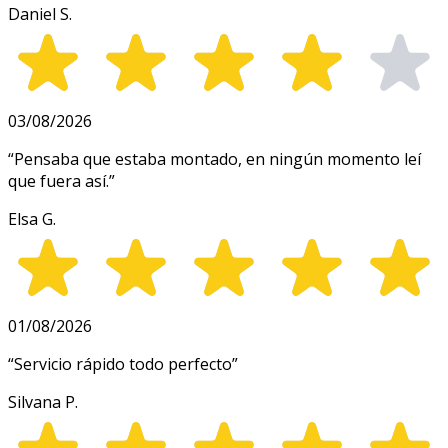
Daniel S.
03/08/2026
“
Pensaba que estaba montado, en ningún momento leí
que fuera así.
”
Elsa G.
01/08/2026
“
Servicio rápido todo perfecto
”
Silvana P.