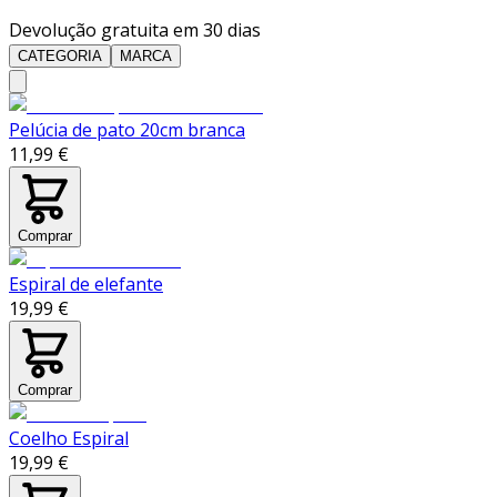
Devolução gratuita em 30 dias
CATEGORIA
MARCA
Pelúcia de pato 20cm branca
11,99 €
Comprar
Espiral de elefante
19,99 €
Comprar
Coelho Espiral
19,99 €