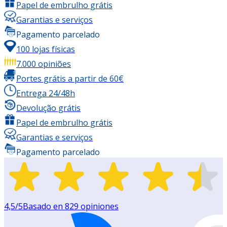
Papel de embrulho grátis
Garantias e serviços
Pagamento parcelado
100 lojas físicas
7.000 opiniões
Portes grátis a partir de 60€
Entrega 24/48h
Devolução grátis
Papel de embrulho grátis
Garantias e serviços
Pagamento parcelado
4,5
/5
Basado en
829
opiniones