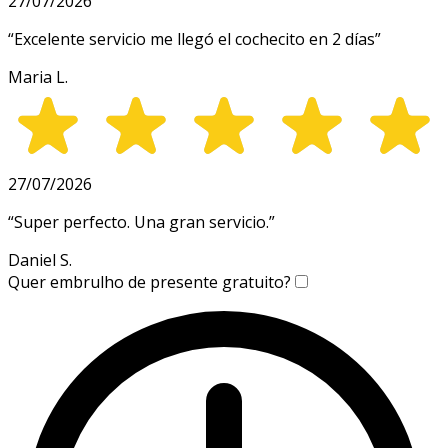
27/07/2026
“
Excelente servicio me llegó el cochecito en 2 días
”
Maria L.
27/07/2026
“
Super perfecto. Una gran servicio.
”
Daniel S.
Quer embrulho de presente gratuito?