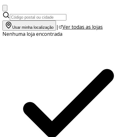
|
Ver todas as lojas
Usar minha localização
Nenhuma loja encontrada