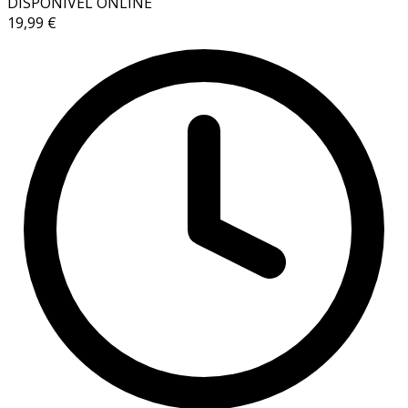
DISPONÍVEL ONLINE
19,99 €