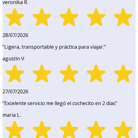
veronika R.
28/07/2026
“
Ligera, transportable y práctica para viajar.
”
agustin V.
27/07/2026
“
Excelente servicio me llegó el cochecito en 2 días
”
maria L.