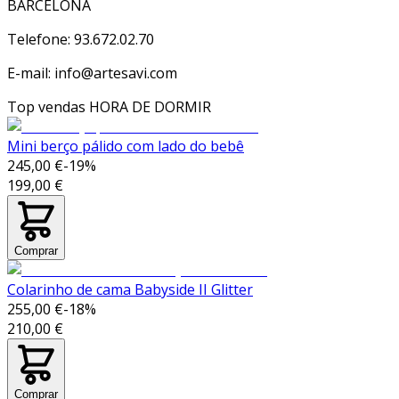
BARCELONA
Telefone: 93.672.02.70
E-mail: info@artesavi.com
Top vendas
HORA DE DORMIR
Mini berço pálido com lado do bebê
245,00 €
-
19
%
199,00 €
Comprar
Colarinho de cama Babyside II Glitter
255,00 €
-
18
%
210,00 €
Comprar