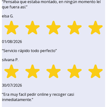
“
Pensaba que estaba montado, en ningún momento leí
que fuera así.
”
elsa G.
01/08/2026
“
Servicio rápido todo perfecto
”
silvana P.
30/07/2026
“
Era muy facil pedir online y recoger casi
inmediatamente.
”