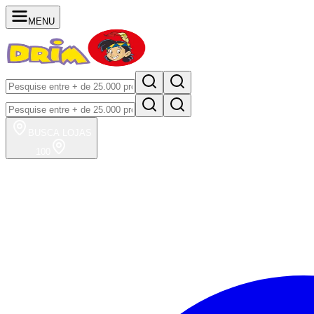
MENU
BUSCA
LOJAS
100