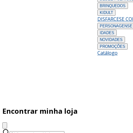
BRINQUEDOS
KIDULT
DISFARCES
E C
PERSONAGENS
E
IDADES
NOVIDADES
PROMOÇÕES
Catálogo
Encontrar minha loja