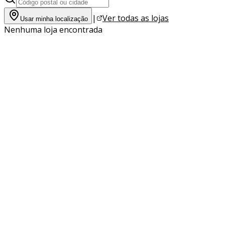
|
Ver todas as lojas
Usar minha localização
Nenhuma loja encontrada