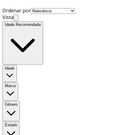
Ordenar por
Vista
Idade Recomendada
Idade
Marca
Gênero
Estado