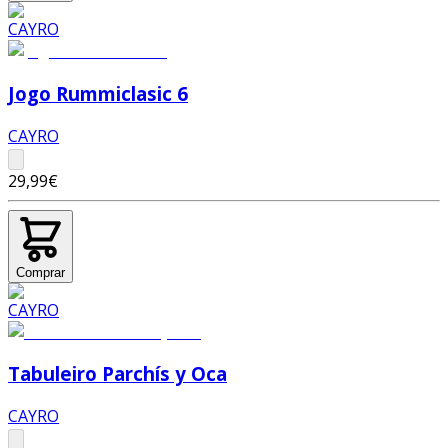
Jogo Rummiclasic 6
CAYRO
29,99€
Comprar
Tabuleiro Parchís y Oca
CAYRO