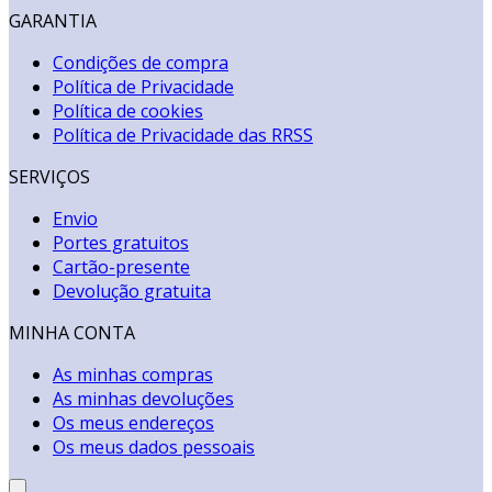
GARANTIA
Condições de compra
Política de Privacidade
Política de cookies
Política de Privacidade das RRSS
SERVIÇOS
Envio
Portes gratuitos
Cartão-presente
Devolução gratuita
MINHA CONTA
As minhas compras
As minhas devoluções
Os meus endereços
Os meus dados pessoais