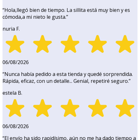
“
Hola,llegó bien de tiempo. La sillita está muy bien y es
cómoda,a mi nieto le gusta.
”
nuria F.
06/08/2026
“
Nunca había pedido a esta tienda y quedé sorprendida.
Rápida, eficaz, con un detalle... Genial, repetiré seguro.
”
estela B.
06/08/2026
“
El envío ha sido rapidísimo, aún no me ha dado tiempo a