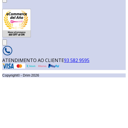
ATENDIMENTO AO CLIENTE
93 582 9595
Copyright© - Drim
2026