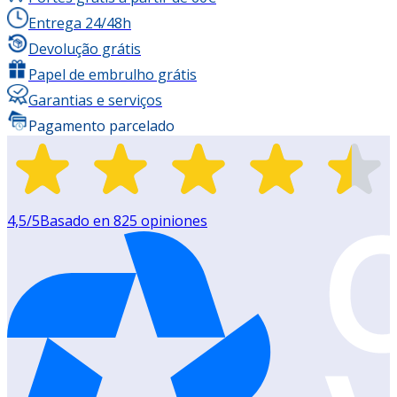
Entrega 24/48h
Devolução grátis
Papel de embrulho grátis
Garantias e serviços
Pagamento parcelado
4,5
/5
Basado en
825
opiniones