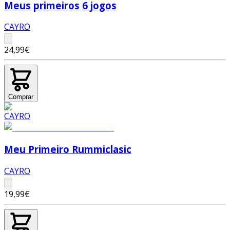
Meus primeiros 6 jogos
CAYRO
24,99€
Comprar
Meu Primeiro Rummiclasic
CAYRO
19,99€