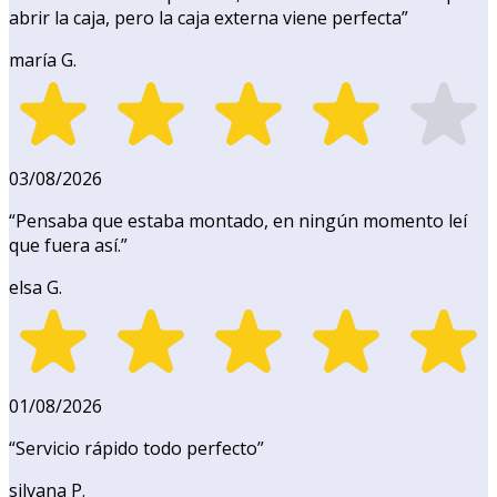
abrir la caja, pero la caja externa viene perfecta
”
maría G.
03/08/2026
“
Pensaba que estaba montado, en ningún momento leí
que fuera así.
”
elsa G.
01/08/2026
“
Servicio rápido todo perfecto
”
silvana P.