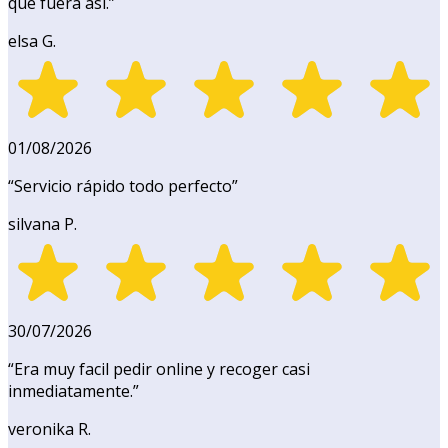
que fuera así.
”
elsa G.
01/08/2026
“
Servicio rápido todo perfecto
”
silvana P.
30/07/2026
“
Era muy facil pedir online y recoger casi
inmediatamente.
”
veronika R.