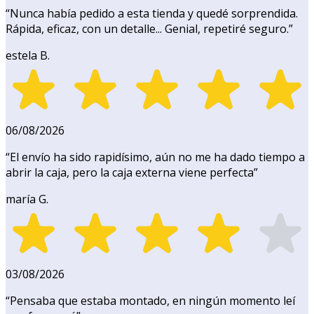
“
Nunca había pedido a esta tienda y quedé sorprendida.
Rápida, eficaz, con un detalle... Genial, repetiré seguro.
”
estela B.
06/08/2026
“
El envío ha sido rapidísimo, aún no me ha dado tiempo a
abrir la caja, pero la caja externa viene perfecta
”
maría G.
03/08/2026
“
Pensaba que estaba montado, en ningún momento leí