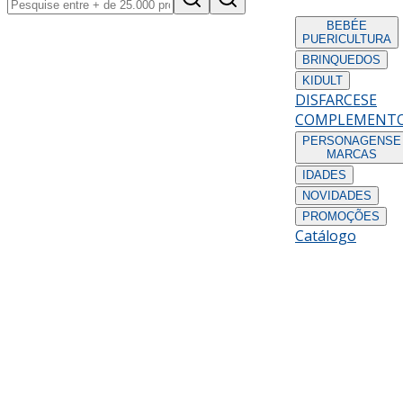
BEBÉ
E
PUERICULTURA
BRINQUEDOS
KIDULT
DISFARCES
E
COMPLEMENT
PERSONAGENS
E
MARCAS
IDADES
NOVIDADES
PROMOÇÕES
Catálogo