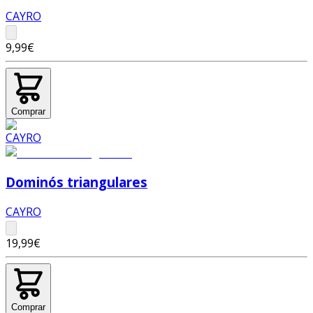
CAYRO
9,99€
Comprar
Dominós triangulares
CAYRO
19,99€
Comprar