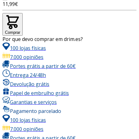
11,99€
Comprar
Por que devo comprar em drim.es?
100 lojas físicas
7.000 opiniões
Portes grátis a partir de 60€
Entrega 24/48h
Devolução grátis
Papel de embrulho grátis
Garantias e serviços
Pagamento parcelado
100 lojas físicas
7.000 opiniões
Portes grátis a partir de 60€