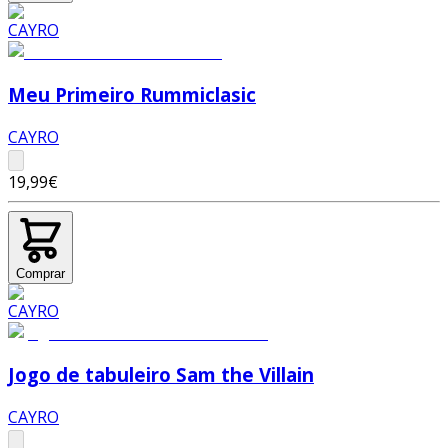
Meu Primeiro Rummiclasic
CAYRO
19,99€
Comprar
Jogo de tabuleiro Sam the Villain
CAYRO