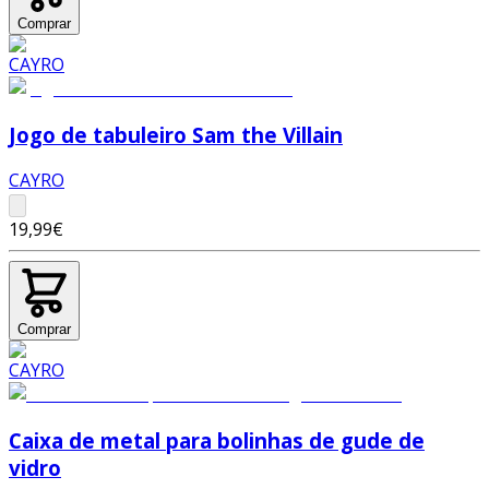
Comprar
Jogo de tabuleiro Sam the Villain
CAYRO
19,99€
Comprar
Caixa de metal para bolinhas de gude de
vidro