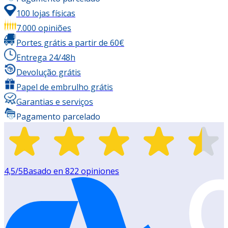
100 lojas físicas
7.000 opiniões
Portes grátis a partir de 60€
Entrega 24/48h
Devolução grátis
Papel de embrulho grátis
Garantias e serviços
Pagamento parcelado
4,5
/5
Basado en
822
opiniones