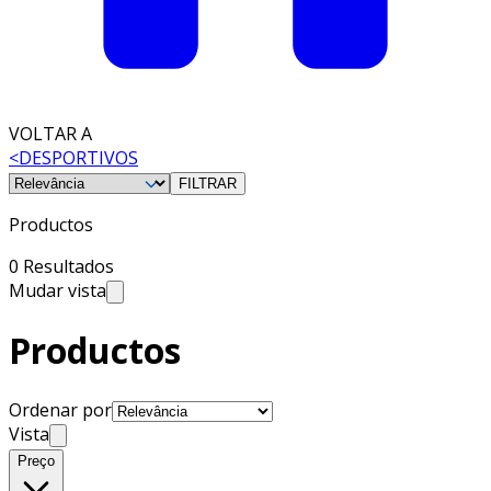
VOLTAR A
<
DESPORTIVOS
FILTRAR
Productos
0 Resultados
Mudar vista
Productos
Ordenar por
Vista
Preço