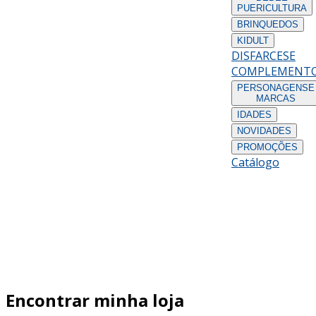
PUERICULTURA
BRINQUEDOS
KIDULT
DISFARCES
E
COMPLEMENT
PERSONAGENS
E
MARCAS
IDADES
NOVIDADES
PROMOÇÕES
Catálogo
Encontrar minha loja