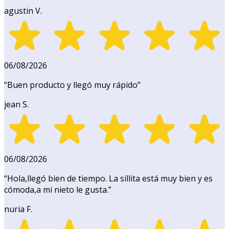
agustin V.
06/08/2026
“
Buen producto y llegó muy rápido
”
jean S.
06/08/2026
“
Hola,llegó bien de tiempo. La sillita está muy bien y es
cómoda,a mi nieto le gusta.
”
nuria F.