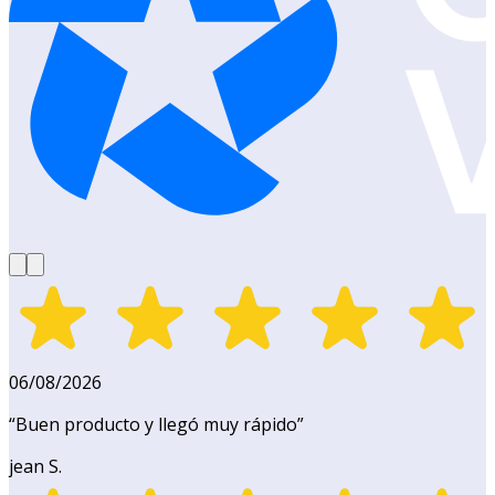
06/08/2026
“
Buen producto y llegó muy rápido
”
jean S.