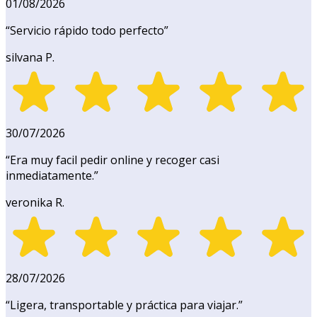
01/08/2026
“
Servicio rápido todo perfecto
”
silvana P.
30/07/2026
“
Era muy facil pedir online y recoger casi
inmediatamente.
”
veronika R.
28/07/2026
“
Ligera, transportable y práctica para viajar.
”