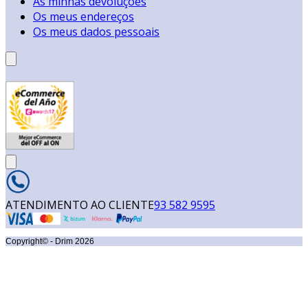
As minhas devoluções
Os meus endereços
Os meus dados pessoais
ATENDIMENTO AO CLIENTE
93 582 9595
Copyright© - Drim
2026