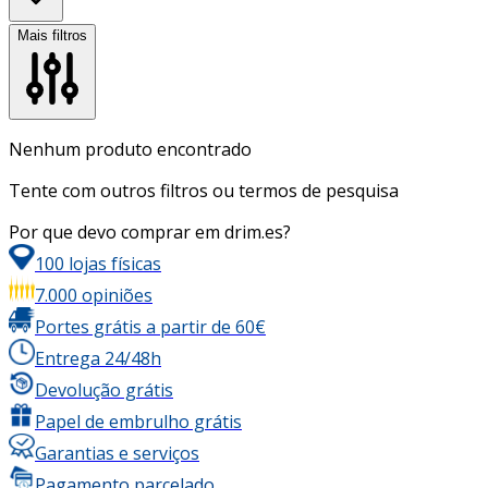
Mais filtros
Nenhum produto encontrado
Tente com outros filtros ou termos de pesquisa
Por que devo comprar em drim.es?
100 lojas físicas
7.000 opiniões
Portes grátis a partir de 60€
Entrega 24/48h
Devolução grátis
Papel de embrulho grátis
Garantias e serviços
Pagamento parcelado