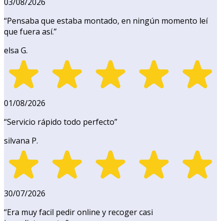
03/08/2026
“
Pensaba que estaba montado, en ningún momento leí
que fuera así.
”
elsa G.
01/08/2026
“
Servicio rápido todo perfecto
”
silvana P.
30/07/2026
“
Era muy facil pedir online y recoger casi