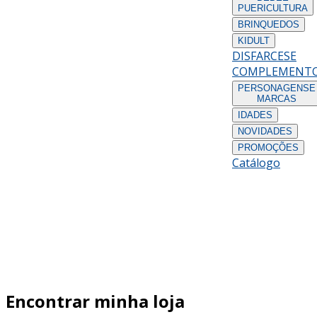
PUERICULTURA
BRINQUEDOS
KIDULT
DISFARCES
E
COMPLEMENT
PERSONAGENS
E
MARCAS
IDADES
NOVIDADES
PROMOÇÕES
Catálogo
Encontrar minha loja