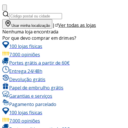
|
Ver todas as lojas
Usar minha localização
Nenhuma loja encontrada
Por que devo comprar em drim.es?
100 lojas físicas
7.000 opiniões
Portes grátis a partir de 60€
Entrega 24/48h
Devolução grátis
Papel de embrulho grátis
Garantias e serviços
Pagamento parcelado
100 lojas físicas
7.000 opiniões