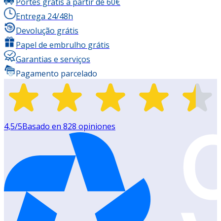
Portes grátis a partir de 60€
Entrega 24/48h
Devolução grátis
Papel de embrulho grátis
Garantias e serviços
Pagamento parcelado
4,5
/5
Basado en
828
opiniones