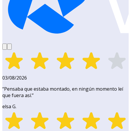
03/08/2026
“
Pensaba que estaba montado, en ningún momento leí
que fuera así.
”
elsa G.