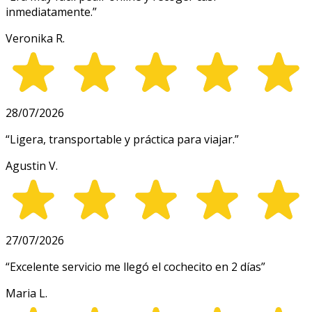
inmediatamente.
”
Veronika R.
28/07/2026
“
Ligera, transportable y práctica para viajar.
”
Agustin V.
27/07/2026
“
Excelente servicio me llegó el cochecito en 2 días
”
Maria L.