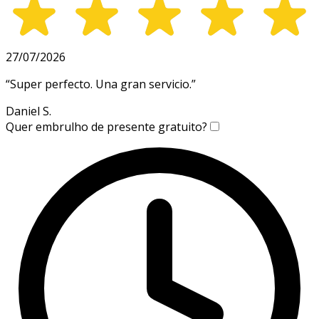
27/07/2026
“
Super perfecto. Una gran servicio.
”
Daniel S.
Quer embrulho de presente gratuito?