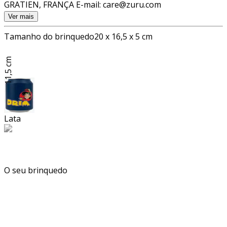
GRATIEN, FRANÇA E-mail: care@zuru.com
Ver mais
Tamanho do brinquedo
20 x 16,5 x 5 cm
11,5 cm
Lata
O seu brinquedo