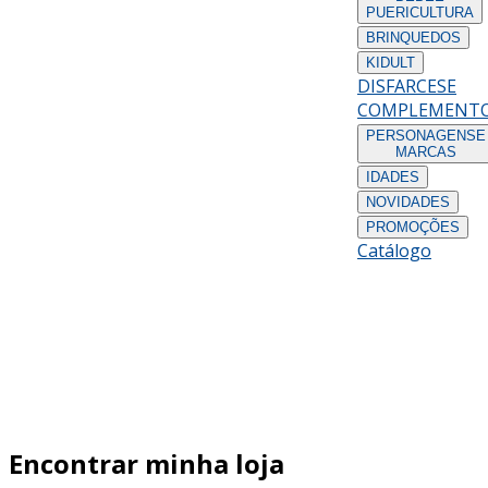
PUERICULTURA
BRINQUEDOS
KIDULT
DISFARCES
E
COMPLEMENT
PERSONAGENS
E
MARCAS
IDADES
NOVIDADES
PROMOÇÕES
Catálogo
Encontrar minha loja