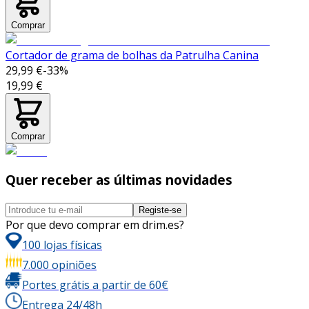
Comprar
Cortador de grama de bolhas da Patrulha Canina
29,99 €
-
33
%
19,99 €
Comprar
Quer receber as últimas novidades
Registe-se
Por que devo comprar em drim.es?
100 lojas físicas
7.000 opiniões
Portes grátis a partir de 60€
Entrega 24/48h