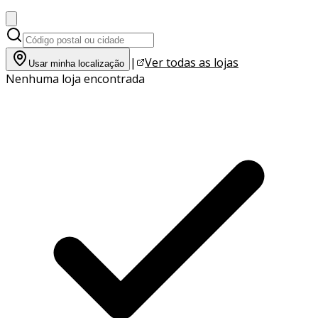
|
Ver todas as lojas
Usar minha localização
Nenhuma loja encontrada