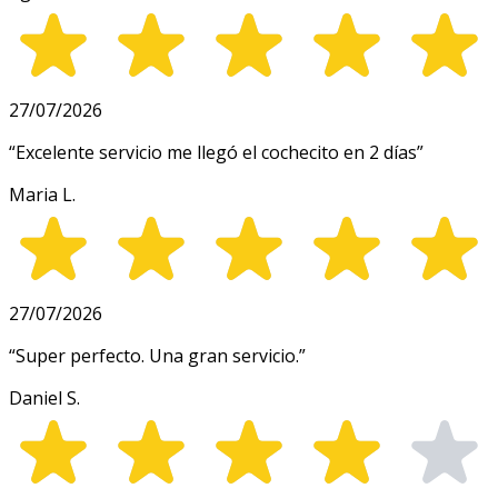
27/07/2026
“
Excelente servicio me llegó el cochecito en 2 días
”
Maria L.
27/07/2026
“
Super perfecto. Una gran servicio.
”
Daniel S.