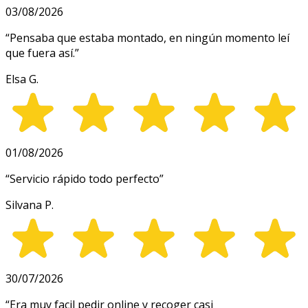
03/08/2026
“
Pensaba que estaba montado, en ningún momento leí
que fuera así.
”
Elsa G.
01/08/2026
“
Servicio rápido todo perfecto
”
Silvana P.
30/07/2026
“
Era muy facil pedir online y recoger casi