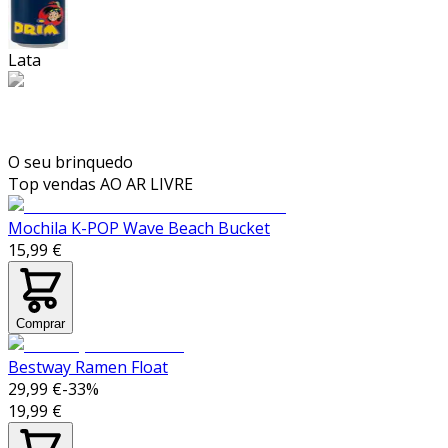
Lata
O seu brinquedo
Top vendas
AO AR LIVRE
Mochila K-POP Wave Beach Bucket
15,99 €
Comprar
Bestway Ramen Float
29,99 €
-
33
%
19,99 €