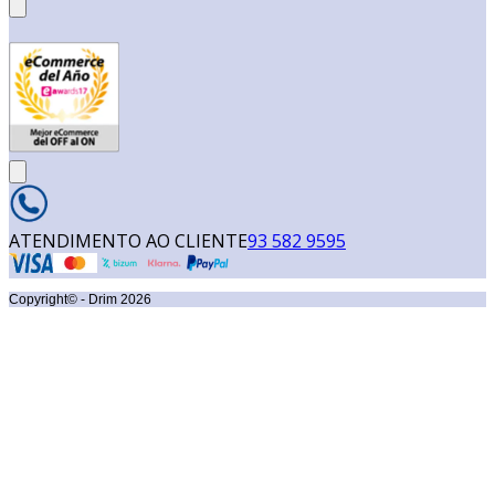
ATENDIMENTO AO CLIENTE
93 582 9595
Copyright© - Drim
2026