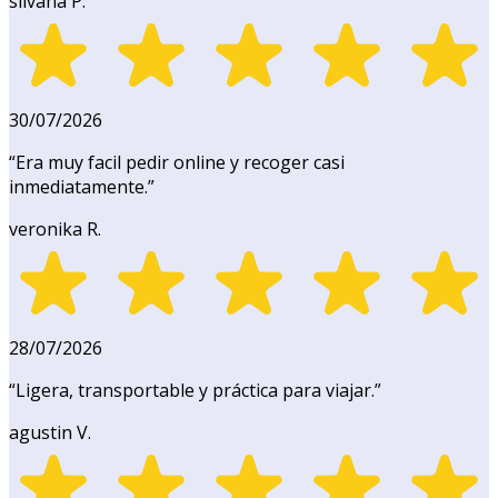
silvana P.
30/07/2026
“
Era muy facil pedir online y recoger casi
inmediatamente.
”
veronika R.
28/07/2026
“
Ligera, transportable y práctica para viajar.
”
agustin V.