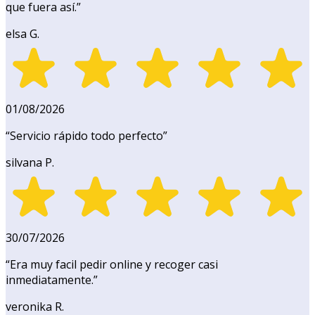
que fuera así.
”
elsa G.
01/08/2026
“
Servicio rápido todo perfecto
”
silvana P.
30/07/2026
“
Era muy facil pedir online y recoger casi
inmediatamente.
”
veronika R.