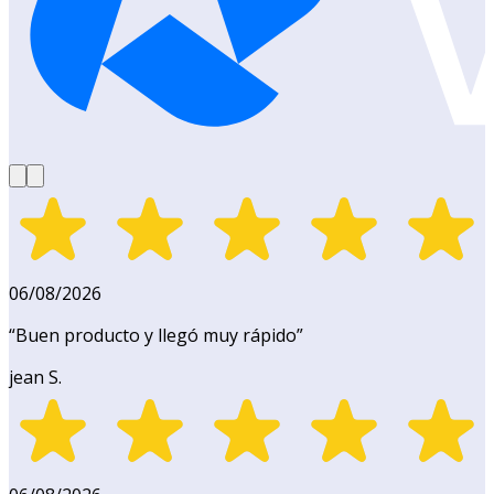
06/08/2026
“
Buen producto y llegó muy rápido
”
jean S.