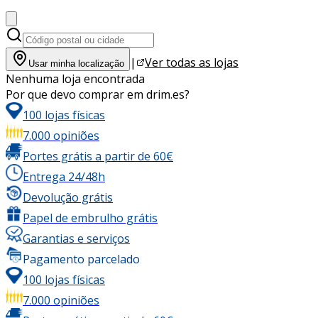
|
Ver todas as lojas
Usar minha localização
Nenhuma loja encontrada
Por que devo comprar em drim.es?
100 lojas físicas
7.000 opiniões
Portes grátis a partir de 60€
Entrega 24/48h
Devolução grátis
Papel de embrulho grátis
Garantias e serviços
Pagamento parcelado
100 lojas físicas
7.000 opiniões