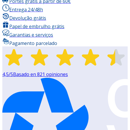
Portes grátis a partir de 60€
Entrega 24/48h
Devolução grátis
Papel de embrulho grátis
Garantias e serviços
Pagamento parcelado
4,5
/5
Basado en
821
opiniones