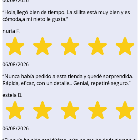
06/08/2026
“
Hola,llegó bien de tiempo. La sillita está muy bien y es
cómoda,a mi nieto le gusta.
”
nuria F.
06/08/2026
“
Nunca había pedido a esta tienda y quedé sorprendida.
Rápida, eficaz, con un detalle... Genial, repetiré seguro.
”
estela B.
06/08/2026