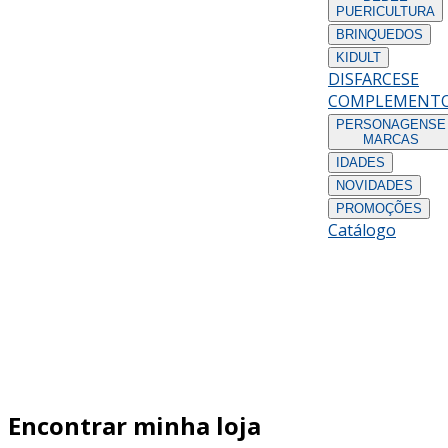
PUERICULTURA
BRINQUEDOS
KIDULT
DISFARCES
E
COMPLEMENT
PERSONAGENS
E
MARCAS
IDADES
NOVIDADES
PROMOÇÕES
Catálogo
Encontrar minha loja