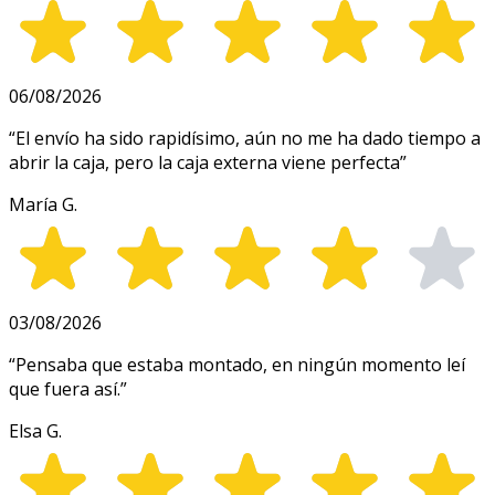
06/08/2026
“
El envío ha sido rapidísimo, aún no me ha dado tiempo a
abrir la caja, pero la caja externa viene perfecta
”
María G.
03/08/2026
“
Pensaba que estaba montado, en ningún momento leí
que fuera así.
”
Elsa G.