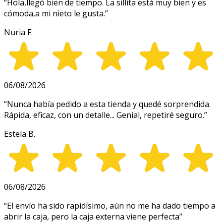
“
Hola,llegó bien de tiempo. La sillita está muy bien y es
cómoda,a mi nieto le gusta.
”
Nuria F.
06/08/2026
“
Nunca había pedido a esta tienda y quedé sorprendida.
Rápida, eficaz, con un detalle... Genial, repetiré seguro.
”
Estela B.
06/08/2026
“
El envío ha sido rapidísimo, aún no me ha dado tiempo a
abrir la caja, pero la caja externa viene perfecta
”