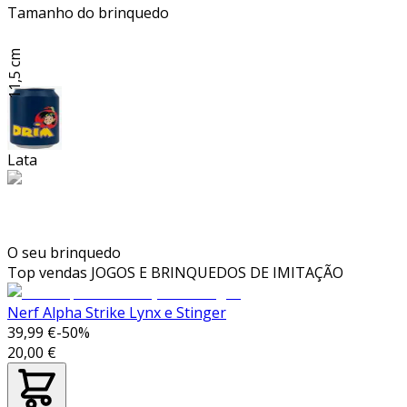
Tamanho do brinquedo
11,5 cm
Lata
O seu brinquedo
Top vendas
JOGOS E BRINQUEDOS DE IMITAÇÃO
Nerf Alpha Strike Lynx e Stinger
39,99 €
-
50
%
20,00 €