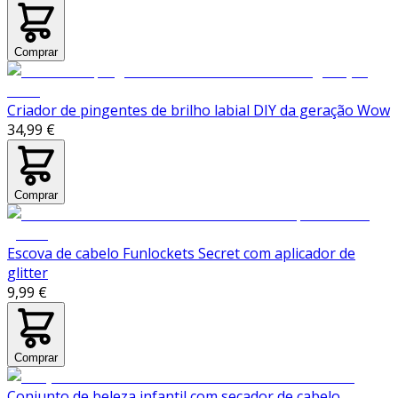
Comprar
Criador de pingentes de brilho labial DIY da geração Wow
34,99 €
Comprar
Escova de cabelo Funlockets Secret com aplicador de
glitter
9,99 €
Comprar
Conjunto de beleza infantil com secador de cabelo