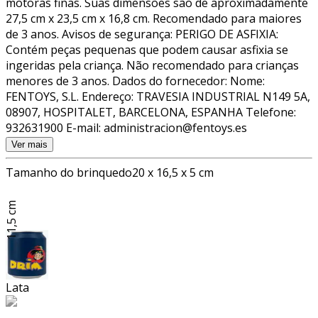
motoras finas. Suas dimensões são de aproximadamente
27,5 cm x 23,5 cm x 16,8 cm. Recomendado para maiores
de 3 anos. Avisos de segurança: PERIGO DE ASFIXIA:
Contém peças pequenas que podem causar asfixia se
ingeridas pela criança. Não recomendado para crianças
menores de 3 anos. Dados do fornecedor: Nome:
FENTOYS, S.L. Endereço: TRAVESIA INDUSTRIAL N149 5A,
08907, HOSPITALET, BARCELONA, ESPANHA Telefone:
932631900 E-mail: administracion@fentoys.es
Ver mais
Tamanho do brinquedo
20 x 16,5 x 5 cm
11,5 cm
Lata