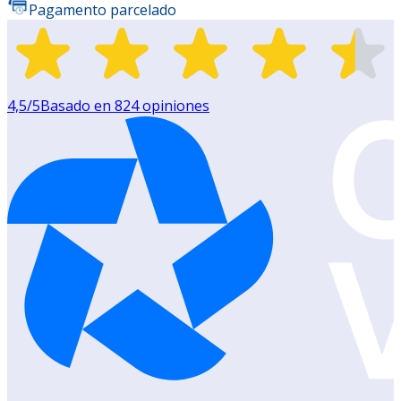
Pagamento parcelado
4,5
/5
Basado en
824
opiniones