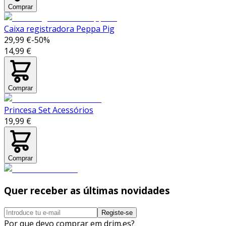
Comprar
Caixa registradora Peppa Pig
29,99 €
-
50
%
14,99 €
Comprar
Princesa Set Acessórios
19,99 €
Comprar
Quer receber as últimas novidades
Registe-se
Por que devo comprar em drim.es?