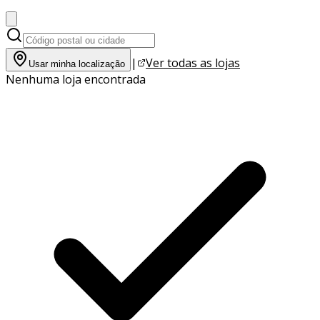
|
Ver todas as lojas
Usar minha localização
Nenhuma loja encontrada