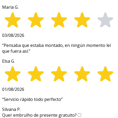
María G.
03/08/2026
“
Pensaba que estaba montado, en ningún momento leí
que fuera así.
”
Elsa G.
01/08/2026
“
Servicio rápido todo perfecto
”
Silvana P.
Quer embrulho de presente gratuito?