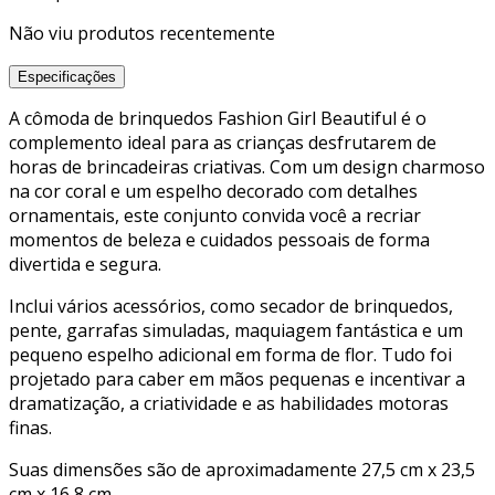
Não viu produtos recentemente
Especificações
A cômoda de brinquedos Fashion Girl Beautiful é o
complemento ideal para as crianças desfrutarem de
horas de brincadeiras criativas. Com um design charmoso
na cor coral e um espelho decorado com detalhes
ornamentais, este conjunto convida você a recriar
momentos de beleza e cuidados pessoais de forma
divertida e segura.
Inclui vários acessórios, como secador de brinquedos,
pente, garrafas simuladas, maquiagem fantástica e um
pequeno espelho adicional em forma de flor. Tudo foi
projetado para caber em mãos pequenas e incentivar a
dramatização, a criatividade e as habilidades motoras
finas.
Suas dimensões são de aproximadamente 27,5 cm x 23,5
cm x 16,8 cm.