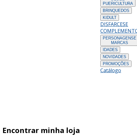
PUERICULTURA
BRINQUEDOS
KIDULT
DISFARCES
E
COMPLEMENT
PERSONAGENS
E
MARCAS
IDADES
NOVIDADES
PROMOÇÕES
Catálogo
Encontrar minha loja