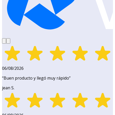
06/08/2026
“
Buen producto y llegó muy rápido
”
jean S.