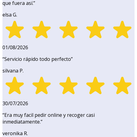
que fuera así.
”
elsa G.
01/08/2026
“
Servicio rápido todo perfecto
”
silvana P.
30/07/2026
“
Era muy facil pedir online y recoger casi
inmediatamente.
”
veronika R.