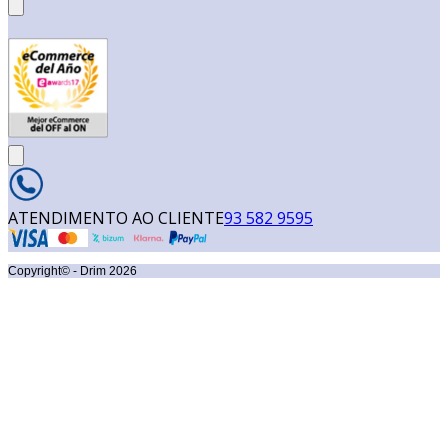
ATENDIMENTO AO CLIENTE
93 582 9595
Copyright© - Drim
2026