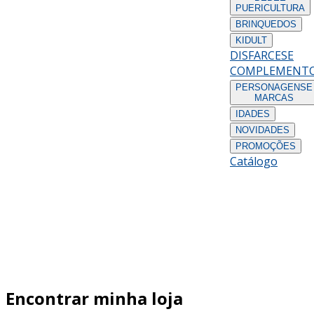
PUERICULTURA
BRINQUEDOS
KIDULT
DISFARCES
E
COMPLEMENT
PERSONAGENS
E
MARCAS
IDADES
NOVIDADES
PROMOÇÕES
Catálogo
Encontrar minha loja