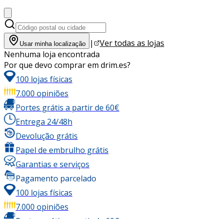
|
Ver todas as lojas
Usar minha localização
Nenhuma loja encontrada
Por que devo comprar em drim.es?
100 lojas físicas
7.000 opiniões
Portes grátis a partir de 60€
Entrega 24/48h
Devolução grátis
Papel de embrulho grátis
Garantias e serviços
Pagamento parcelado
100 lojas físicas
7.000 opiniões