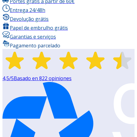
Portes grátis a partir de 60€
Entrega 24/48h
Devolução grátis
Papel de embrulho grátis
Garantias e serviços
Pagamento parcelado
4,5
/5
Basado en
822
opiniones