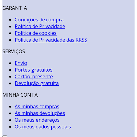
GARANTIA
Condições de compra
Política de Privacidade
Política de cookies
Política de Privacidade das RRSS
SERVIÇOS
Envio
Portes gratuitos
Cartão-presente
Devolução gratuita
MINHA CONTA
As minhas compras
As minhas devoluções
Os meus endereços
Os meus dados pessoais