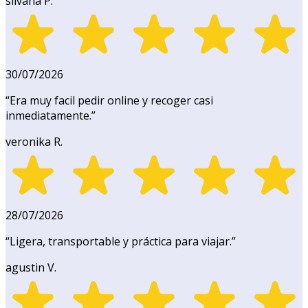
silvana P.
30/07/2026
“
Era muy facil pedir online y recoger casi
inmediatamente.
”
veronika R.
28/07/2026
“
Ligera, transportable y práctica para viajar.
”
agustin V.