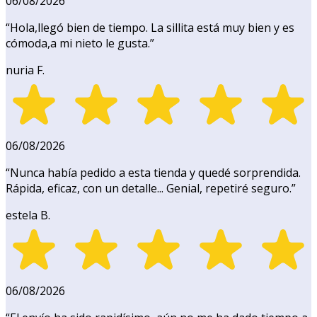
06/08/2026
“
Hola,llegó bien de tiempo. La sillita está muy bien y es
cómoda,a mi nieto le gusta.
”
nuria F.
06/08/2026
“
Nunca había pedido a esta tienda y quedé sorprendida.
Rápida, eficaz, con un detalle... Genial, repetiré seguro.
”
estela B.
06/08/2026