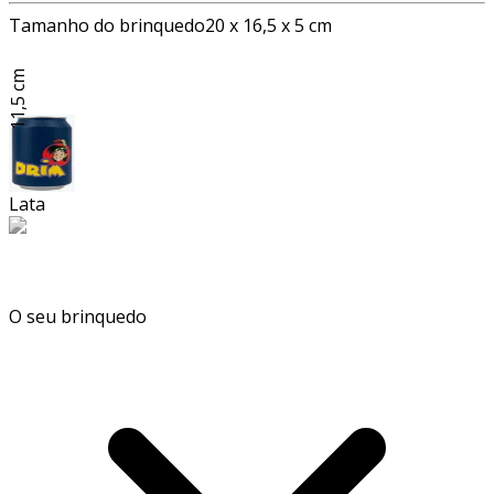
Tamanho do brinquedo
20 x 16,5 x 5 cm
11,5 cm
Lata
O seu brinquedo