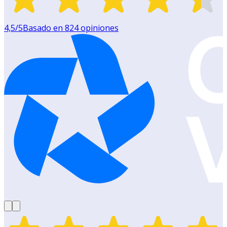
4,5
/5
Basado en
824
opiniones