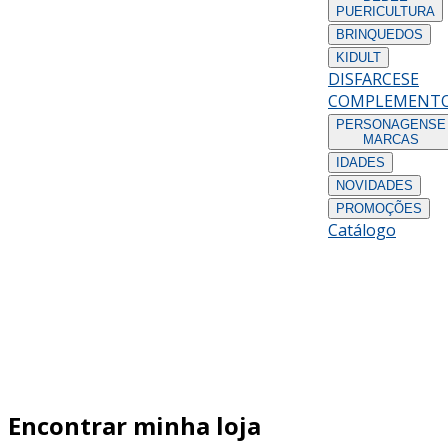
PUERICULTURA
BRINQUEDOS
KIDULT
DISFARCES
E
COMPLEMENT
PERSONAGENS
E
MARCAS
IDADES
NOVIDADES
PROMOÇÕES
Catálogo
Encontrar minha loja