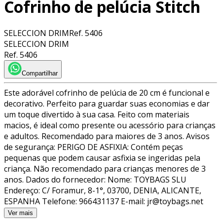
Cofrinho de pelúcia Stitch
SELECCION DRIM
Ref.
5406
SELECCION DRIM
Ref.
5406
Compartilhar
Este adorável cofrinho de pelúcia de 20 cm é funcional e
decorativo. Perfeito para guardar suas economias e dar
um toque divertido à sua casa. Feito com materiais
macios, é ideal como presente ou acessório para crianças
e adultos. Recomendado para maiores de 3 anos. Avisos
de segurança: PERIGO DE ASFIXIA: Contém peças
pequenas que podem causar asfixia se ingeridas pela
criança. Não recomendado para crianças menores de 3
anos. Dados do fornecedor: Nome: TOYBAGS SLU
Endereço: C/ Foramur, 8-1°, 03700, DENIA, ALICANTE,
ESPANHA Telefone: 966431137 E-mail: jr@toybags.net
Ver mais