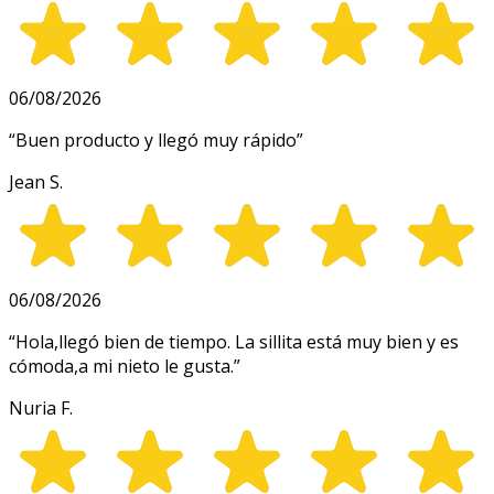
06/08/2026
“
Buen producto y llegó muy rápido
”
Jean S.
06/08/2026
“
Hola,llegó bien de tiempo. La sillita está muy bien y es
cómoda,a mi nieto le gusta.
”
Nuria F.