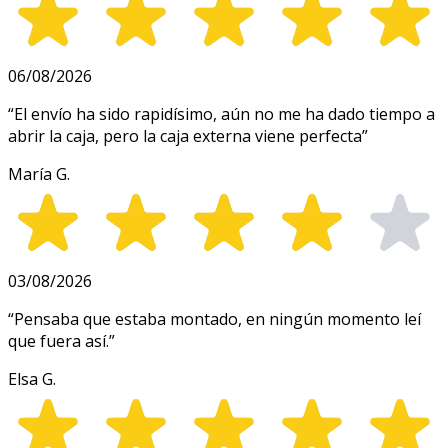
06/08/2026
“
El envío ha sido rapidísimo, aún no me ha dado tiempo a
abrir la caja, pero la caja externa viene perfecta
”
María G.
03/08/2026
“
Pensaba que estaba montado, en ningún momento leí
que fuera así.
”
Elsa G.