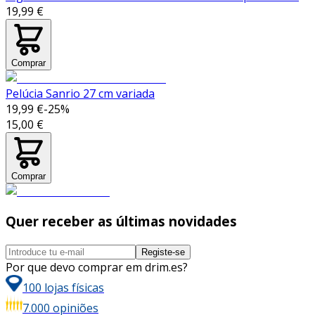
19,99 €
Comprar
Pelúcia Sanrio 27 cm variada
19,99 €
-
25
%
15,00 €
Comprar
Quer receber as últimas novidades
Registe-se
Por que devo comprar em drim.es?
100 lojas físicas
7.000 opiniões