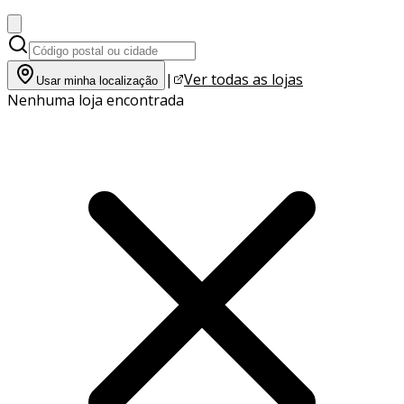
|
Ver todas as lojas
Usar minha localização
Nenhuma loja encontrada