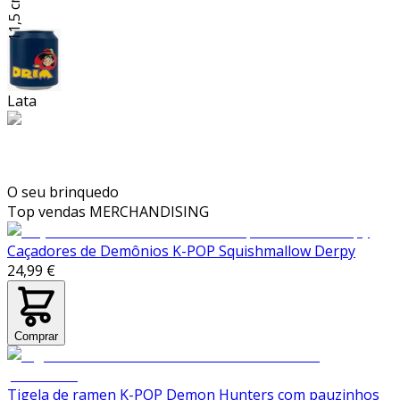
11,5 cm
Lata
O seu brinquedo
Top vendas
MERCHANDISING
Caçadores de Demônios K-POP Squishmallow Derpy
24,99 €
Comprar
Tigela de ramen K-POP Demon Hunters com pauzinhos