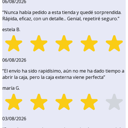
06/08/2026
“
Nunca había pedido a esta tienda y quedé sorprendida.
Rápida, eficaz, con un detalle... Genial, repetiré seguro.
”
estela B.
06/08/2026
“
El envío ha sido rapidísimo, aún no me ha dado tiempo a
abrir la caja, pero la caja externa viene perfecta
”
maría G.
03/08/2026