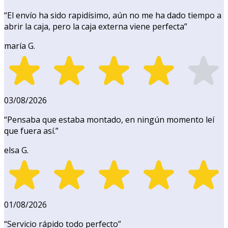
“
El envío ha sido rapidísimo, aún no me ha dado tiempo a
abrir la caja, pero la caja externa viene perfecta
”
maría G.
03/08/2026
“
Pensaba que estaba montado, en ningún momento leí
que fuera así.
”
elsa G.
01/08/2026
“
Servicio rápido todo perfecto
”