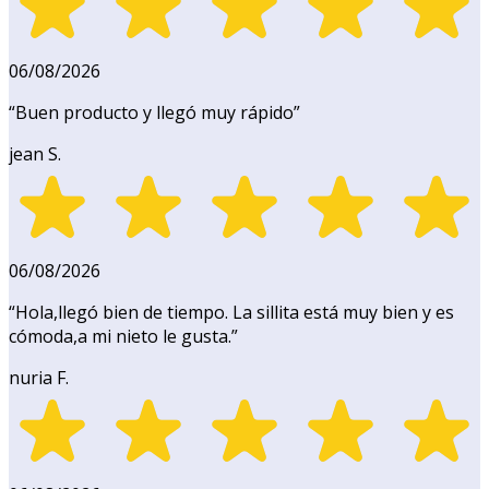
06/08/2026
“
Buen producto y llegó muy rápido
”
jean S.
06/08/2026
“
Hola,llegó bien de tiempo. La sillita está muy bien y es
cómoda,a mi nieto le gusta.
”
nuria F.