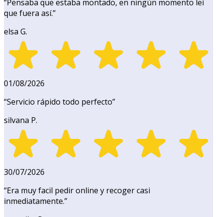
“
Pensaba que estaba montado, en ningún momento leí
que fuera así.
”
elsa G.
01/08/2026
“
Servicio rápido todo perfecto
”
silvana P.
30/07/2026
“
Era muy facil pedir online y recoger casi
inmediatamente.
”