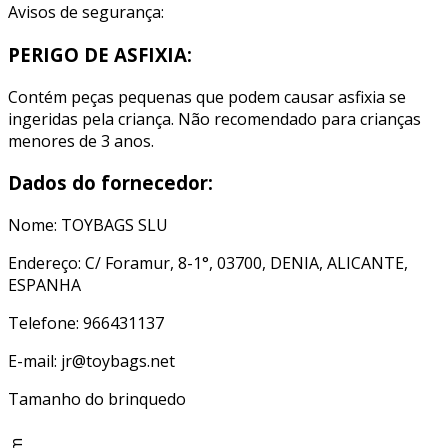
Avisos de segurança:
PERIGO DE ASFIXIA:
Contém peças pequenas que podem causar asfixia se
ingeridas pela criança. Não recomendado para crianças
menores de 3 anos.
Dados do fornecedor:
Nome: TOYBAGS SLU
Endereço: C/ Foramur, 8-1°, 03700, DENIA, ALICANTE,
ESPANHA
Telefone: 966431137
E-mail: jr@toybags.net
Tamanho do brinquedo