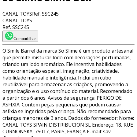
CANAL TOYS
Ref.
SSC245
CANAL TOYS
Ref.
SSC245
Compartilhar
O Smile Barrel da marca So Slime é um produto artesanal
que permite misturar lodo com decorações perfumadas,
criando um lodo aromático. Ele incentiva habilidades
como orientação espacial, imaginação, criatividade,
habilidade manual e inteligência. Inclui um cubo
reutilizável para armazenar as criações, promovendo a
organização e o uso contínuo do material. Recomendado
a partir dos 6 anos. Avisos de segurança: PERIGO DE
ASFIXIA: Contém peças pequenas que podem causar
asfixia se ingeridas pela criança. Não recomendado para
crianças menores de 3 anos. Dados do fornecedor: Nome:
CANAL TOYS SPAIN DISTRIBUCION SL Endereço: 18, RUE
CURNONSKY, 75017, PARIS, FRANÇA E-mail: sav