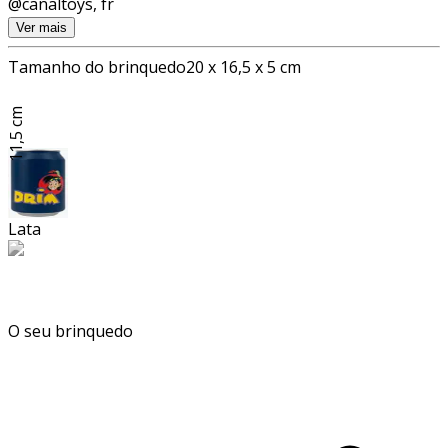
@canaltoys, fr
Ver mais
Tamanho do brinquedo
20 x 16,5 x 5 cm
11,5 cm
Lata
O seu brinquedo