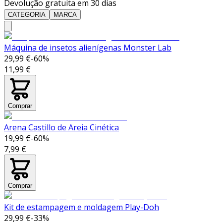
Devolução gratuita em 30 dias
CATEGORIA
MARCA
Máquina de insetos alienígenas Monster Lab
29,99 €
-
60
%
11,99 €
Comprar
Arena Castillo de Areia Cinética
19,99 €
-
60
%
7,99 €
Comprar
Kit de estampagem e moldagem Play-Doh
29,99 €
-
33
%