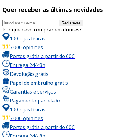
Quer receber as últimas novidades
Registe-se
Por que devo comprar em drim.es?
100 lojas físicas
7.000 opiniões
Portes grátis a partir de 60€
Entrega 24/48h
Devolução grátis
Papel de embrulho grátis
Garantias e serviços
Pagamento parcelado
100 lojas físicas
7.000 opiniões
Portes grátis a partir de 60€
Entrega 24/48h