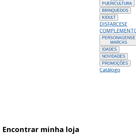
PUERICULTURA
BRINQUEDOS
KIDULT
DISFARCES
E
COMPLEMENT
PERSONAGENS
E
MARCAS
IDADES
NOVIDADES
PROMOÇÕES
Catálogo
Encontrar minha loja