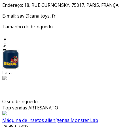
Endereço: 18, RUE CURNONSKY, 75017, PARIS, FRANÇA
E-mail: sav @canaltoys, fr
Tamanho do brinquedo
11,5 cm
Lata
O seu brinquedo
Top vendas
ARTESANATO
Máquina de insetos alienígenas Monster Lab
29,99 €
-
60
%