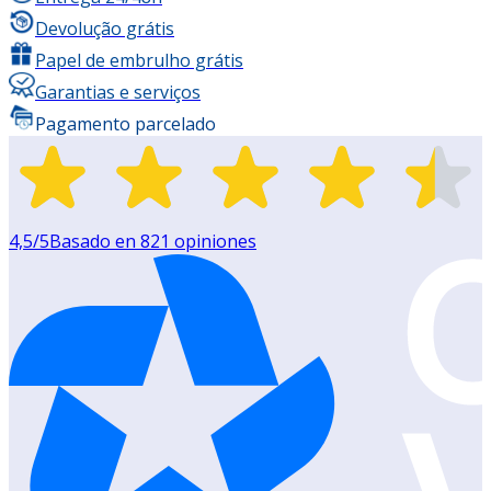
Devolução grátis
Papel de embrulho grátis
Garantias e serviços
Pagamento parcelado
4,5
/5
Basado en
821
opiniones