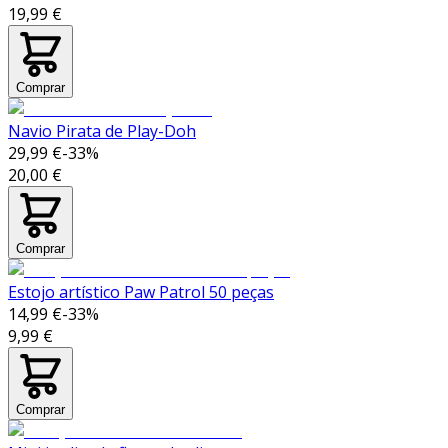
19,99 €
Comprar
Navio Pirata de Play-Doh
29,99 €
-
33
%
20,00 €
Comprar
Estojo artístico Paw Patrol 50 peças
14,99 €
-
33
%
9,99 €
Comprar