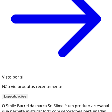
Visto por si
Não viu produtos recentemente
Especificações
O Smile Barrel da marca So Slime é um produto artesanal
que permite misturar lodo com decorações perfumadas,