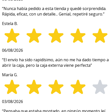
“
Nunca había pedido a esta tienda y quedé sorprendida.
Rápida, eficaz, con un detalle... Genial, repetiré seguro.
”
Estela B.
06/08/2026
“
El envío ha sido rapidísimo, aún no me ha dado tiempo a
abrir la caja, pero la caja externa viene perfecta
”
María G.
03/08/2026
“
Pensaba que estaba montado, en ningún momento leí