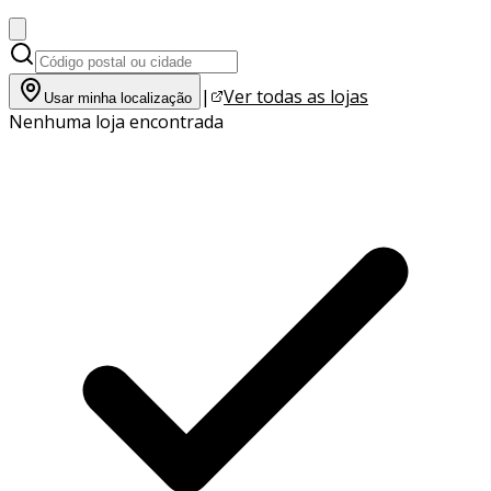
|
Ver todas as lojas
Usar minha localização
Nenhuma loja encontrada