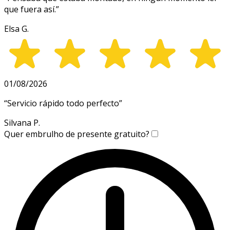
que fuera así.
”
Elsa G.
01/08/2026
“
Servicio rápido todo perfecto
”
Silvana P.
Quer embrulho de presente gratuito?