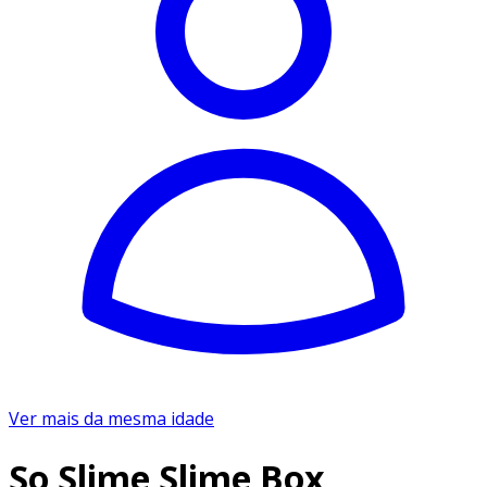
Ver mais da mesma idade
So Slime Slime Box