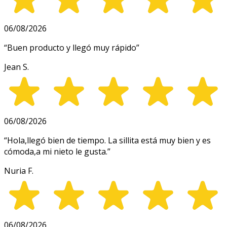
06/08/2026
“
Buen producto y llegó muy rápido
”
Jean S.
06/08/2026
“
Hola,llegó bien de tiempo. La sillita está muy bien y es
cómoda,a mi nieto le gusta.
”
Nuria F.
06/08/2026