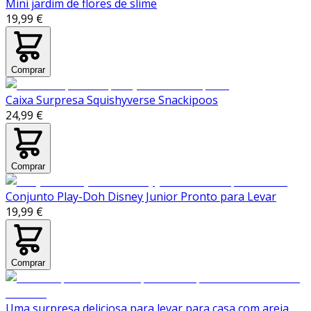
Mini jardim de flores de slime
19,99 €
Comprar
Caixa Surpresa Squishyverse Snackipoos
24,99 €
Comprar
Conjunto Play-Doh Disney Junior Pronto para Levar
19,99 €
Comprar
Uma surpresa deliciosa para levar para casa com areia