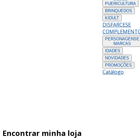
PUERICULTURA
BRINQUEDOS
KIDULT
DISFARCES
E
COMPLEMENT
PERSONAGENS
E
MARCAS
IDADES
NOVIDADES
PROMOÇÕES
Catálogo
Encontrar minha loja