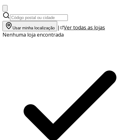
|
Ver todas as lojas
Usar minha localização
Nenhuma loja encontrada