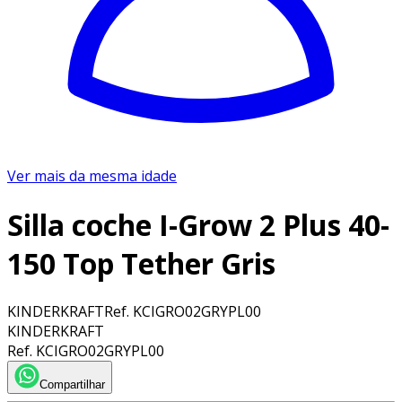
Ver mais da mesma idade
Silla coche I-Grow 2 Plus 40-
150 Top Tether Gris
KINDERKRAFT
Ref.
KCIGRO02GRYPL00
KINDERKRAFT
Ref.
KCIGRO02GRYPL00
Compartilhar