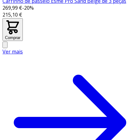
Carrinho de passeio Esme Pro Sand Beige de 3 peças
269,99 €
-
20
%
215,10 €
Comprar
Ver mais