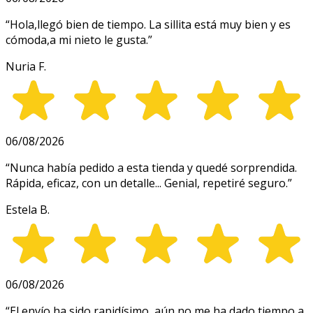
“
Hola,llegó bien de tiempo. La sillita está muy bien y es
cómoda,a mi nieto le gusta.
”
Nuria F.
06/08/2026
“
Nunca había pedido a esta tienda y quedé sorprendida.
Rápida, eficaz, con un detalle... Genial, repetiré seguro.
”
Estela B.
06/08/2026
“
El envío ha sido rapidísimo, aún no me ha dado tiempo a