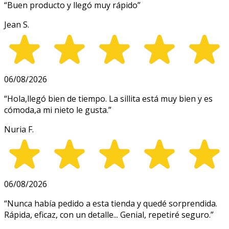
“
Buen producto y llegó muy rápido
”
Jean S.
06/08/2026
“
Hola,llegó bien de tiempo. La sillita está muy bien y es
cómoda,a mi nieto le gusta.
”
Nuria F.
06/08/2026
“
Nunca había pedido a esta tienda y quedé sorprendida.
Rápida, eficaz, con un detalle... Genial, repetiré seguro.
”