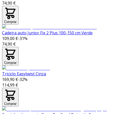
74,90 €
Comprar
Cadeira auto Junior Fix 2 Plus 100-150 cm Verde
109,00 €
-
31
%
74,90 €
Comprar
Triciclo Easytwist Cinza
169,90 €
-
32
%
114,99 €
Comprar