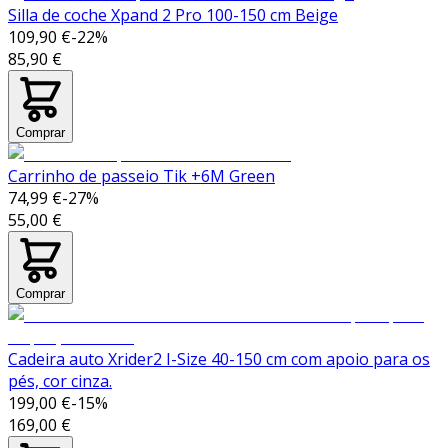
Silla de coche Xpand 2 Pro 100-150 cm Beige
109,90 €
-
22
%
85,90 €
Comprar
Carrinho de passeio Tik +6M Green
74,99 €
-
27
%
55,00 €
Comprar
Cadeira auto Xrider2 I-Size 40-150 cm com apoio para os
pés, cor cinza.
199,00 €
-
15
%
169,00 €