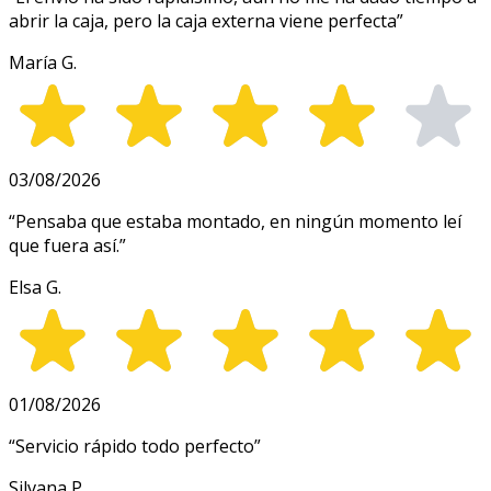
abrir la caja, pero la caja externa viene perfecta
”
María G.
03/08/2026
“
Pensaba que estaba montado, en ningún momento leí
que fuera así.
”
Elsa G.
01/08/2026
“
Servicio rápido todo perfecto
”
Silvana P.