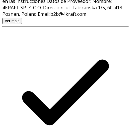
en las instrucciones.Datos de Proveedor: Nombre:
4KRAFT SP. Z. O.O. Direccion: ul. Tatrzanska 1/5, 60-413 ,
Poznan, Poland Email:b2b@4kraft.com
Ver mais