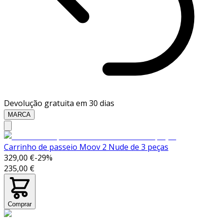
Devolução gratuita em 30 dias
MARCA
Carrinho de passeio Moov 2 Nude de 3 peças
329,00 €
-
29
%
235,00 €
Comprar