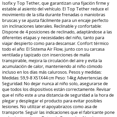
Isofix y Top Tether, que garantizan una fijación firme y
estable al asiento del vehículo. El Top Tether reduce el
movimiento de la silla durante frenadas o maniobras
bruscas y se ajusta fácilmente para un encaje perfecto
sin inclinaciones laterales. Reclinable y confortable:
Dispone de 4 posiciones de reclinado, adaptándose a las
diferentes etapas y necesidades del niño, tanto para
viajar despierto como para descansar. Confort térmico
todo el año: El Sistema Air Flow, junto con su carcasa
ventilada y tapizado con inserciones de malla
transpirable, mejora la circulación del aire y evita la
acumulación de calor, manteniendo al niño cómodo
incluso en los días más calurosos. Pesos y medidas:
Medidas: 59,9-8 X51X44 cm Peso: 14kg Advertencias de
Seguridad: No dejar nunca al niño solo, asegurarse de
que todos los dispositivos están correctamente. Revisar
que el niño este a una distancia de seguridad a la hora de
plegar y desplegar el producto para evitar posibles
lesiones. No utilizar el apoyabrazos como asa de
transporte. Seguir las indicaciones que el fabricante pone