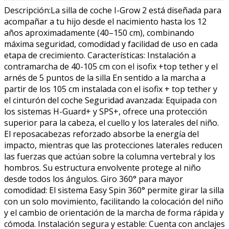
Descripción:La silla de coche I-Grow 2 está diseñada para
acompañar a tu hijo desde el nacimiento hasta los 12
años aproximadamente (40–150 cm), combinando
máxima seguridad, comodidad y facilidad de uso en cada
etapa de crecimiento. Características: Instalación a
contramarcha de 40-105 cm con el isofix +top tether y el
arnés de 5 puntos de la silla En sentido a la marcha a
partir de los 105 cm instalada con el isofix + top tether y
el cinturón del coche Seguridad avanzada: Equipada con
los sistemas H-Guard+ y SPS+, ofrece una protección
superior para la cabeza, el cuello y los laterales del niño.
El reposacabezas reforzado absorbe la energía del
impacto, mientras que las protecciones laterales reducen
las fuerzas que actúan sobre la columna vertebral y los
hombros. Su estructura envolvente protege al niño
desde todos los ángulos. Giro 360° para mayor
comodidad: El sistema Easy Spin 360° permite girar la silla
con un solo movimiento, facilitando la colocación del niño
y el cambio de orientación de la marcha de forma rápida y
cómoda. Instalación segura y estable: Cuenta con anclajes