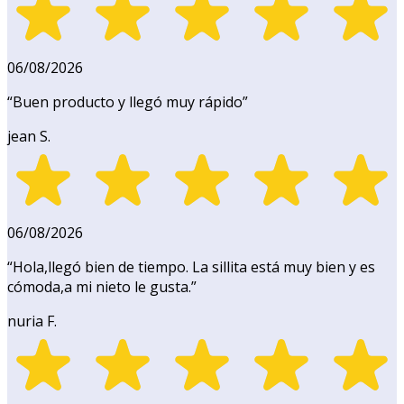
06/08/2026
“
Buen producto y llegó muy rápido
”
jean S.
06/08/2026
“
Hola,llegó bien de tiempo. La sillita está muy bien y es
cómoda,a mi nieto le gusta.
”
nuria F.