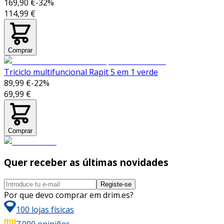
169,90 €
-
32
%
114,99 €
Comprar
Triciclo multifuncional Rapit 5 em 1 verde
89,99 €
-
22
%
69,99 €
Comprar
Quer receber as últimas novidades
Registe-se
Por que devo comprar em drim.es?
100 lojas físicas