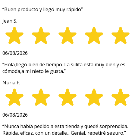
“
Buen producto y llegó muy rápido
”
Jean S.
06/08/2026
“
Hola,llegó bien de tiempo. La sillita está muy bien y es
cómoda,a mi nieto le gusta.
”
Nuria F.
06/08/2026
“
Nunca había pedido a esta tienda y quedé sorprendida.
Rápida, eficaz, con un detalle... Genial, repetiré seguro.
”