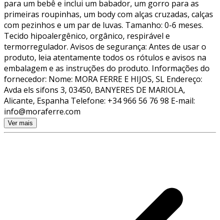
para um bebê e inclui um babador, um gorro para as
primeiras roupinhas, um body com alças cruzadas, calças
com pezinhos e um par de luvas. Tamanho: 0-6 meses.
Tecido hipoalergênico, orgânico, respirável e
termorregulador. Avisos de segurança: Antes de usar o
produto, leia atentamente todos os rótulos e avisos na
embalagem e as instruções do produto. Informações do
fornecedor: Nome: MORA FERRE E HIJOS, SL Endereço:
Avda els sifons 3, 03450, BANYERES DE MARIOLA,
Alicante, Espanha Telefone: +34 966 56 76 98 E-mail:
info@moraferre.com
Ver mais