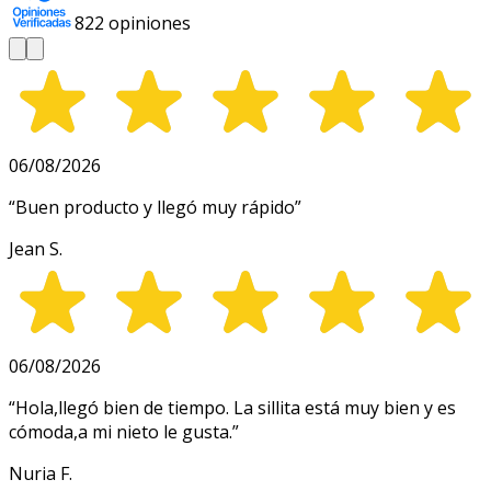
822
opiniones
06/08/2026
“
Buen producto y llegó muy rápido
”
Jean S.
06/08/2026
“
Hola,llegó bien de tiempo. La sillita está muy bien y es
cómoda,a mi nieto le gusta.
”
Nuria F.