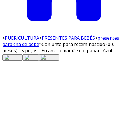
>
PUERICULTURA
>
PRESENTES PARA BEBÊS
>
presentes
para chá de bebê
>
Conjunto para recém-nascido (0-6
meses) - 5 peças - Eu amo a mamãe e o papai - Azul