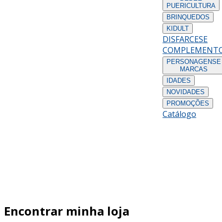
PUERICULTURA
BRINQUEDOS
KIDULT
DISFARCES
E
COMPLEMENT
PERSONAGENS
E
MARCAS
IDADES
NOVIDADES
PROMOÇÕES
Catálogo
Encontrar minha loja