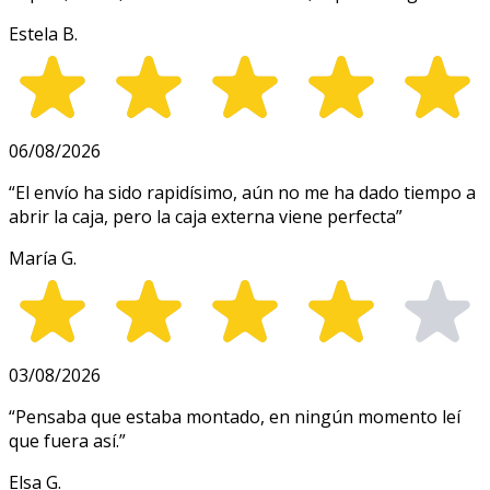
Estela B.
06/08/2026
“
El envío ha sido rapidísimo, aún no me ha dado tiempo a
abrir la caja, pero la caja externa viene perfecta
”
María G.
03/08/2026
“
Pensaba que estaba montado, en ningún momento leí
que fuera así.
”
Elsa G.