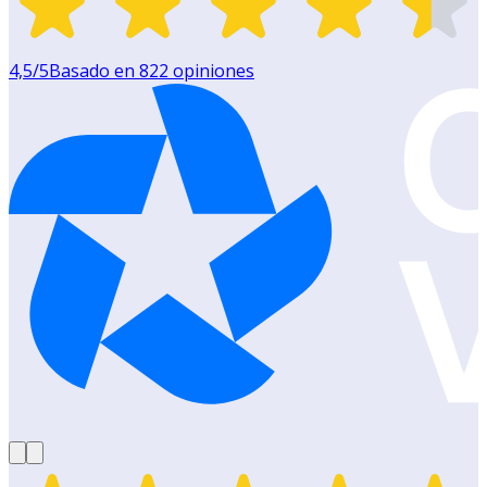
4,5
/5
Basado en
822
opiniones