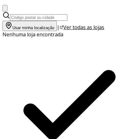
|
Ver todas as lojas
Usar minha localização
Nenhuma loja encontrada