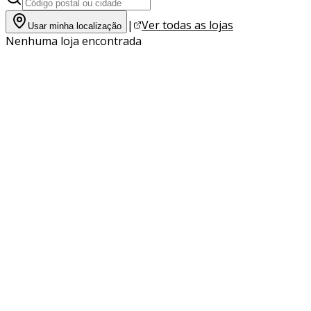
|
Ver todas as lojas
Usar minha localização
Nenhuma loja encontrada