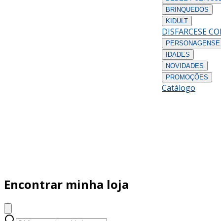
BRINQUEDOS
KIDULT
DISFARCES
E C
PERSONAGENS
E
IDADES
NOVIDADES
PROMOÇÕES
Catálogo
Encontrar minha loja