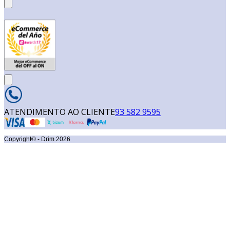
ATENDIMENTO AO CLIENTE
93 582 9595
Copyright© - Drim
2026