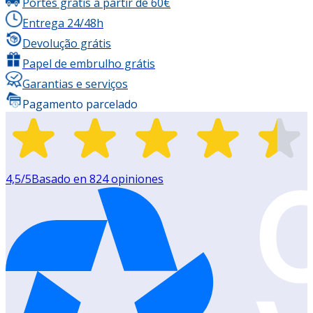
Portes grátis a partir de 60€
Entrega 24/48h
Devolução grátis
Papel de embrulho grátis
Garantias e serviços
Pagamento parcelado
4,5
/5
Basado en
824
opiniones