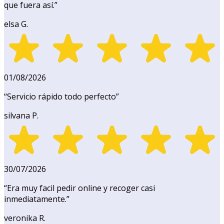
que fuera así.
”
elsa G.
01/08/2026
“
Servicio rápido todo perfecto
”
silvana P.
30/07/2026
“
Era muy facil pedir online y recoger casi
inmediatamente.
”
veronika R.