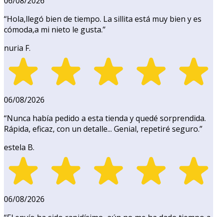
06/08/2026
“
Hola,llegó bien de tiempo. La sillita está muy bien y es
cómoda,a mi nieto le gusta.
”
nuria F.
06/08/2026
“
Nunca había pedido a esta tienda y quedé sorprendida.
Rápida, eficaz, con un detalle... Genial, repetiré seguro.
”
estela B.
06/08/2026