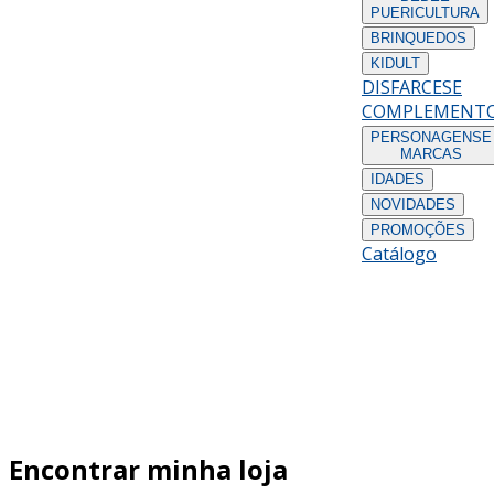
PUERICULTURA
BRINQUEDOS
KIDULT
DISFARCES
E
COMPLEMENT
PERSONAGENS
E
MARCAS
IDADES
NOVIDADES
PROMOÇÕES
Catálogo
Encontrar minha loja