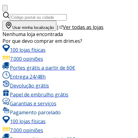
|
Ver todas as lojas
Usar minha localização
Nenhuma loja encontrada
Por que devo comprar em drim.es?
100 lojas físicas
7.000 opiniões
Portes grátis a partir de 60€
Entrega 24/48h
Devolução grátis
Papel de embrulho grátis
Garantias e serviços
Pagamento parcelado
100 lojas físicas
7.000 opiniões