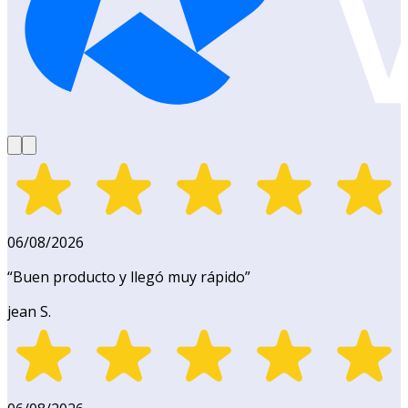
06/08/2026
“
Buen producto y llegó muy rápido
”
jean S.