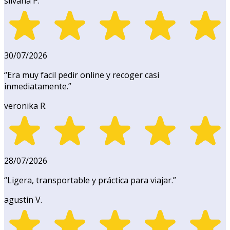
silvana P.
30/07/2026
“
Era muy facil pedir online y recoger casi
inmediatamente.
”
veronika R.
28/07/2026
“
Ligera, transportable y práctica para viajar.
”
agustin V.