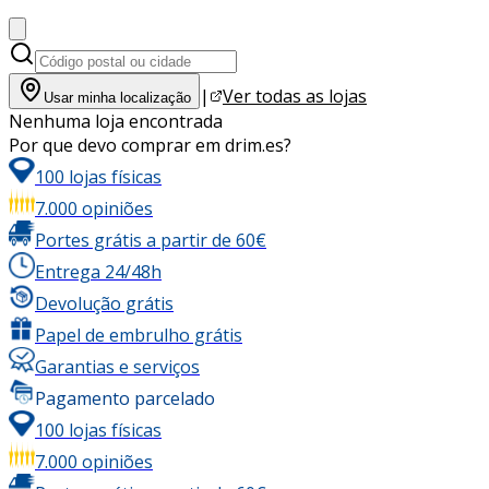
|
Ver todas as lojas
Usar minha localização
Nenhuma loja encontrada
Por que devo comprar em drim.es?
100 lojas físicas
7.000 opiniões
Portes grátis a partir de 60€
Entrega 24/48h
Devolução grátis
Papel de embrulho grátis
Garantias e serviços
Pagamento parcelado
100 lojas físicas
7.000 opiniões