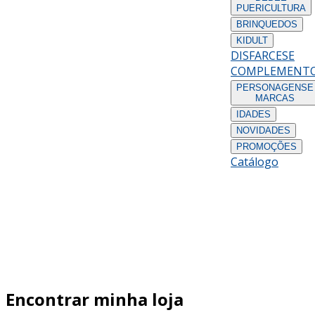
PUERICULTURA
BRINQUEDOS
KIDULT
DISFARCES
E
COMPLEMENT
PERSONAGENS
E
MARCAS
IDADES
NOVIDADES
PROMOÇÕES
Catálogo
Encontrar minha loja