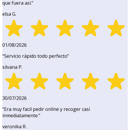
que fuera así.
”
elsa G.
01/08/2026
“
Servicio rápido todo perfecto
”
silvana P.
30/07/2026
“
Era muy facil pedir online y recoger casi
inmediatamente.
”
veronika R.