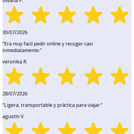
silvana P.
30/07/2026
“
Era muy facil pedir online y recoger casi
inmediatamente.
”
veronika R.
28/07/2026
“
Ligera, transportable y práctica para viajar.
”
agustin V.