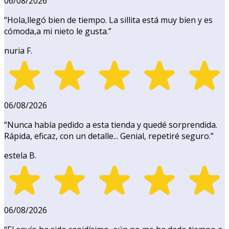
06/08/2026
“
Hola,llegó bien de tiempo. La sillita está muy bien y es
cómoda,a mi nieto le gusta.
”
nuria F.
06/08/2026
“
Nunca había pedido a esta tienda y quedé sorprendida.
Rápida, eficaz, con un detalle... Genial, repetiré seguro.
”
estela B.
06/08/2026