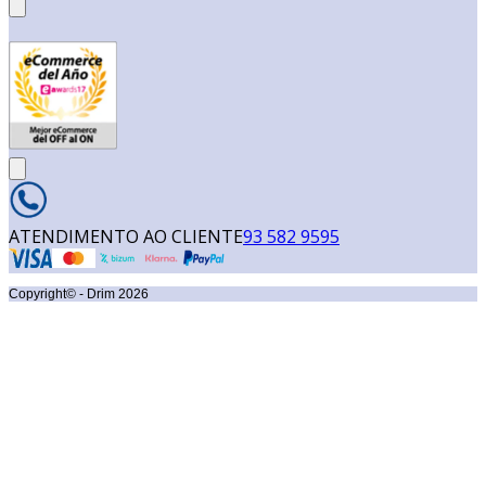
ATENDIMENTO AO CLIENTE
93 582 9595
Copyright© - Drim
2026