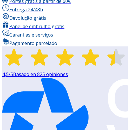
Portes grátis a partir de 60€
Entrega 24/48h
Devolução grátis
Papel de embrulho grátis
Garantias e serviços
Pagamento parcelado
4,5
/5
Basado en
825
opiniones