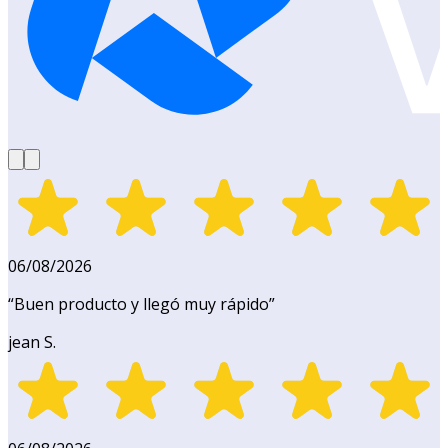
06/08/2026
“
Buen producto y llegó muy rápido
”
jean S.